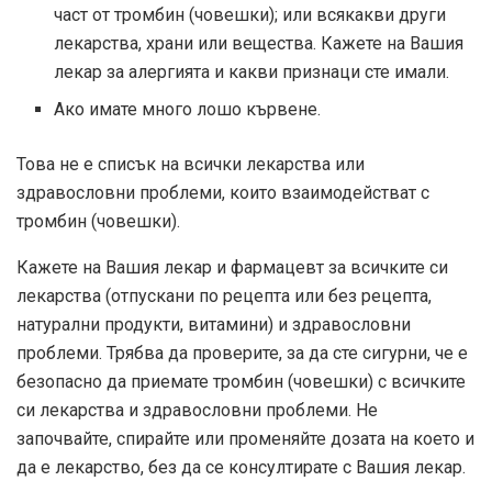
част от тромбин (човешки); или всякакви други
лекарства, храни или вещества. Кажете на Вашия
лекар за алергията и какви признаци сте имали.
Ако имате много лошо кървене.
Това не е списък на всички лекарства или
здравословни проблеми, които взаимодействат с
тромбин (човешки).
Кажете на Вашия лекар и фармацевт за всичките си
лекарства (отпускани по рецепта или без рецепта,
натурални продукти, витамини) и здравословни
проблеми. Трябва да проверите, за да сте сигурни, че е
безопасно да приемате тромбин (човешки) с всичките
си лекарства и здравословни проблеми. Не
започвайте, спирайте или променяйте дозата на което и
да е лекарство, без да се консултирате с Вашия лекар.