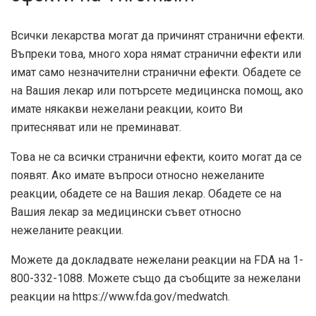
Всички лекарства могат да причинят странични ефекти.
Въпреки това, много хора нямат странични ефекти или
имат само незначителни странични ефекти. Обадете се
на Вашия лекар или потърсете медицинска помощ, ако
имате някакви нежелани реакции, които Ви
притесняват или не преминават.
Това не са всички странични ефекти, които могат да се
появят. Ако имате въпроси относно нежеланите
реакции, обадете се на Вашия лекар. Обадете се на
Вашия лекар за медицински съвет относно
нежеланите реакции.
Можете да докладвате нежелани реакции на FDA на 1-
800-332-1088. Можете също да съобщите за нежелани
реакции на https://www.fda.gov/medwatch.