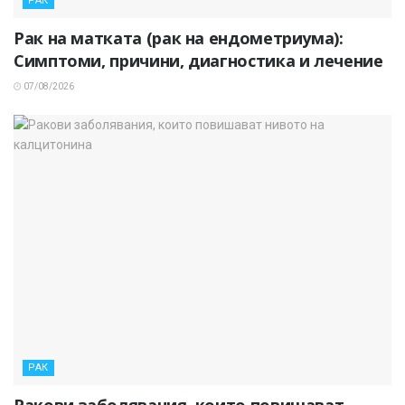
РАК
Рак на матката (рак на ендометриума):
Симптоми, причини, диагностика и лечение
07/08/2026
РАК
Ракови заболявания, които повишават