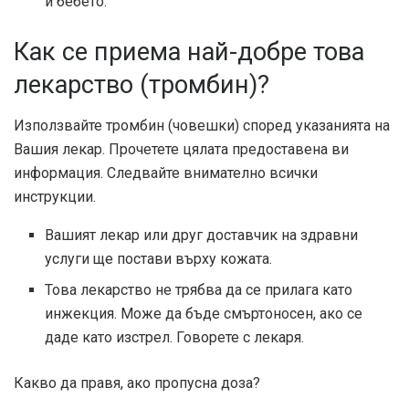
и бебето.
Как се приема най-добре това
лекарство (тромбин)?
Използвайте тромбин (човешки) според указанията на
Вашия лекар. Прочетете цялата предоставена ви
информация. Следвайте внимателно всички
инструкции.
Вашият лекар или друг доставчик на здравни
услуги ще постави върху кожата.
Това лекарство не трябва да се прилага като
инжекция. Може да бъде смъртоносен, ако се
даде като изстрел. Говорете с лекаря.
Какво да правя, ако пропусна доза?