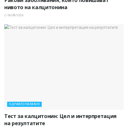
нивото на калцитонина
06/08/2026
ЗДРАВЕОПАЗВАНЕ
Тест за калцитонин: Цел и интерпретация
на резултатите