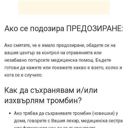
Ако се подозира ПРЕДОЗИРАНЕ:
Ако смятате, че е имало предозиране, обадете се на
вашия център за контрол на отравянията или
незабавно потърсете медицинска помощ. Бъдете
готови да кажете или покажете какво е взето, колко и
кога се е случило.
Как да съхранявам и/или
изхвърлям тромбин?
Ако трябва да съхранявате тромбин (човешки) у
дома, говорете с Вашия лекар, медицинска сестра