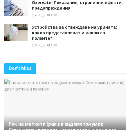
Oxervate: Показания, странични ефекти,
предупреждения
4 ГОДИНИ AGO
Устройства за отвеждане на урината:
какво представляват и какви са
ползите?
3 ГОДИНИ AGO
Don't Miss
Рак на матката (рак на ендометриума):
Симптоми, причини, диагностика и лечение