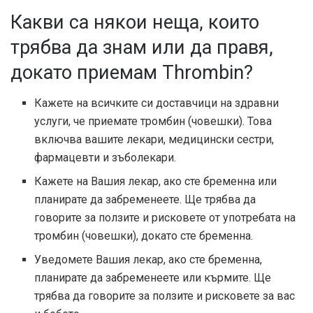
Какви са някои неща, които
трябва да знам или да правя,
докато приемам Thrombin?
Кажете на всичките си доставчици на здравни
услуги, че приемате тромбин (човешки). Това
включва вашите лекари, медицински сестри,
фармацевти и зъболекари.
Кажете на Вашия лекар, ако сте бременна или
планирате да забременеете. Ще трябва да
говорите за ползите и рисковете от употребата на
тромбин (човешки), докато сте бременна.
Уведомете Вашия лекар, ако сте бременна,
планирате да забременеете или кърмите. Ще
трябва да говорите за ползите и рисковете за вас