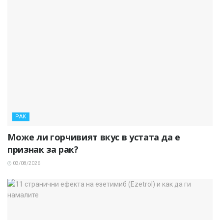
РАК
Може ли горчивият вкус в устата да е
признак за рак?
03/08/2026