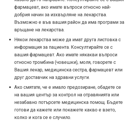
фармацевт, ако имате въпроси относно най-
добрия начин за изхвърляне на лекарства.
Възможно е във вашия район да има програми за
връщане на лекарства.
Някои лекарства може да имат друга листовка с
информация за пациента. Консултирайте се с
вашия фармацевт. Ако имате някакви въпроси
относно тромбина (човешки), моля, говорете с
Вашия лекар, медицинска сестра, фармацевт или
друг доставчик на здравни услуги.
Ако смятате, че е имало предозиране, обадете се
на вашия център за контрол на отравянията или
незабавно потърсете медицинска помощ. Бъдете
готови да кажете или покажете какво е взето,
колко и кога се е случило.