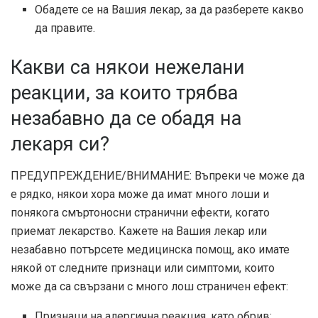
Обадете се на Вашия лекар, за да разберете какво
да правите.
Какви са някои нежелани
реакции, за които трябва
незабавно да се обадя на
лекаря си?
ПРЕДУПРЕЖДЕНИЕ/ВНИМАНИЕ: Въпреки че може да
е рядко, някои хора може да имат много лоши и
понякога смъртоносни странични ефекти, когато
приемат лекарство. Кажете на Вашия лекар или
незабавно потърсете медицинска помощ, ако имате
някой от следните признаци или симптоми, които
може да са свързани с много лош страничен ефект:
Признаци на алергична реакция, като обрив;