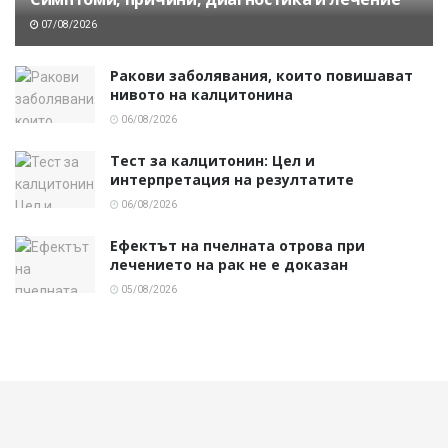
07/08/2026
Ракови заболявания, които повишават
нивото на калцитонина
06/08/2026
Тест за калцитонин: Цел и
интерпретация на резултатите
06/08/2026
Ефектът на пчелната отрова при
лечението на рак не е доказан
05/08/2026