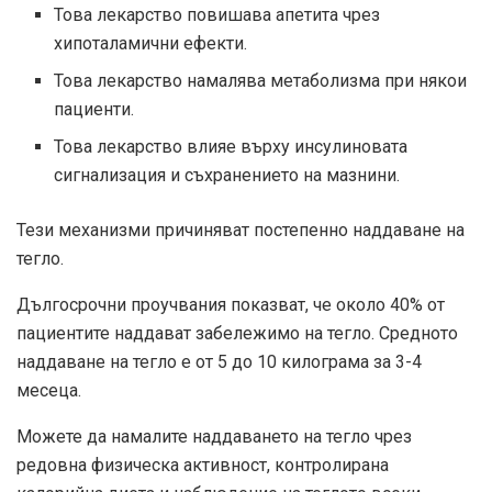
Това лекарство повишава апетита чрез
хипоталамични ефекти.
Това лекарство намалява метаболизма при някои
пациенти.
Това лекарство влияе върху инсулиновата
сигнализация и съхранението на мазнини.
Тези механизми причиняват постепенно наддаване на
тегло.
Дългосрочни проучвания показват, че около 40% от
пациентите наддават забележимо на тегло. Средното
наддаване на тегло е от 5 до 10 килограма за 3-4
месеца.
Можете да намалите наддаването на тегло чрез
редовна физическа активност, контролирана