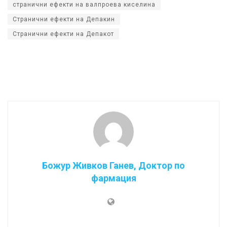
странични ефекти на валпроева киселина
Странични ефекти на Депакин
Странични ефекти на Депакот
Божур Живков Ганев, Доктор по
фармация