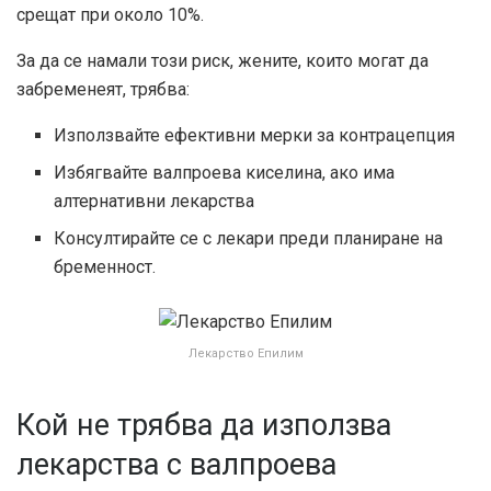
срещат при около 10%.
За да се намали този риск, жените, които могат да
забременеят, трябва:
Използвайте ефективни мерки за контрацепция
Избягвайте валпроева киселина, ако има
алтернативни лекарства
Консултирайте се с лекари преди планиране на
бременност.
Лекарство Епилим
Кой не трябва да използва
лекарства с валпроева