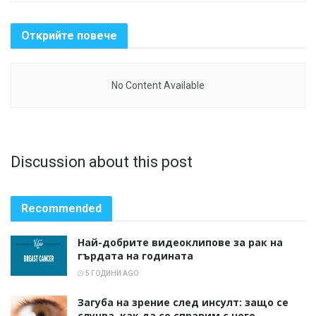
Открийте повече
No Content Available
Discussion about this post
Recommended
Най-добрите видеоклипове за рак на
гърдата на годината
5 ГОДИНИ AGO
Загуба на зрение след инсулт: защо се
случва, как да се справим с него