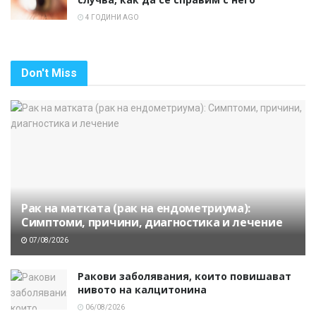
4 ГОДИНИ AGO
Don't Miss
Рак на матката (рак на ендометриума):
Симптоми, причини, диагностика и лечение
07/08/2026
Ракови заболявания, които повишават
нивото на калцитонина
06/08/2026