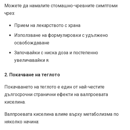
Можете да намалите стомашно-чревните симптоми
чрез:
Прием на лекарството с храна
Използване на формулировки с удължено
освобождаване
Започвайки с ниска доза и постепенно
увеличавайки я.
2. Покачване на теглото
Покачването на теглото е един от най-честите
дългосрочни странични ефекти на валпроевата
киселина.
Валпроевата киселина влияе върху метаболизма по
няколко начина: