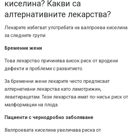
киселина? Какви са
алтернативните лекарства?
Лекарите избягват употребата на валпроева киселина
за следните групи:
Бременни жени
Това лекарство причинява висок риск от вродени
дефекти и проблеми с развитието.
За бременни жени лекарите често предписват
алтернативни лекарства като ламотрижин,
леветирацетам. Тези лекарства имат по-нисък риск от
малформации на плода.
Пациенти с чернодробно заболяване
Валпроевата киселина увеличава риска от