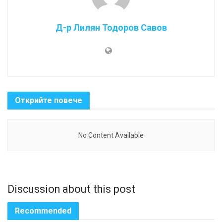
Д-р Лилян Тодоров Савов
Открийте повече
No Content Available
Discussion about this post
Recommended