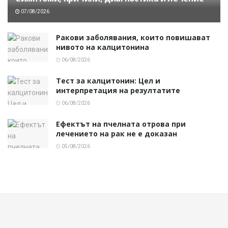
07/08/2026
Ракови заболявания, които повишават
нивото на калцитонина
06/08/2026
Тест за калцитонин: Цел и
интерпретация на резултатите
06/08/2026
Ефектът на пчелната отрова при
лечението на рак не е доказан
05/08/2026