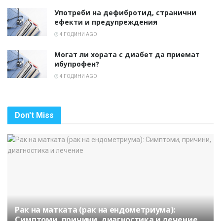
Употреби на дефибротид, странични
ефекти и предупреждения
4 ГОДИНИ AGO
Могат ли хората с диабет да приемат
ибупрофен?
4 ГОДИНИ AGO
Don't Miss
Рак на матката (рак на ендометриума):
Симптоми, причини, диагностика и лечение