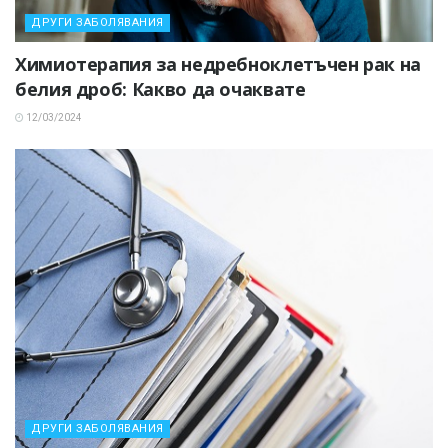
ДРУГИ ЗАБОЛЯВАНИЯ
Химиотерапия за недребноклетъчен рак на
белия дроб: Какво да очаквате
12/03/2024
ДРУГИ ЗАБОЛЯВАНИЯ