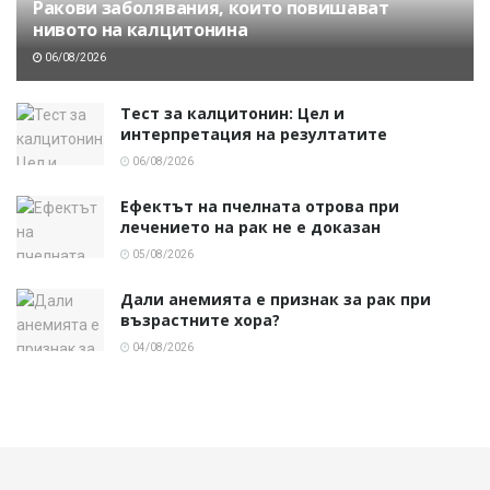
Ракови заболявания, които повишават
нивото на калцитонина
06/08/2026
Тест за калцитонин: Цел и
интерпретация на резултатите
06/08/2026
Ефектът на пчелната отрова при
лечението на рак не е доказан
05/08/2026
Дали анемията е признак за рак при
възрастните хора?
04/08/2026