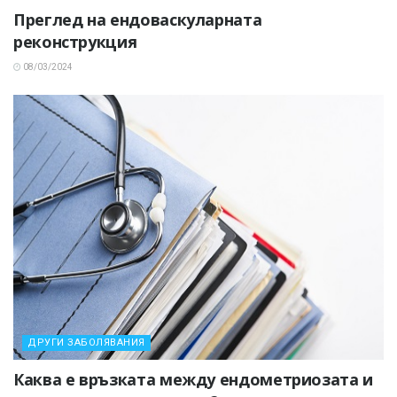
Преглед на ендоваскуларната
реконструкция
08/03/2024
ДРУГИ ЗАБОЛЯВАНИЯ
Каква е връзката между ендометриозата и