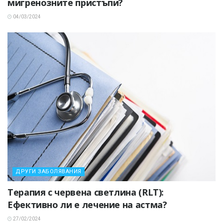
мигренозните пристъпи?
04/03/2024
ДРУГИ ЗАБОЛЯВАНИЯ
Терапия с червена светлина (RLT):
Ефективно ли е лечение на астма?
27/02/2024