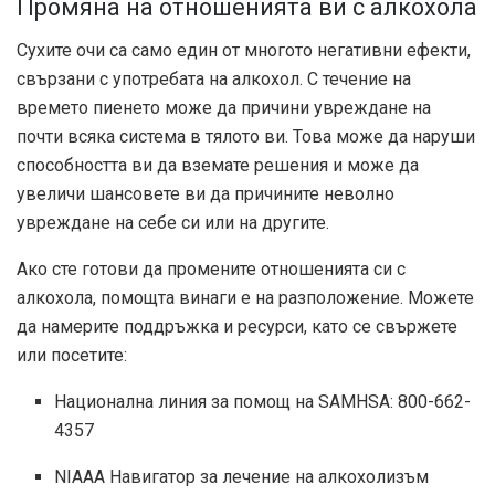
Промяна на отношенията ви с алкохола
Сухите очи са само един от многото негативни ефекти,
свързани с употребата на алкохол. С течение на
времето пиенето може да причини увреждане на
почти всяка система в тялото ви. Това може да наруши
способността ви да вземате решения и може да
увеличи шансовете ви да причините неволно
увреждане на себе си или на другите.
Ако сте готови да промените отношенията си с
алкохола, помощта винаги е на разположение. Можете
да намерите поддръжка и ресурси, като се свържете
или посетите:
Национална линия за помощ на SAMHSA: 800-662-
4357
NIAAA Навигатор за лечение на алкохолизъм