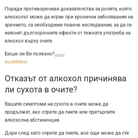
Поради противоречиви доказателства за ролята, която
алкохолът може да играе при хронични заболявания на
зрението, са необходими повече изследвания, за да се
изяснят дългосрочните ефекти от тежката употреба на
алкохол върху очите.
Беше ли Ви полезно?
Отказът от алкохол причинява
ли сухота в очите?
Вашите симптоми на сухота в очите може да
продължат, ако спрете да пиете или претърпите
алкохолна абстиненция.
Дори след като спрете да пиете, все още може да сте