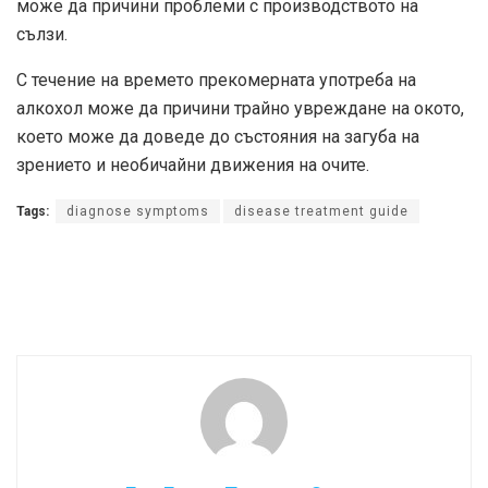
може да причини проблеми с производството на
сълзи.
С течение на времето прекомерната употреба на
алкохол може да причини трайно увреждане на окото,
което може да доведе до състояния на загуба на
зрението и необичайни движения на очите.
Tags:
diagnose symptoms
disease treatment guide