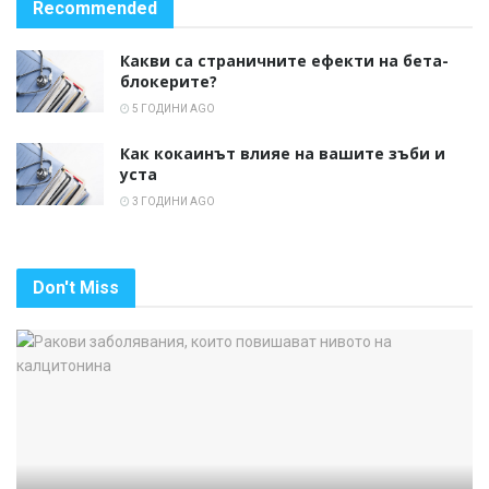
Recommended
Какви са страничните ефекти на бета-
блокерите?
5 ГОДИНИ AGO
Как кокаинът влияе на вашите зъби и
уста
3 ГОДИНИ AGO
Don't Miss