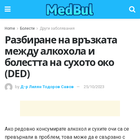
Home
Болести
Други заболявания
Разбиране на връзката
между алкохола и
болестта на сухото око
(DED)
by
Д-р Лилян Тодоров Савов
25/10/2023
Ако редовно консумирате алкохол и сухите очи са се
превърнали в проблем, това може да е свързано с