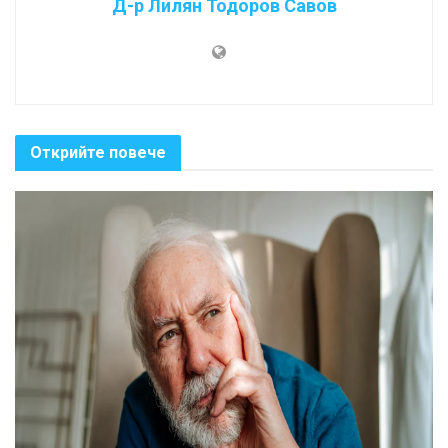
Д-р Лилян Тодоров Савов
Открийте повече