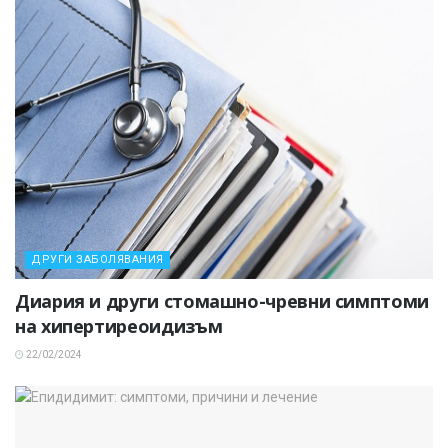
ДРУГИ ЗАБОЛЯВАНИЯ
Диария и други стомашно-чревни симптоми
на хипертиреоидизъм
22/02/2024