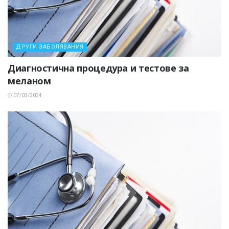
ДРУГИ ЗАБОЛЯВАНИЯ
Диагностична процедура и тестове за
меланом
07/03/2024