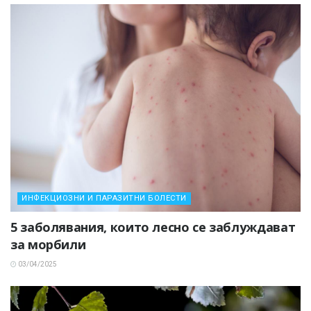
ИНФЕКЦИОЗНИ И ПАРАЗИТНИ БОЛЕСТИ
5 заболявания, които лесно се заблуждават
за морбили
03/04/2025