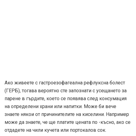
Ако живеете с гастроезофагеална рефлуксна болест
(ГЕРБ), тогава вероятно сте запознати с усещането за
парене в гърдите, което се появява след консумация
на определени храни или напитки. Може би вече
знаете някои от причинителите на киселини. Например
може да знаете, че ще платите цената по -късно, ако се
отдадете на чили кучета или портокалов сок.