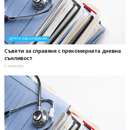
ДРУГИ ЗАБОЛЯВАНИЯ
Съвети за справяне с прекомерната дневна
сънливост
14/03/2024