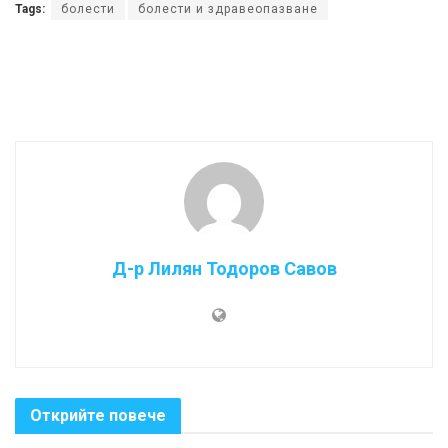
Tags:
болести
болести и здравеопазване
Д-р Лилян Тодоров Савов
Открийте повече