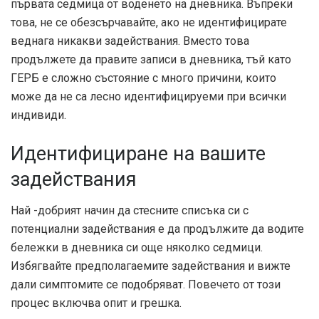
първата седмица от воденето на дневника. Въпреки
това, не се обезсърчавайте, ако не идентифицирате
веднага никакви задействания. Вместо това
продължете да правите записи в дневника, тъй като
ГЕРБ е сложно състояние с много причини, които
може да не са лесно идентифицируеми при всички
индивиди.
Идентифициране на вашите
задействания
Най -добрият начин да стесните списъка си с
потенциални задействания е да продължите да водите
бележки в дневника си още няколко седмици.
Избягвайте предполагаемите задействания и вижте
дали симптомите се подобряват. Повечето от този
процес включва опит и грешка.