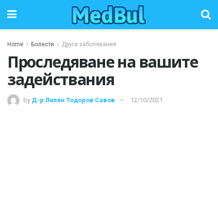
Home
Болести
Други заболявания
Проследяване на вашите
задействания
by
Д-р Лилян Тодоров Савов
12/10/2021