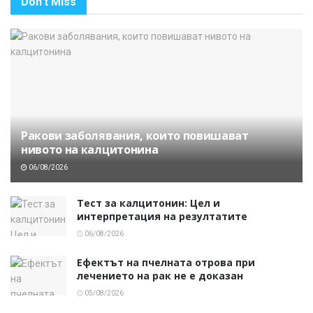
Don't Miss
Ракови заболявания, които повишават
нивото на калцитонина
06/08/2026
Тест за калцитонин: Цел и
интерпретация на резултатите
06/08/2026
Ефектът на пчелната отрова при
лечението на рак не е доказан
05/08/2026