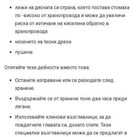
лежи на дясната си страна, което поставя стомаха
по -високо от хранопровода и може да увеличи
риска от изтичане на киселина обратно в
хранопровода
носенето на тесни дрехи
пушене
Опитайте тези дейности вместо това:
Останете изправени или се разходете след
хранене.
Въздържайте се от хранене поне два часа преди
лягане.
Използвайте клинови възглавници, за да
повдигнете главата си, докато спите. Тези
специални възглавници може да се предлагат в