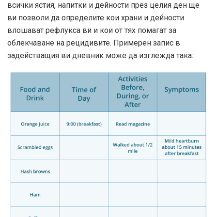
всички ястия, напитки и дейности през целия ден ще
ви позволи да определите кои храни и дейности
влошават рефлукса ви и кои от тях помагат за
облекчаване на рецидивите. Примерен запис в
задействащия ви дневник може да изглежда така: