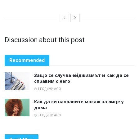
Discussion about this post
Recommended
Защо се случва ейджизмът и как да се
справим с него
4 ГОДИНИ AGO
Как да си направите масаж на лице у
дома
5 ГОДИНИ AGO