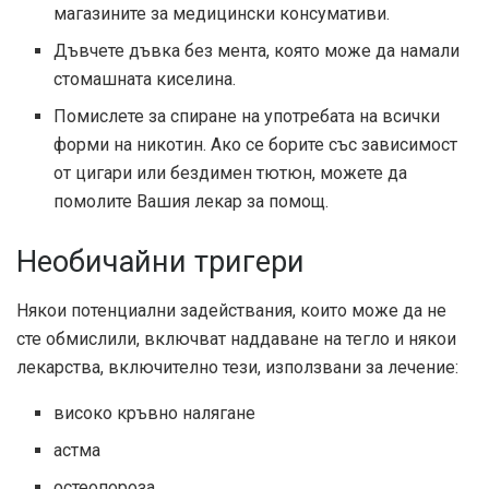
магазините за медицински консумативи.
Дъвчете дъвка без мента, която може да намали
стомашната киселина.
Помислете за спиране на употребата на всички
форми на никотин. Ако се борите със зависимост
от цигари или бездимен тютюн, можете да
помолите Вашия лекар за помощ.
Необичайни тригери
Някои потенциални задействания, които може да не
сте обмислили, включват наддаване на тегло и някои
лекарства, включително тези, използвани за лечение:
високо кръвно налягане
астма
остеопороза