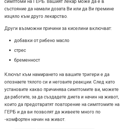
симптоми на ГЕРБ. Вашият лекар може да е в
състояние да намали дозата Ви или да Ви премине
изцяло към друго лекарство.
Други възможни причини за киселини включват:
добавки от рибено масло
стрес
бременност
Ключът към намирането на вашите тригери е да
опознаете тялото си и неговите реакции. След като
установите какво причинява симптомите ви, можете
да работите, за да създадете диета и начин на живот,
които да предотвратят повторение на симптомите на
ГЕРБ и да ви позволят да живеете много по
-комфортен начин на живот.