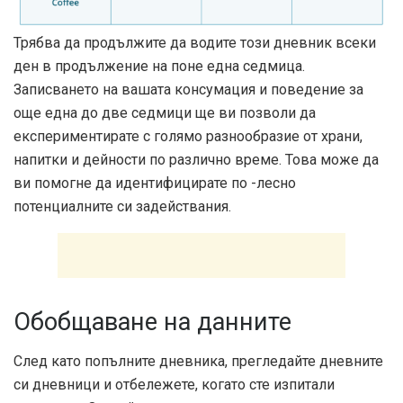
Трябва да продължите да водите този дневник всеки
ден в продължение на поне една седмица.
Записването на вашата консумация и поведение за
още една до две седмици ще ви позволи да
експериментирате с голямо разнообразие от храни,
напитки и дейности по различно време. Това може да
ви помогне да идентифицирате по -лесно
потенциалните си задействания.
Обобщаване на данните
След като попълните дневника, прегледайте дневните
си дневници и отбележете, когато сте изпитали