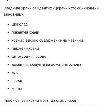
Следните храни са идентифицирани като обикновени
виновници:
шоколад
пикантни храни
храни с високо съдържание на мазнини
пържени храни
цитрусови плодове
домати и продукти на доматена основа
лук
чесън
мента
Някои от тези храни могат да стимулират