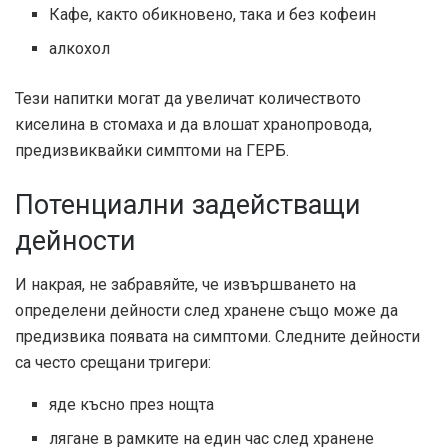
Кафе, както обикновено, така и без кофеин
алкохол
Тези напитки могат да увеличат количеството
киселина в стомаха и да влошат хранопровода,
предизвиквайки симптоми на ГЕРБ.
Потенциални задействащи
дейности
И накрая, не забравяйте, че извършването на
определени дейности след хранене също може да
предизвика появата на симптоми. Следните дейности
са често срещани тригери:
яде късно през нощта
лягане в рамките на един час след хранене