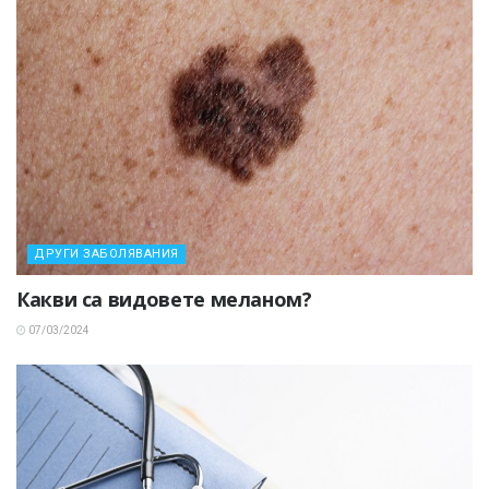
ДРУГИ ЗАБОЛЯВАНИЯ
Какви са видовете меланом?
07/03/2024