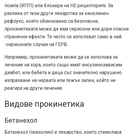
помпа (ИПП) или блокери на Н2 рецепторите. За
разлика от тези други лекарства за киселинен
рефлукс, които обикновено са безопасни,
прокинетиката може да има сериозни или дори опасни
странични ефекти. Те често се използват само в най
-сериозните случаи на ГЕРБ.
Например, прокинетиката може да се използва за
лечение на хора, които също имат инсулинозависим
диабет, или бебета и деца със значително нарушено
изпразване на червата или тежък запек, който не
реагира на други лечения.
Видове прокинетика
Бетанехол
Бетанехол (урехолин) е лекарство, което стимулира