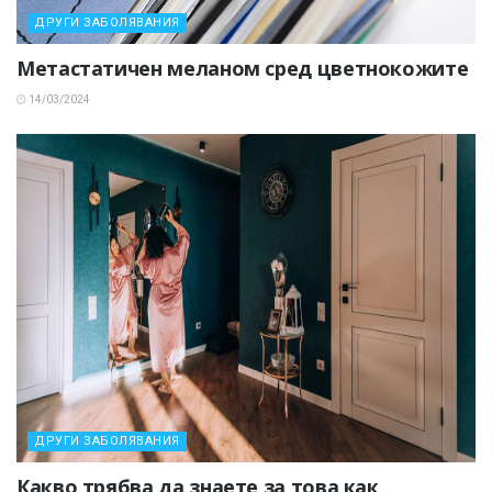
ДРУГИ ЗАБОЛЯВАНИЯ
Метастатичен меланом сред цветнокожите
14/03/2024
ДРУГИ ЗАБОЛЯВАНИЯ
Какво трябва да знаете за това как