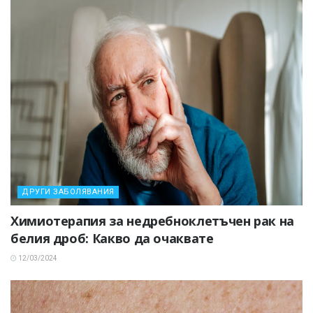
ДРУГИ ЗАБОЛЯВАНИЯ
Химиотерапия за недребноклетъчен рак на
белия дроб: Какво да очаквате
12/03/2024