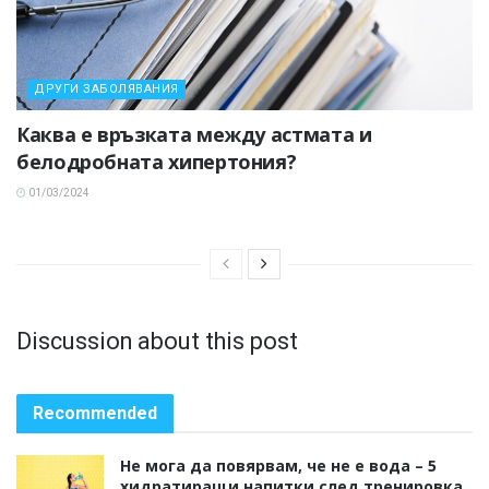
ДРУГИ ЗАБОЛЯВАНИЯ
Каква е връзката между астмата и
белодробната хипертония?
01/03/2024
Discussion about this post
Recommended
Не мога да повярвам, че не е вода – 5
хидратиращи напитки след тренировка