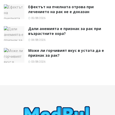
Ефектът на пчелната отрова при
лечението на рак не е доказан
05/08/2026
Дали анемията е признак за рак при
възрастните хора?
04/08/2026
Може ли горчивият вкус в устата да е
признак за рак?
03/08/2026