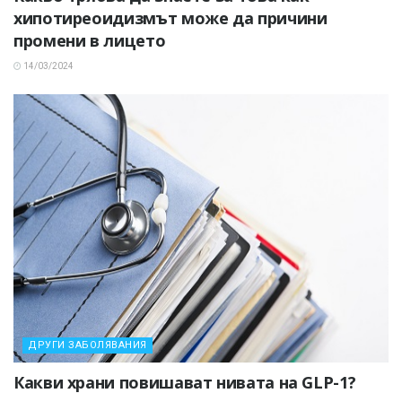
хипотиреоидизмът може да причини
промени в лицето
14/03/2024
ДРУГИ ЗАБОЛЯВАНИЯ
Какви храни повишават нивата на GLP-1?