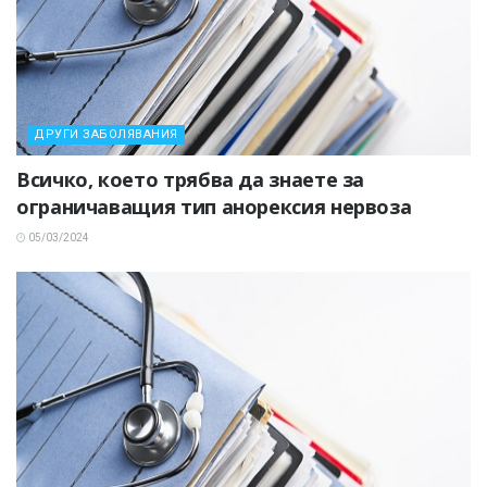
ДРУГИ ЗАБОЛЯВАНИЯ
Всичко, което трябва да знаете за
ограничаващия тип анорексия нервоза
05/03/2024