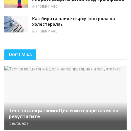
5 ГОДИНИ AGO
Как бирата влияе върху контрола на
холестерола?
5 ГОДИНИ AGO
Don't Miss
Тест за калцитонин: Цел и интерпретация на
резултатите
06/08/2026