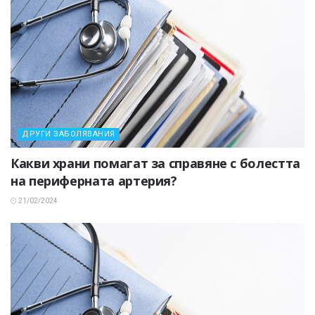
ДРУГИ ЗАБОЛЯВАНИЯ
Какви храни помагат за справяне с болестта
на периферната артерия?
21/02/2024