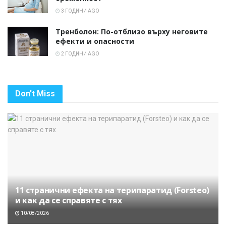
3 ГОДИНИ AGO
Тренболон: По-отблизо върху неговите
ефекти и опасности
2 ГОДИНИ AGO
Don't Miss
11 странични ефекта на терипаратид (Forsteo)
и как да се справяте с тях
10/08/2026