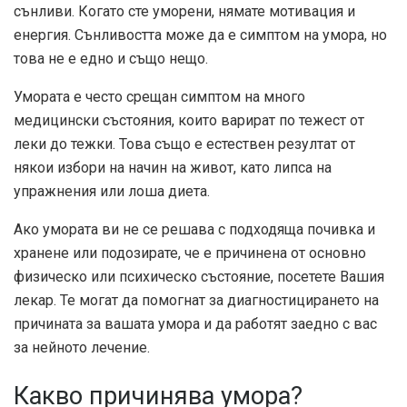
сънливи. Когато сте уморени, нямате мотивация и
енергия. Сънливостта може да е симптом на умора, но
това не е едно и също нещо.
Умората е често срещан симптом на много
медицински състояния, които варират по тежест от
леки до тежки. Това също е естествен резултат от
някои избори на начин на живот, като липса на
упражнения или лоша диета.
Ако умората ви не се решава с подходяща почивка и
хранене или подозирате, че е причинена от основно
физическо или психическо състояние, посетете Вашия
лекар. Те могат да помогнат за диагностицирането на
причината за вашата умора и да работят заедно с вас
за нейното лечение.
Какво причинява умора?