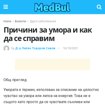
Home
Болести
Други заболявания
Причини за умора и как
да се справим
by
Д-р Лилян Тодоров Савов
16/10/2021
Общ преглед
Умората е термин, използван за описание на цялостно
чувство на умора или липса на енергия. Това не е
същото като просто да се чувствате сънливи или