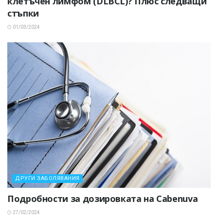
клетъчен лимфом (DLBCL)? Плюс следващи
стъпки
01/03/2024
ДРУГИ ЗАБОЛЯВАНИЯ
Подробности за дозировката на Cabenuva
27/02/2024