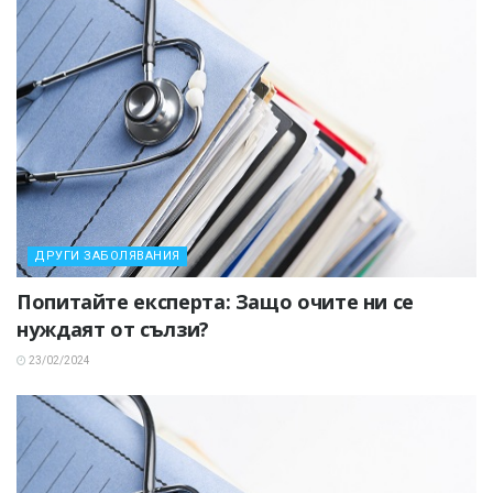
ДРУГИ ЗАБОЛЯВАНИЯ
Попитайте експерта: Защо очите ни се
нуждаят от сълзи?
23/02/2024