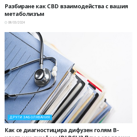
Разбиране как CBD взаимодейства с вашия
метаболизъм
08/03/2024
ДРУГИ ЗАБОЛЯВАНИЯ
Как се диагностицира дифузен голям В-