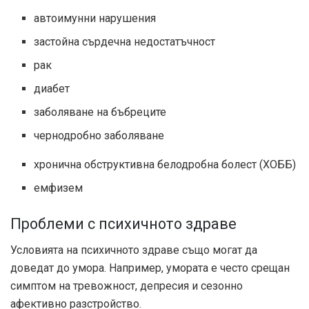
автоимунни нарушения
застойна сърдечна недостатъчност
рак
диабет
заболяване на бъбреците
чернодробно заболяване
хронична обструктивна белодробна болест (ХОББ)
емфизем
Проблеми с психичното здраве
Условията на психичното здраве също могат да
доведат до умора. Например, умората е често срещан
симптом на тревожност, депресия и сезонно
афективно разстройство.