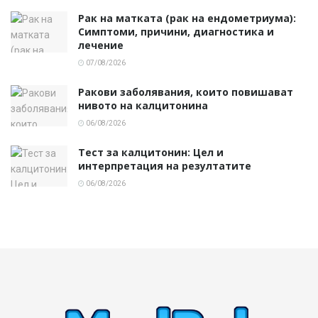
Рак на матката (рак на ендометриума):
Симптоми, причини, диагностика и
лечение
07/08/2026
Ракови заболявания, които повишават
нивото на калцитонина
06/08/2026
Тест за калцитонин: Цел и
интерпретация на резултатите
06/08/2026