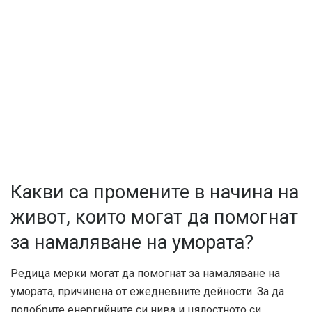
Какви са промените в начина на
живот, които могат да помогнат
за намаляване на умората?
Редица мерки могат да помогнат за намаляване на
умората, причинена от ежедневните дейности. За да
подобрите енергийните си нива и цялостното си