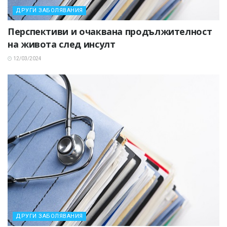
ДРУГИ ЗАБОЛЯВАНИЯ
Перспективи и очаквана продължителност
на живота след инсулт
12/03/2024
ДРУГИ ЗАБОЛЯВАНИЯ