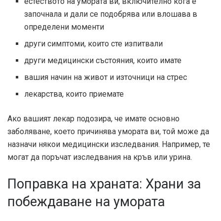
естеството на умората ви, включително кога е
започнала и дали се подобрява или влошава в
определени моменти
други симптоми, които сте изпитвали
други медицински състояния, които имате
вашия начин на живот и източници на стрес
лекарства, които приемате
Ако вашият лекар подозира, че имате основно
заболяване, което причинява умората ви, той може да
назначи някои медицински изследвания. Например, те
могат да поръчат изследвания на кръв или урина.
Поправка на храната: Храни за
побеждаване на умората