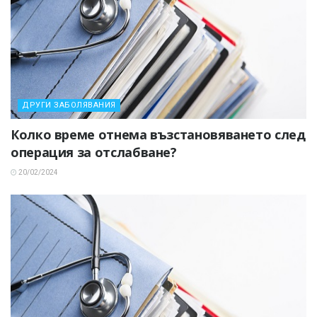
ДРУГИ ЗАБОЛЯВАНИЯ
Колко време отнема възстановяването след
операция за отслабване?
20/02/2024