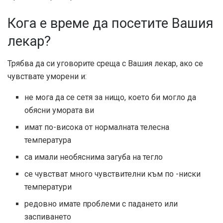
Кога е време да посетите Вашия
лекар?
Трябва да си уговорите среща с Вашия лекар, ако се
чувствате уморени и:
не мога да се сетя за нищо, което би могло да
обясни умората ви
имат по-висока от нормалната телесна
температура
са имали необяснима загуба на тегло
се чувстват много чувствителни към по -ниски
температури
редовно имате проблеми с падането или
заспиването