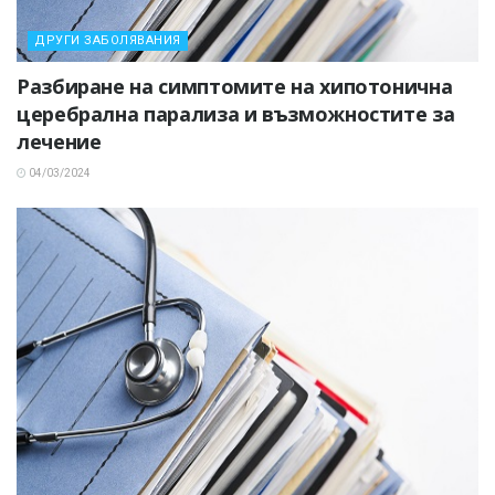
ДРУГИ ЗАБОЛЯВАНИЯ
Разбиране на симптомите на хипотонична
церебрална парализа и възможностите за
лечение
04/03/2024