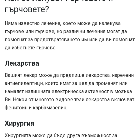
гърчовете?
Няма известно лечение, което може да излекува
гърчове или гърчове, но различни лечения могат да
помогнат за предотвратяването им или да ви помогнат
да избегнете гърчове.
Лекарства
Вашият лекар може да предпише лекарства, наречени
антиепилептици, които имат за цел да променят или
намалят излишната електрическа активност в мозъка
Ви. Някои от многото видове тези лекарства включват
фенитоин и карбамазепин.
Хирургия
Хирургията може да бъде друга възможност за