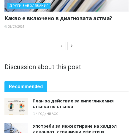
ДРУГИ ЗАБОЛЯВАНИЯ
Какво е включено в диагнозата астма?
02/03/2024
Discussion about this post
Recommended
План за действие за хипогликемия
стъпка по стъпка
4 ГОДИНИ AGO
Употреби за инжектиране на халдол
деканоат, странични ефекти и