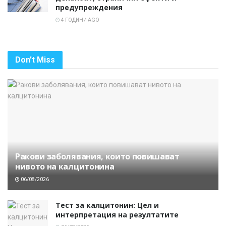
предупреждения
4 ГОДИНИ AGO
Don't Miss
Ракови заболявания, които повишават
нивото на калцитонина
06/08/2026
Тест за калцитонин: Цел и
интерпретация на резултатите