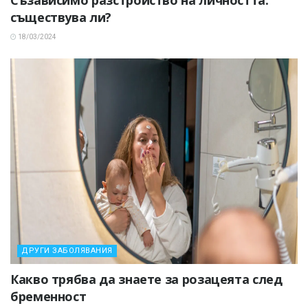
Съзависимо разстройство на личността:
съществува ли?
18/03/2024
ДРУГИ ЗАБОЛЯВАНИЯ
Какво трябва да знаете за розацеята след
бременност