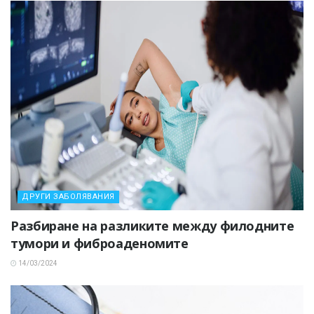
ДРУГИ ЗАБОЛЯВАНИЯ
Разбиране на разликите между филодните
тумори и фиброаденомите
14/03/2024