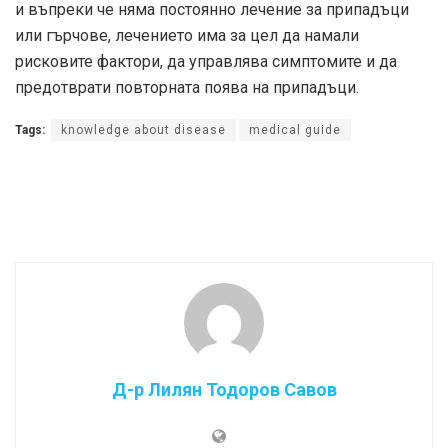
и въпреки че няма постоянно лечение за припадъци
или гърчове, лечението има за цел да намали
рисковите фактори, да управлява симптомите и да
предотврати повторната поява на припадъци.
Tags:
knowledge about disease
medical guide
Д-р Лилян Тодоров Савов