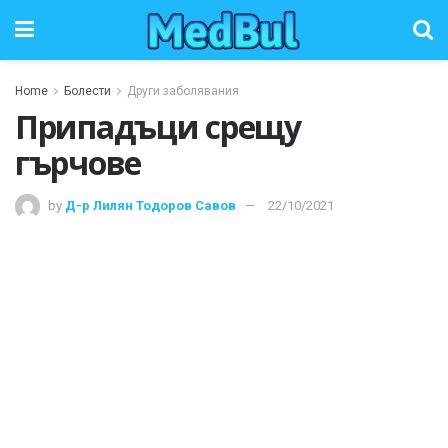
Home
Болести
Други заболявания
Припадъци срещу
гърчове
by
Д-р Лилян Тодоров Савов
22/10/2021