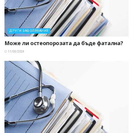
ДРУГИ ЗАБОЛЯВАНИЯ
Може ли остеопорозата да бъде фатална?
11/03/2024