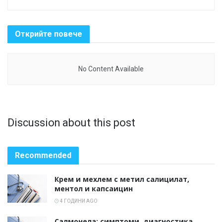
Открийте повече
No Content Available
Discussion about this post
Recommended
Крем и мехлем с метил салицилат,
ментол и капсаицин
4 ГОДИНИ AGO
Салмонела: симптоми, диагностика,