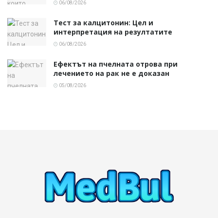
06/08/2026
Тест за калцитонин: Цел и
интерпретация на резултатите
06/08/2026
Ефектът на пчелната отрова при
лечението на рак не е доказан
05/08/2026