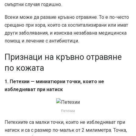
смъртни случая годишно.
Всеки може да развие кръвно отравяне. То е по-често
срещано при хора, които са хоспитализирани или имат
други заболявания, и изисква незабавна медицинска
помощ и лечение с антибиотици.
Признаци на кръвно отравяне
по кожата
1. Петехии — миниатюрни точки, които не
избледняват при натиск
Петехии
Петехиите са малки точки, които не избледняват при
натиск и са с размер по-малък от 2 милиметра. Точка,