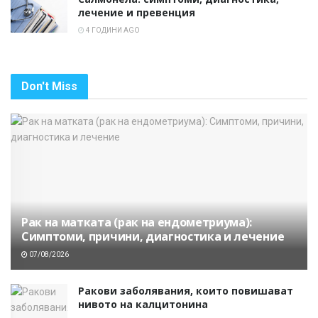
лечение и превенция
4 ГОДИНИ AGO
Don't Miss
Рак на матката (рак на ендометриума):
Симптоми, причини, диагностика и лечение
07/08/2026
Ракови заболявания, които повишават
нивото на калцитонина