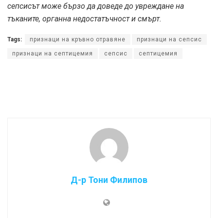
сепсисът може бързо да доведе до увреждане на
тъканите, органна недостатъчност и смърт.
Tags:
признаци на кръвно отравяне
признаци на сепсис
признаци на септицемия
сепсис
септицемия
Д-р Тони Филипов