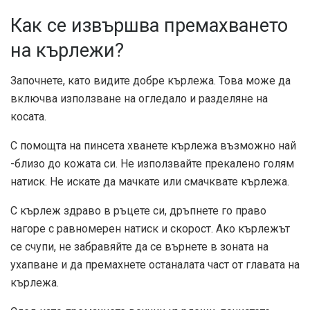
Как се извършва премахването
на кърлежи?
Започнете, като видите добре кърлежа. Това може да
включва използване на огледало и разделяне на
косата.
С помощта на пинсета хванете кърлежа възможно най
-близо до кожата си. Не използвайте прекалено голям
натиск. Не искате да мачкате или смачквате кърлежа.
С кърлеж здраво в ръцете си, дръпнете го право
нагоре с равномерен натиск и скорост. Ако кърлежът
се счупи, не забравяйте да се върнете в зоната на
ухапване и да премахнете останалата част от главата на
кърлежа.