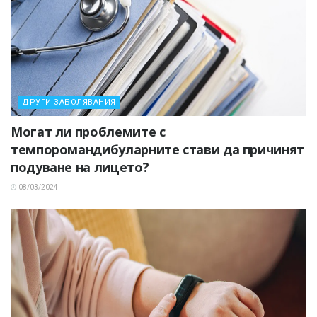
ДРУГИ ЗАБОЛЯВАНИЯ
Могат ли проблемите с
темпоромандибуларните стави да причинят
подуване на лицето?
08/03/2024