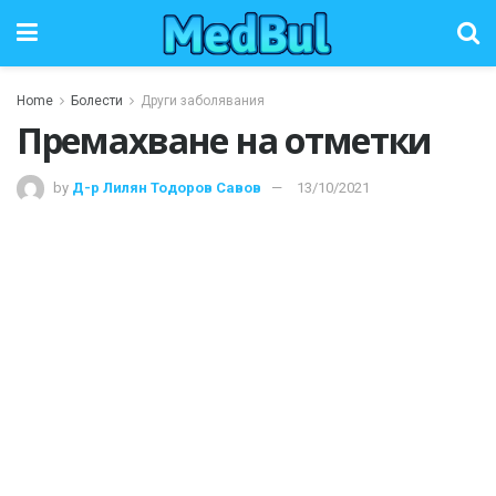
Home
Болести
Други заболявания
Премахване на отметки
by
Д-р Лилян Тодоров Савов
13/10/2021