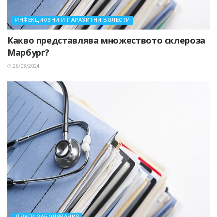
ИНФЕКЦИОЗНИ И ПАРАЗИТНИ БОЛЕСТИ
Какво представлява множеството склероза
Марбург?
25/03/2024
ДРУГИ ЗАБОЛЯВАНИЯ