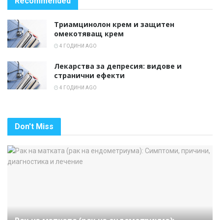
Recommended
Триамцинолон крем и защитен
омекотяващ крем
4 ГОДИНИ AGO
Лекарства за депресия: видове и
странични ефекти
4 ГОДИНИ AGO
Don't Miss