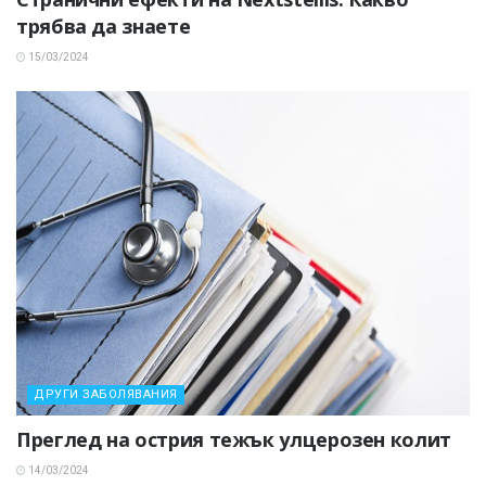
трябва да знаете
15/03/2024
ДРУГИ ЗАБОЛЯВАНИЯ
Преглед на острия тежък улцерозен колит
14/03/2024