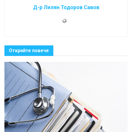
Д-р Лилян Тодоров Савов
Открийте повече