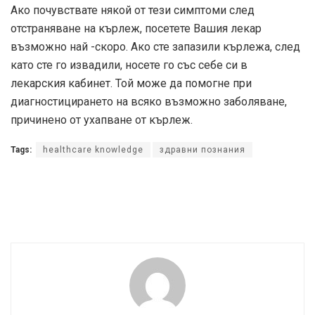
Ако почувствате някой от тези симптоми след
отстраняване на кърлеж, посетете Вашия лекар
възможно най -скоро. Ако сте запазили кърлежа, след
като сте го извадили, носете го със себе си в
лекарския кабинет. Той може да помогне при
диагностицирането на всяко възможно заболяване,
причинено от ухапване от кърлеж.
Tags:
healthcare knowledge
здравни познания