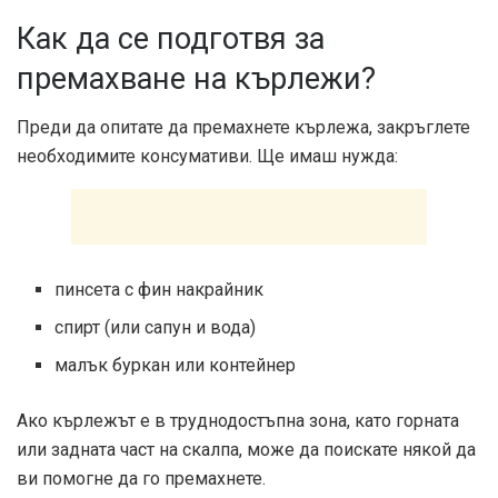
Как да се подготвя за
премахване на кърлежи?
Преди да опитате да премахнете кърлежа, закръглете
необходимите консумативи. Ще имаш нужда:
пинсета с фин накрайник
спирт (или сапун и вода)
малък буркан или контейнер
Ако кърлежът е в труднодостъпна зона, като горната
или задната част на скалпа, може да поискате някой да
ви помогне да го премахнете.