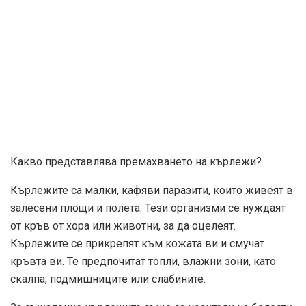
Какво представлява премахването на кърлежи?
Кърлежите са малки, кафяви паразити, които живеят в
залесени площи и полета. Тези организми се нуждаят
от кръв от хора или животни, за да оцелеят.
Кърлежите се прикрепят към кожата ви и смучат
кръвта ви. Те предпочитат топли, влажни зони, като
скалпа, подмишниците или слабините.