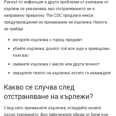
Рискът от инфекция и други проблеми от ухапване от
кърлеж се увеличава, ако отстраняването не е
направено правилно. The
CDC
предлага някои
предупреждения за премахване на кърлежи. Никога
не трябва:
изгорете кърлежа с горещ предмет
убийте кърлежа, докато той все още е привързан
към вас
смажете кърлежа с масло или друга течност
завъртете тялото на кърлежа, когато го изваждате
Какво се случва след
отстраняване на кърлежи?
След като премахнете кърлежа, огледайте зоната
около ухапването. Ако забележите обрив от бичи очи-