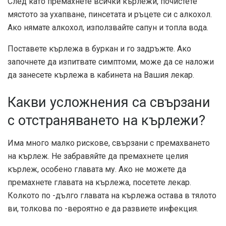
След като премахнете всички кърлежи, почистете
мястото за ухапване, пинсетата и ръцете си с алкохол.
Ако нямате алкохол, използвайте сапун и топла вода.
Поставете кърлежа в буркан и го задръжте. Ако
започнете да изпитвате симптоми, може да се наложи
да занесете кърлежа в кабинета на Вашия лекар.
Какви усложнения са свързани
с отстраняването на кърлежи?
Има много малко рискове, свързани с премахването
на кърлеж. Не забравяйте да премахнете целия
кърлеж, особено главата му. Ако не можете да
премахнете главата на кърлежа, посетете лекар.
Колкото по -дълго главата на кърлежа остава в тялото
ви, толкова по -вероятно е да развиете инфекция.