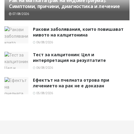
Рак на матката (рак на ендометриума):
Симптоми, причини, диагностика и лечение
07/08/2026
Ракови заболявания, които повишават
нивото на калцитонина
06/08/2026
Тест за калцитонин: Цел и
интерпретация на резултатите
06/08/2026
Ефектът на пчелната отрова при
лечението на рак не е доказан
05/08/2026