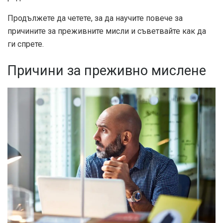
Продължете да четете, за да научите повече за
причините за преживните мисли и съветвайте как да
ги спрете.
Причини за преживно мислене