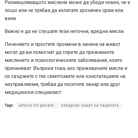
Размишляващото мислене може да убеди човек, че е
лошо или че трябва да изпитате хроничен срам или
вина.
Важно е да не слушате тези неточни, вредни мисли.
Лечението и простите промени в начина на живот
могат да ви помогнат да спрете да преживеете
мисленето и психологическите заболявания, които
причиняват. Въпреки това, ако преживените мисли и
се свържете с тях симптомите или констатациите на
неуправляеми, трябва да посетите лекар или друг
медицински специалист.
Tags:
advice for patient
лекарски съвет за пациента