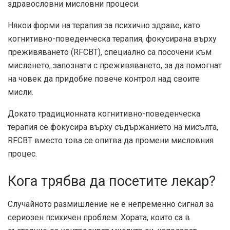
здравословни мисловни процеси.
Някои форми на терапия за психично здраве, като
когнитивно-поведенческа терапия, фокусирана върху
преживяването (RFCBT), специално са посочени към
мисленето, запознати с преживяването, за да помогнат
на човек да придобие повече контрол над своите
мисли.
Докато традиционната когнитивно-поведенческа
терапия се фокусира върху съдържанието на мисълта,
RFCBT вместо това се опитва да промени мисловния
процес.
Кога трябва да посетите лекар?
Случайното размишление не е непременно сигнал за
сериозен психичен проблем. Хората, които са в