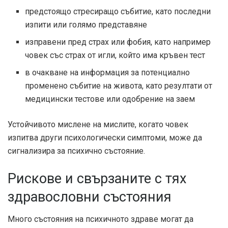
предстоящо стресиращо събитие, като последни
изпити или голямо представяне
изправени пред страх или фобия, като например
човек със страх от игли, който има кръвен тест
в очакване на информация за потенциално
променено събитие на живота, като резултати от
медицински тестове или одобрение на заем
Устойчивото мислене на мислите, когато човек
изпитва други психологически симптоми, може да
сигнализира за психично състояние.
Рискове и свързаните с тях
здравословни състояния
Много състояния на психичното здраве могат да