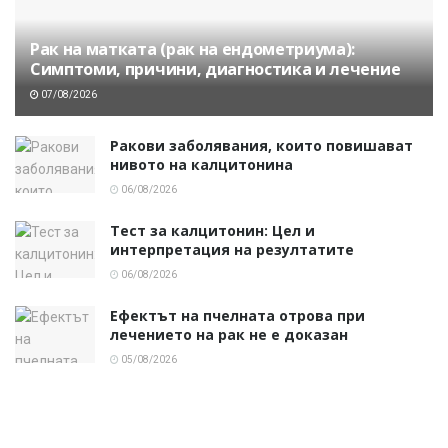
Рак на матката (рак на ендометриума):
Симптоми, причини, диагностика и лечение
07/08/2026
Ракови заболявания, които повишават
нивото на калцитонина
06/08/2026
Тест за калцитонин: Цел и
интерпретация на резултатите
06/08/2026
Ефектът на пчелната отрова при
лечението на рак не е доказан
05/08/2026