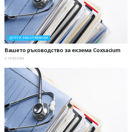
ДРУГИ ЗАБОЛЯВАНИЯ
Вашето ръководство за екзема Coxsacium
14/03/2024