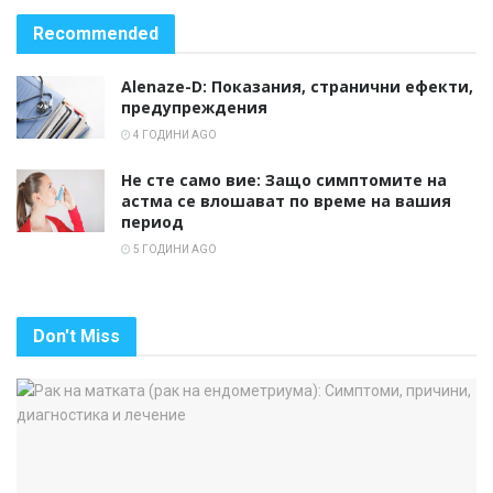
Recommended
Alenaze-D: Показания, странични ефекти,
предупреждения
4 ГОДИНИ AGO
Не сте само вие: Защо симптомите на
астма се влошават по време на вашия
период
5 ГОДИНИ AGO
Don't Miss