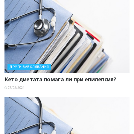
ДРУГИ ЗАБОЛЯВАНИЯ
Кето диетата помага ли при епилепсия?
27/02/2024