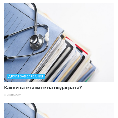
ДРУГИ ЗАБОЛЯВАНИЯ
Какви са етапите на подаграта?
06/03/2024