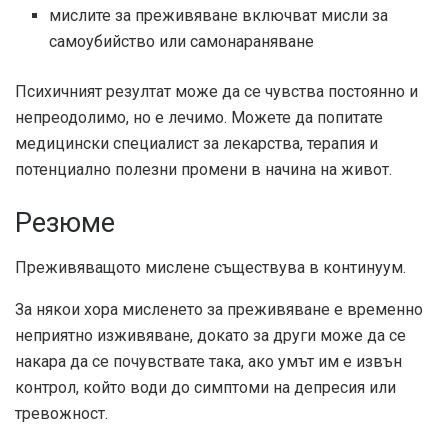
мислите за преживяване включват мисли за
самоубийство или самонараняване
Психичният резултат може да се чувства постоянно и
непреодолимо, но е лечимо. Можете да попитате
медицински специалист за лекарства, терапия и
потенциално полезни промени в начина на живот.
Резюме
Преживяващото мислене съществува в континуум.
За някои хора мисленето за преживяване е временно
неприятно изживяване, докато за други може да се
накара да се почувствате така, ако умът им е извън
контрол, който води до симптоми на депресия или
тревожност.