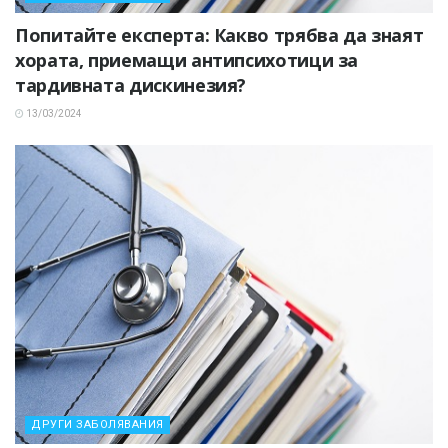
Попитайте експерта: Какво трябва да знаят
хората, приемащи антипсихотици за
тардивната дискинезия?
13/03/2024
ДРУГИ ЗАБОЛЯВАНИЯ