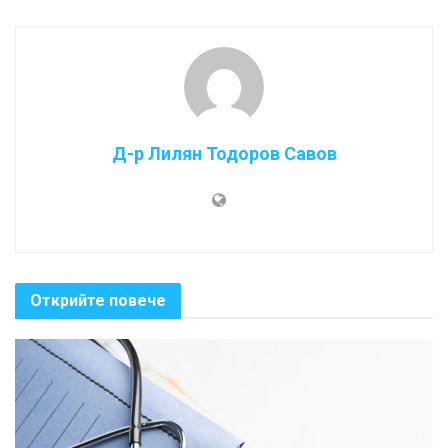
Д-р Лилян Тодоров Савов
Открийте повече