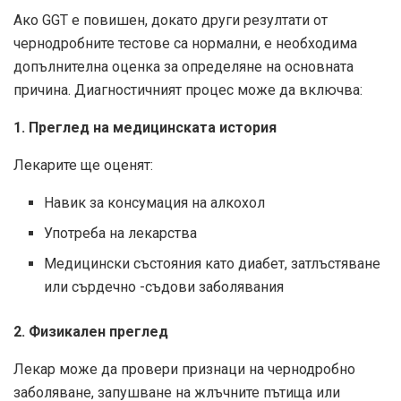
Ако GGT е повишен, докато други резултати от
чернодробните тестове са нормални, е необходима
допълнителна оценка за определяне на основната
причина. Диагностичният процес може да включва:
1. Преглед на медицинската история
Лекарите ще оценят:
Навик за консумация на алкохол
Употреба на лекарства
Медицински състояния като диабет, затлъстяване
или сърдечно -съдови заболявания
2. Физикален преглед
Лекар може да провери признаци на чернодробно
заболяване, запушване на жлъчните пътища или