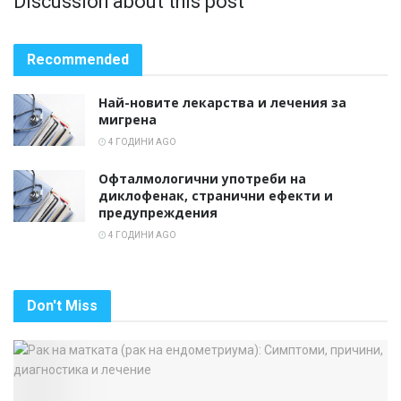
Discussion about this post
Recommended
Най-новите лекарства и лечения за
мигрена
4 ГОДИНИ AGO
Офталмологични употреби на
диклофенак, странични ефекти и
предупреждения
4 ГОДИНИ AGO
Don't Miss