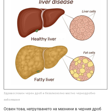
Здравословен черен дроб и безалкохолно мастно чернодробно
заболяване
Освен това, натрупването на мазнини в черния дроб