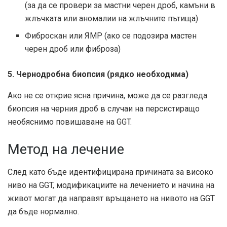
(за да се провери за мастни черен дроб, камъни в
жлъчката или аномалии на жлъчните пътища)
Фиброскан или ЯМР (ако се подозира мастен
черен дроб или фиброза)
5. Чернодробна биопсия (рядко необходима)
Ако не се открие ясна причина, може да се разгледа
биопсия на черния дроб в случаи на персистиращо
необяснимо повишаване на GGT.
Метод на лечение
След като бъде идентифицирана причината за високо
ниво на GGT, модификациите на лечението и начина на
живот могат да направят връщането на нивото на GGT
да бъде нормално.