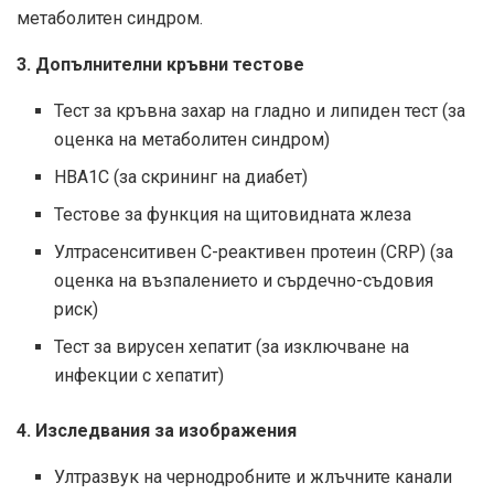
метаболитен синдром.
3. Допълнителни кръвни тестове
Тест за кръвна захар на гладно и липиден тест (за
оценка на метаболитен синдром)
HBA1C (за скрининг на диабет)
Тестове за функция на щитовидната жлеза
Ултрасенситивен С-реактивен протеин (CRP) (за
оценка на възпалението и сърдечно-съдовия
риск)
Тест за вирусен хепатит (за изключване на
инфекции с хепатит)
4. Изследвания за изображения
Ултразвук на чернодробните и жлъчните канали