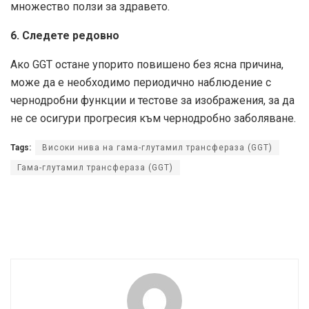
множество ползи за здравето.
6. Следете редовно
Ако GGT остане упорито повишено без ясна причина,
може да е необходимо периодично наблюдение с
чернодробни функции и тестове за изображения, за да
не се осигури прогресия към чернодробно заболяване.
Tags:
Високи нива на гама-глутамил трансфераза (GGT)
Гама-глутамил трансфераза (GGT)