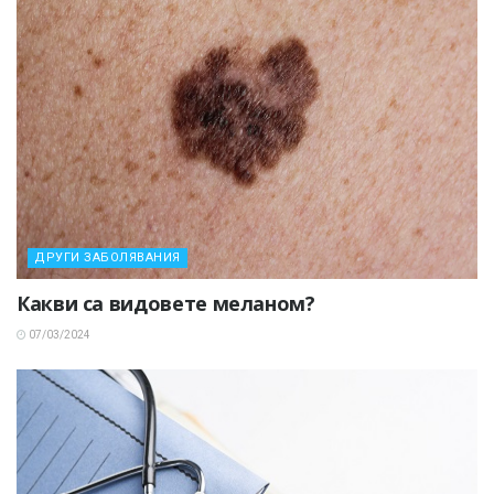
ДРУГИ ЗАБОЛЯВАНИЯ
Какви са видовете меланом?
07/03/2024