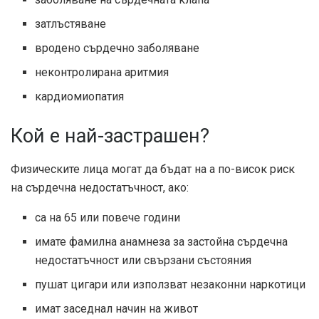
затлъстяване
вродено сърдечно заболяване
неконтролирана аритмия
кардиомиопатия
Кой е най-застрашен?
Физическите лица могат да бъдат на a
по-висок риск
на сърдечна недостатъчност, ако:
са на 65 или повече години
имате фамилна анамнеза за застойна сърдечна
недостатъчност или свързани състояния
пушат цигари или използват незаконни наркотици
имат заседнал начин на живот