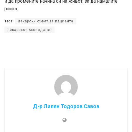
и да промените начина си на живот, за да намалите
риска.
Tags:
лекарски съвет за пациента
лекарско ръководство
Д-р Лилян Тодоров Савов