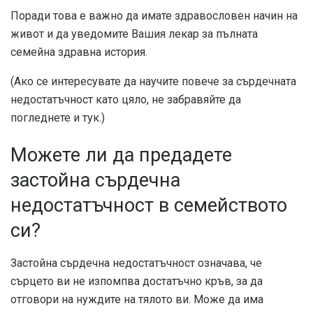
Поради това е важно да имате здравословен начин на
живот и да уведомите Вашия лекар за пълната
семейна здравна история.
(Ако се интересувате да научите повече за сърдечната
недостатъчност като цяло, не забравяйте да
погледнете и тук.)
Можете ли да предадете
застойна сърдечна
недостатъчност в семейството
си?
Застойна сърдечна недостатъчност означава, че
сърцето ви не изпомпва достатъчно кръв, за да
отговори на нуждите на тялото ви. Може да има