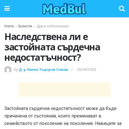
Home
Болести
Други заболявания
Наследствена ли е
застойната сърдечна
недостатъчност?
by
Д-р Лилян Тодоров Савов
05/09/2023
Застойната сърдечна недостатъчност може да бъде
причинена от състояния, които преминават в
семейството от поколение на поколение. Навиците за