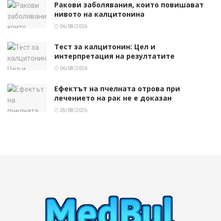
Ракови заболявания, които повишават
нивото на калцитонина
06/08/2026
Тест за калцитонин: Цел и
интерпретация на резултатите
06/08/2026
Ефектът на пчелната отрова при
лечението на рак не е доказан
05/08/2026