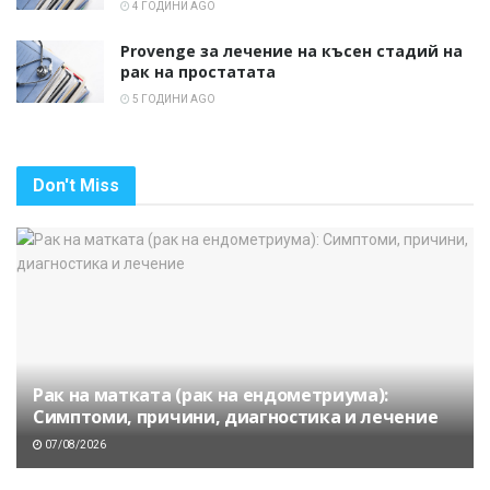
4 ГОДИНИ AGO
Provenge за лечение на късен стадий на
рак на простатата
5 ГОДИНИ AGO
Don't Miss
Рак на матката (рак на ендометриума):
Симптоми, причини, диагностика и лечение
07/08/2026