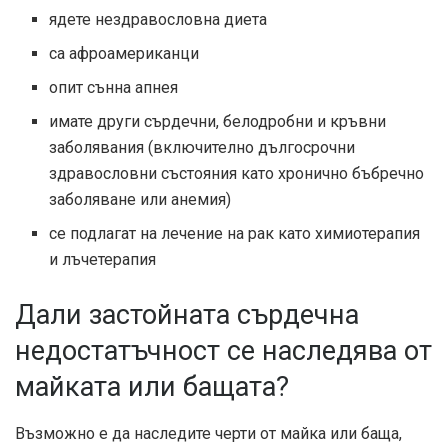
ядете нездравословна диета
са афроамериканци
опит сънна апнея
имате други сърдечни, белодробни и кръвни
заболявания (включително дългосрочни
здравословни състояния като хронично бъбречно
заболяване или анемия)
се подлагат на лечение на рак като химиотерапия
и лъчетерапия
Дали застойната сърдечна
недостатъчност се наследява от
майката или бащата?
Възможно е да наследите черти от майка или баща,