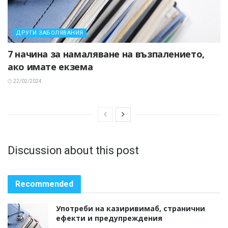
ДРУГИ ЗАБОЛЯВАНИЯ
7 начина за намаляване на възпалението,
ако имате екзема
22/02/2024
Discussion about this post
Recommended
Употреби на казиривимаб, странични
ефекти и предупреждения