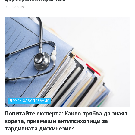
13/03/2024
ДРУГИ ЗАБОЛЯВАНИЯ
Попитайте експерта: Какво трябва да знаят
хората, приемащи антипсихотици за
тардивната дискинезия?