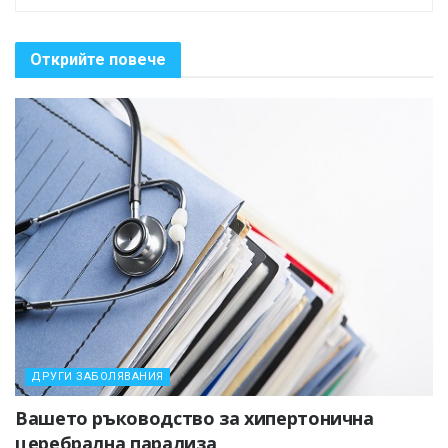
Открийте повече
ДРУГИ ЗАБОЛЯВАНИЯ
Вашето ръководство за хипертонична
церебрална парализа