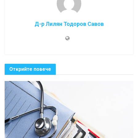
Д-р Лилян Тодоров Савов
Открийте повече