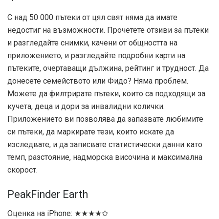
С над 50 000 пътеки от цял ​​свят няма да имате
недостиг на възможности. Прочетете отзиви за пътеки
и разгледайте снимки, качени от общността на
приложението, и разгледайте подробни карти на
пътеките, очертаващи дължина, рейтинг и трудност. Да
донесете семейството или Фидо? Няма проблем.
Можете да филтрирате пътеки, които са подходящи за
кучета, деца и дори за инвалидни колички.
Приложението ви позволява да запазвате любимите
си пътеки, да маркирате тези, които искате да
изследвате, и да записвате статистически данни като
темп, разстояние, надморска височина и максимална
скорост.
PeakFinder Earth
Оценка на iPhone: ★★★★✩