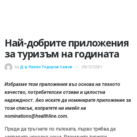
Най-добрите приложения
за туризъм на годината
by
Д-р Лилян Тодоров Савов
09/12/2021
Избрахме тези приложения въз основа на тяхното
качество, потребителски отзиви и цялостна
надеждност. Ако искате да номинирате приложение за
този списък, изпратете ни имейл на
nominations@healthline.com.
Преди да тръгнете по пътеката, първо трябва да
направите няколко неща. Разумните туристи