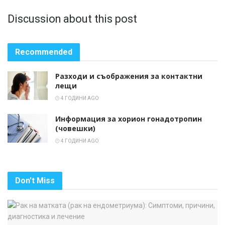
Discussion about this post
Recommended
Разходи и съображения за контактни
лещи
4 ГОДИНИ AGO
Информация за хорион гонадотропин
(човешки)
4 ГОДИНИ AGO
Don't Miss