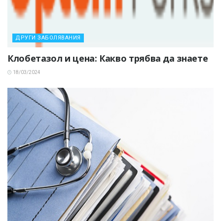
ДРУГИ ЗАБОЛЯВАНИЯ
Клобетазол и цена: Какво трябва да знаете
18/03/2024