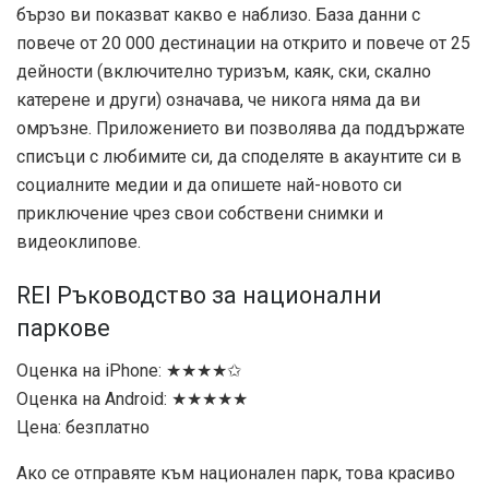
бързо ви показват какво е наблизо. База данни с
повече от 20 000 дестинации на открито и повече от 25
дейности (включително туризъм, каяк, ски, скално
катерене и други) означава, че никога няма да ви
омръзне. Приложението ви позволява да поддържате
списъци с любимите си, да споделяте в акаунтите си в
социалните медии и да опишете най-новото си
приключение чрез свои собствени снимки и
видеоклипове.
REI Ръководство за национални
паркове
Оценка на iPhone: ★★★★✩
Оценка на Android: ★★★★★
Цена: безплатно
Ако се отправяте към национален парк, това красиво