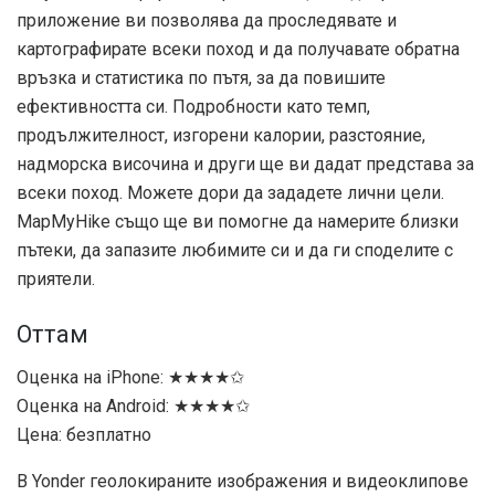
приложение ви позволява да проследявате и
картографирате всеки поход и да получавате обратна
връзка и статистика по пътя, за да повишите
ефективността си. Подробности като темп,
продължителност, изгорени калории, разстояние,
надморска височина и други ще ви дадат представа за
всеки поход. Можете дори да зададете лични цели.
MapMyHike също ще ви помогне да намерите близки
пътеки, да запазите любимите си и да ги споделите с
приятели.
Оттам
Оценка на iPhone: ★★★★✩
Оценка на Android: ★★★★✩
Цена: безплатно
В Yonder геолокираните изображения и видеоклипове