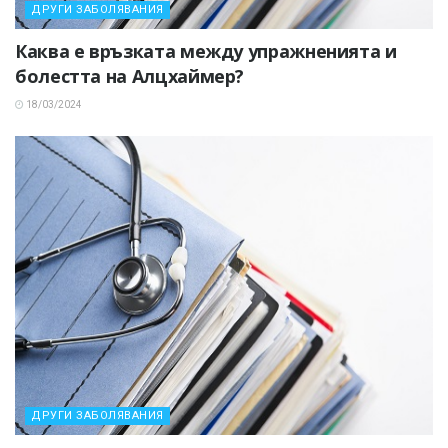
ДРУГИ ЗАБОЛЯВАНИЯ
Каква е връзката между упражненията и
болестта на Алцхаймер?
18/03/2024
ДРУГИ ЗАБОЛЯВАНИЯ