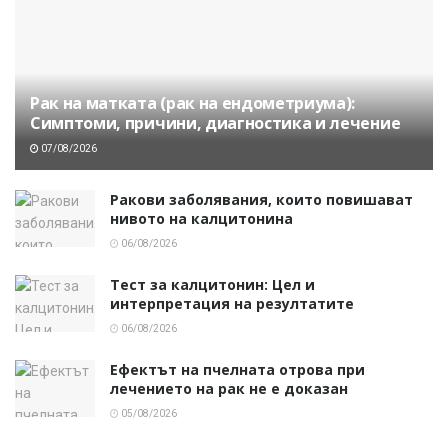
Рак на матката (рак на ендометриума):
Симптоми, причини, диагностика и лечение
07/08/2026
Ракови заболявания, които повишават
нивото на калцитонина
06/08/2026
Тест за калцитонин: Цел и
интерпретация на резултатите
06/08/2026
Ефектът на пчелната отрова при
лечението на рак не е доказан
05/08/2026