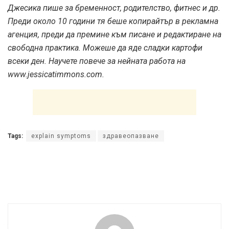
Джесика пише за бременност, родителство, фитнес и др.
Преди около 10 години тя беше копирайтър в рекламна
агенция, преди да премине към писане и редактиране на
свободна практика. Можеше да яде сладки картофи
всеки ден. Научете повече за нейната работа на
www.jessicatimmons.com.
Tags:
explain symptoms
здравеопазване