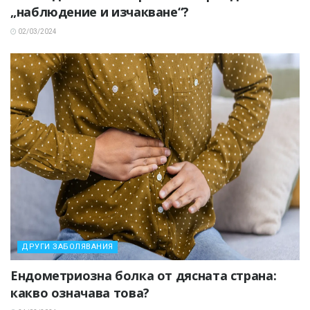
„наблюдение и изчакване“?
02/03/2024
ДРУГИ ЗАБОЛЯВАНИЯ
Ендометриозна болка от дясната страна:
какво означава това?