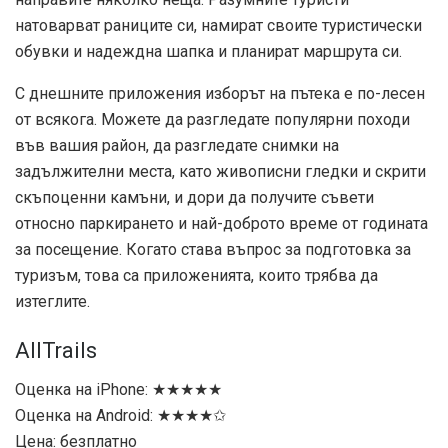
натоварват раниците си, намират своите туристически
обувки и надеждна шапка и планират маршрута си.
С днешните приложения изборът на пътека е по-лесен
от всякога. Можете да разгледате популярни походи
във вашия район, да разгледате снимки на
задължителни места, като живописни гледки и скрити
скъпоценни камъни, и дори да получите съвети
относно паркирането и най-доброто време от годината
за посещение. Когато става въпрос за подготовка за
туризъм, това са приложенията, които трябва да
изтеглите.
AllTrails
Оценка на iPhone: ★★★★★
Оценка на Android: ★★★★✩
Цена: безплатно