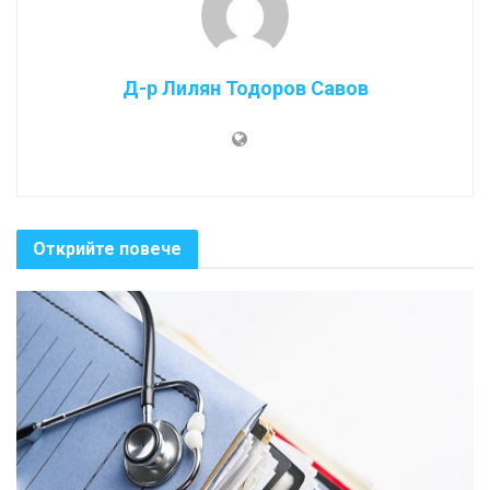
Д-р Лилян Тодоров Савов
Открийте повече