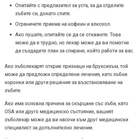
Опитайте с предпазител за уста, за да отделите
зъбите си, докато спите.
Ограничете приема на кофеин и алкохол.
Ако пушите, опитайте се да се откажете. Това
може да е трудно, но лекар може да ви помогне
да създадете план за спиране, който работи за вас.
Ако зъболекарят открие признаци на бруксизъм, той
може да предложи определени лечения, като зъбни
коронки или други решения за възстановяване на
зъбите.
Ако има основна причина за скърцане със зъби, като
OSA или друго медицинско състояние, вашият
зъболекар може да ви насочи към друг медицински
специалист за допълнително лечение.