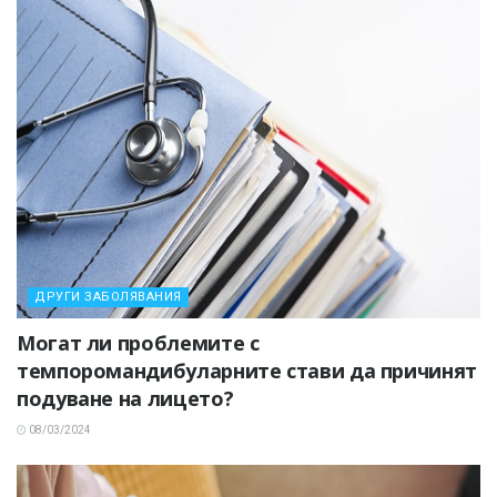
ДРУГИ ЗАБОЛЯВАНИЯ
Могат ли проблемите с
темпоромандибуларните стави да причинят
подуване на лицето?
08/03/2024