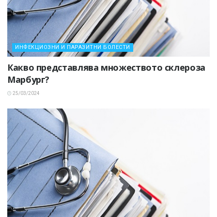
ИНФЕКЦИОЗНИ И ПАРАЗИТНИ БОЛЕСТИ
Какво представлява множеството склероза
Марбург?
25/03/2024