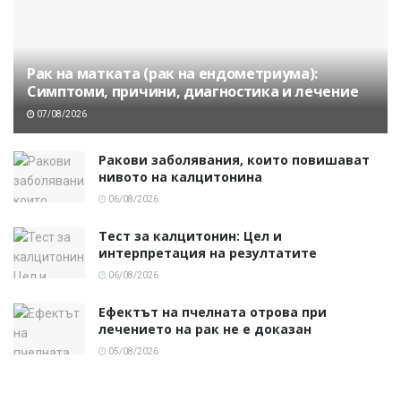
Рак на матката (рак на ендометриума):
Симптоми, причини, диагностика и лечение
07/08/2026
Ракови заболявания, които повишават
нивото на калцитонина
06/08/2026
Тест за калцитонин: Цел и
интерпретация на резултатите
06/08/2026
Ефектът на пчелната отрова при
лечението на рак не е доказан
05/08/2026