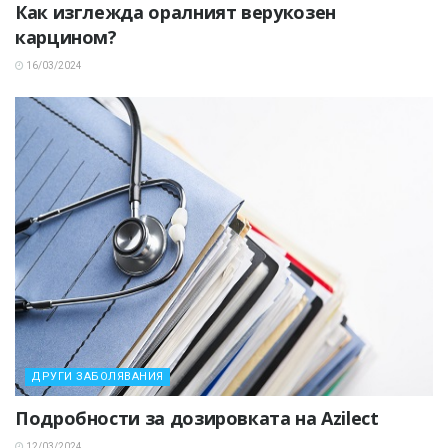
Как изглежда оралният верукозен
карцином?
16/03/2024
ДРУГИ ЗАБОЛЯВАНИЯ
Подробности за дозировката на Azilect
12/03/2024