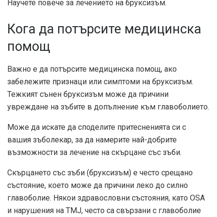
Научете повече за лечението на бруксизъм.
Кога да потърсите медицинска
помощ
Важно е да потърсите медицинска помощ, ако
забележите признаци или симптоми на бруксизъм.
Тежкият сънен бруксизъм може да причини
увреждане на зъбите в допълнение към главоболието.
Може да искате да споделите притесненията си с
вашия зъболекар, за да намерите най-добрите
възможности за лечение на скърцане със зъби.
Скърцането със зъби (бруксизъм) е често срещано
състояние, което може да причини леко до силно
главоболие. Някои здравословни състояния, като OSA
и нарушения на TMJ, често са свързани с главоболие