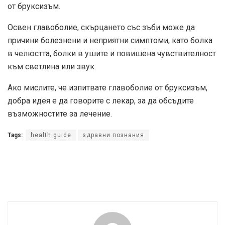
от бруксизъм.
Освен главоболие, скърцането със зъби може да
причини болезнени и неприятни симптоми, като болка
в челюстта, болки в ушите и повишена чувствителност
към светлина или звук.
Ако мислите, че изпитвате главоболие от бруксизъм,
добра идея е да говорите с лекар, за да обсъдите
възможностите за лечение.
Tags:
health guide
здравни познания