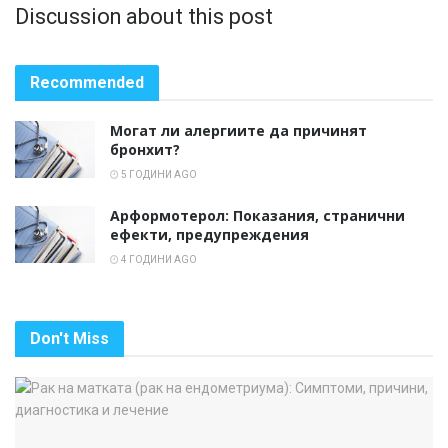
Discussion about this post
Recommended
Могат ли алергиите да причинят
бронхит?
5 ГОДИНИ AGO
Арформотерол: Показания, странични
ефекти, предупреждения
4 ГОДИНИ AGO
Don't Miss