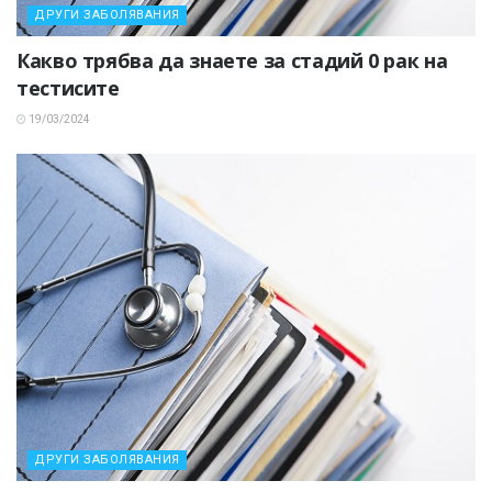
ДРУГИ ЗАБОЛЯВАНИЯ
Какво трябва да знаете за стадий 0 рак на
тестисите
19/03/2024
ДРУГИ ЗАБОЛЯВАНИЯ