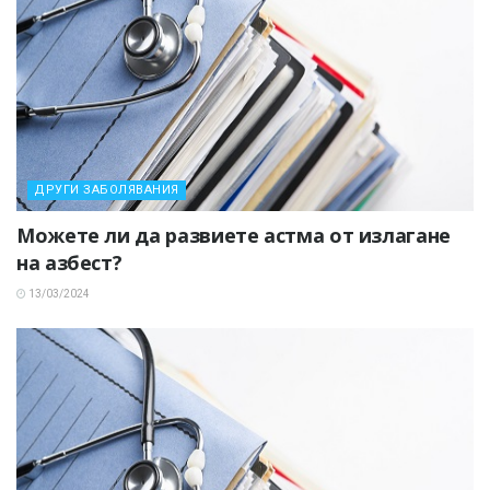
ДРУГИ ЗАБОЛЯВАНИЯ
Можете ли да развиете астма от излагане
на азбест?
13/03/2024