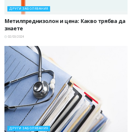
ДРУГИ ЗАБОЛЯВАНИЯ
Метилпреднизолон и цена: Какво трябва да
знаете
02/03/2024
ДРУГИ ЗАБОЛЯВАНИЯ