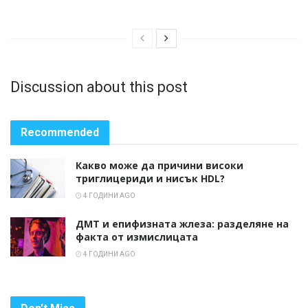
Discussion about this post
Recommended
Какво може да причини високи
триглицериди и нисък HDL?
4 ГОДИНИ AGO
ДМТ и епифизната жлеза: разделяне на
факта от измислицата
4 ГОДИНИ AGO