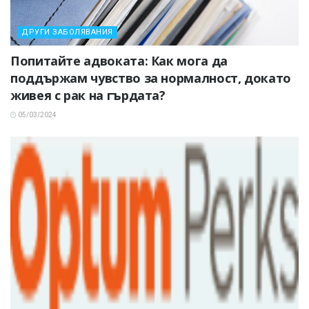
ДРУГИ ЗАБОЛЯВАНИЯ
Попитайте адвоката: Как мога да
поддържам чувство за нормалност, докато
живея с рак на гърдата?
05/03/2024