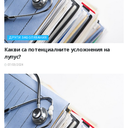
ДРУГИ ЗАБОЛЯВАНИЯ
Какви са потенциалните усложнения на
лупус?
07/03/2024