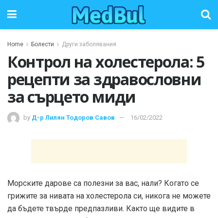
Home
Болести
Други заболявания
Контрол на холестерола: 5
рецепти за здравословни
за сърцето миди
by
Д-р Лилян Тодоров Савов
16/02/2022
Морските дарове са полезни за вас, нали? Когато се
грижите за нивата на холестерола си, никога не можете
да бъдете твърде предпазливи. Както ще видите в