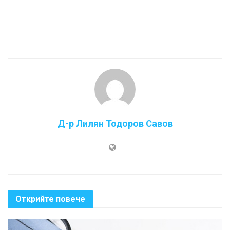
Д-р Лилян Тодоров Савов
Открийте повече