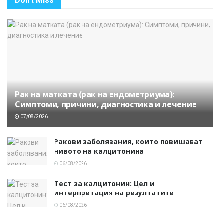
Don't Miss
Рак на матката (рак на ендометриума):
Симптоми, причини, диагностика и лечение
07/08/2026
Ракови заболявания, които повишават
нивото на калцитонина
06/08/2026
Тест за калцитонин: Цел и
интерпретация на резултатите
06/08/2026