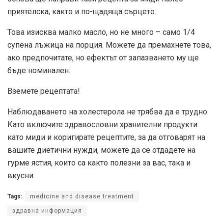
приятелска, както и по-щадяща сърцето.
Това изисква малко масло, но не много – само 1/4
супена лъжица на порция. Можете да премахнете това,
ако предпочитате, но ефектът от запазването му ще
бъде номинален.
Вземете рецептата!
Наблюдаването на холестерола не трябва да е трудно.
Като включите здравословни хранителни продукти
като миди и коригирате рецептите, за да отговарят на
вашите диетични нужди, можете да се отдадете на
гурме ястия, които са както полезни за вас, така и
вкусни.
Tags:
medicine and disease treatment
здравна информация