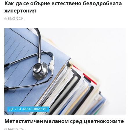
Как да се обърне естествено белодробната
хипертония
15/03/2024
ДРУГИ ЗАБОЛЯВАНИЯ
Метастатичен меланом сред цветнокожите
14/03/2024