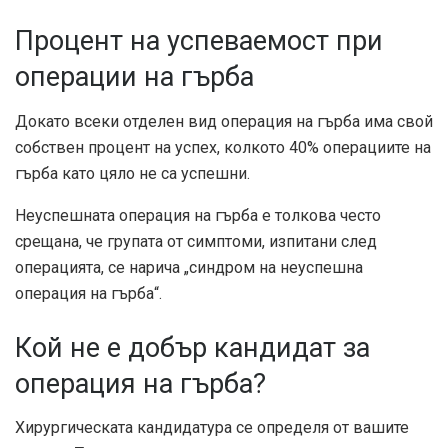
Процент на успеваемост при
операции на гърба
Докато всеки отделен вид операция на гърба има свой
собствен процент на успех, колкото
40%
операциите на
гърба като цяло не са успешни.
Неуспешната операция на гърба е толкова често
срещана, че групата от симптоми, изпитани след
операцията, се нарича „синдром на неуспешна
операция на гърба“.
Кой не е добър кандидат за
операция на гърба?
Хирургическата кандидатура се определя от вашите