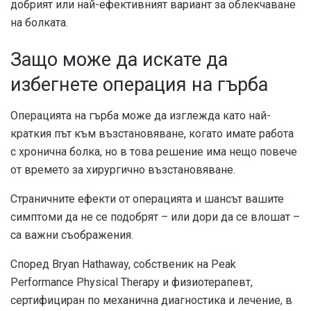
добрият или най-ефективният вариант за облекчаване
на болката.
Защо може да искате да
избегнете операция на гърба
Операцията на гърба може да изглежда като най-
краткия път към възстановяване, когато имате работа
с хронична болка, но в това решение има нещо повече
от времето за хирургично възстановяване.
Страничните ефекти от операцията и шансът вашите
симптоми да не се подобрят – или дори да се влошат –
са важни съображения.
Според Bryan Hathaway, собственик на Peak
Performance Physical Therapy и физиотерапевт,
сертифициран по механична диагностика и лечение, в