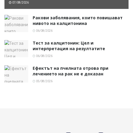
07/08/2026
Ракови заболявания, които повишават
нивото на калцитонина
06/08/2026
Тест за калцитонин: Цел и
интерпретация на резултатите
06/08/2026
Ефектът на пчелната отрова при
лечението на рак не е доказан
05/08/2026