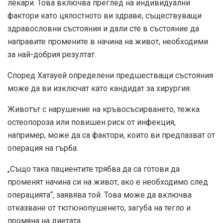
лекари. Това включва преглед на индивидуални
фактори като цялостното ви здраве, съществуващи
здравословни състояния и дали сте в състояние да
направите промените в начина на живот, необходими
за най-добрия резултат.
Според Хатауей определени предшестващи състояния
може да ви изключат като кандидат за хирургия.
Животът с нарушение на кръвосъсирването, тежка
остеопороза или повишен риск от инфекция,
например, може да са фактори, които ви предпазват от
операция на гърба.
„Също така пациентите трябва да са готови да
променят начина си на живот, ако е необходимо след
операцията“, заявява той. Това може да включва
отказване от тютюнопушенето, загуба на тегло и
промяна на диетата.