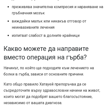
преживява значителна компресия и нараняване на
гръбначния мозък
виждайки малък или никакъв отговор от
неинвазивните лечения
изпитват слабост в долните крайници
Какво можете да направите
вместо операция на гърба?
Начинът, по който ще подходите към лечението на
болки в гърба, зависи от основните причини.
Като общо правило Хатауей препоръчва да се
съсредоточите върху здравословни начини на живот,
които могат да подобрят вашето благосъстояние,
независимо от вашата диагноза.