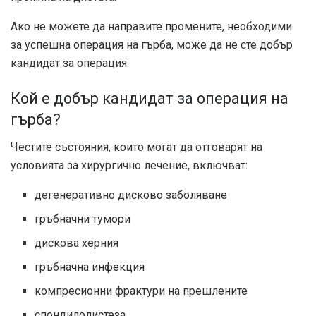
Ако не можете да направите промените, необходими
за успешна операция на гърба, може да не сте добър
кандидат за операция.
Кой е добър кандидат за операция на
гърба?
Честите състояния, които могат да отговарят на
условията за хирургично лечение, включват:
дегенеративно дисково заболяване
гръбначни тумори
дискова херния
гръбначна инфекция
компресионни фрактури на прешлените
спондилолистеза