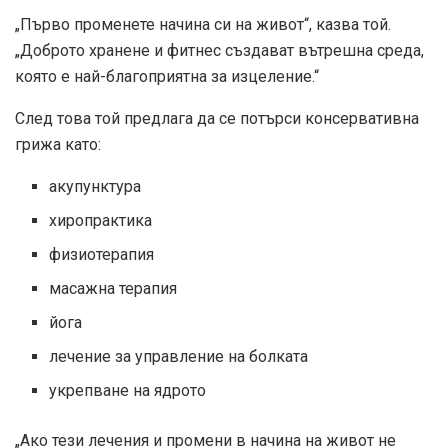
„Първо променете начина си на живот“, казва той.
„Доброто хранене и фитнес създават вътрешна среда,
която е най-благоприятна за изцеление.“
След това той предлага да се потърси консервативна
грижа като:
акупунктура
хиропрактика
физиотерапия
масажна терапия
йога
лечение за управление на болката
укрепване на ядрото
„Ако тези лечения и промени в начина на живот не