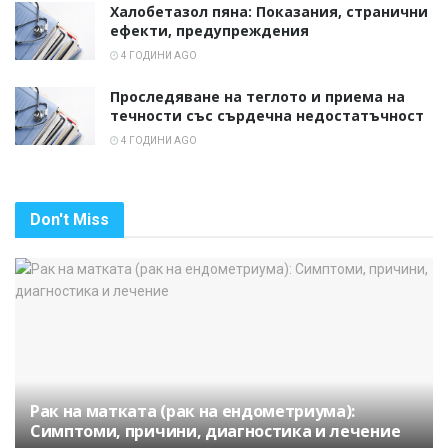
Халобетазол пяна: Показания, странични
ефекти, предупреждения
4 ГОДИНИ AGO
Проследяване на теглото и приема на
течности със сърдечна недостатъчност
4 ГОДИНИ AGO
Don't Miss
Рак на матката (рак на ендометриума):
Симптоми, причини, диагностика и лечение