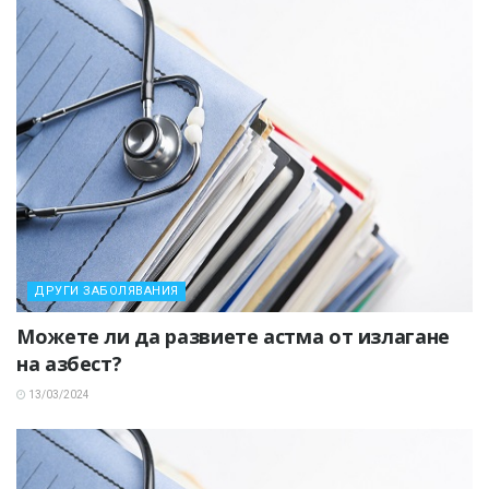
ДРУГИ ЗАБОЛЯВАНИЯ
Можете ли да развиете астма от излагане
на азбест?
13/03/2024