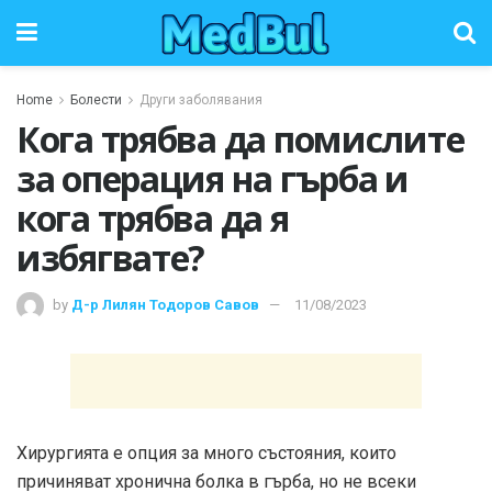
Home
Болести
Други заболявания
Кога трябва да помислите
за операция на гърба и
кога трябва да я
избягвате?
by
Д-р Лилян Тодоров Савов
11/08/2023
Хирургията е опция за много състояния, които
причиняват хронична болка в гърба, но не всеки