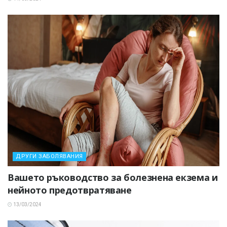
ДРУГИ ЗАБОЛЯВАНИЯ
Вашето ръководство за болезнена екзема и
нейното предотвратяване
13/03/2024