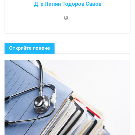
Д-р Лилян Тодоров Савов
Открийте повече