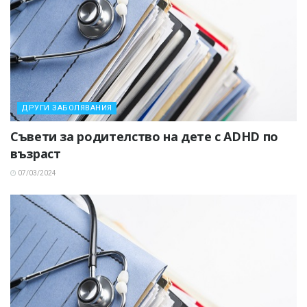
ДРУГИ ЗАБОЛЯВАНИЯ
Съвети за родителство на дете с ADHD по
възраст
07/03/2024