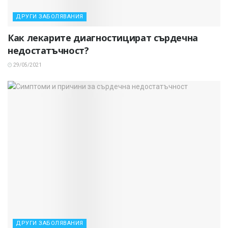
ДРУГИ ЗАБОЛЯВАНИЯ
Как лекарите диагностицират сърдечна
недостатъчност?
29/05/2021
ДРУГИ ЗАБОЛЯВАНИЯ