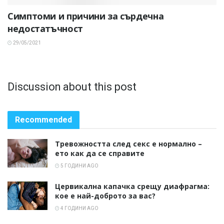
Симптоми и причини за сърдечна
недостатъчност
29/05/2021
Discussion about this post
Recommended
Тревожността след секс е нормално –
ето как да се справите
5 ГОДИНИ AGO
Цервикална капачка срещу диафрагма:
кое е най-доброто за вас?
4 ГОДИНИ AGO