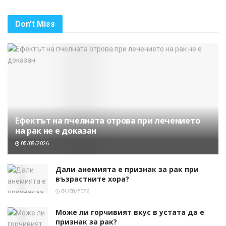
Don't Miss
Ефектът на пчелната отрова при лечението
на рак не е доказан
05/08/2026
Дали анемията е признак за рак при
възрастните хора?
04/08/2026
Може ли горчивият вкус в устата да е
признак за рак?