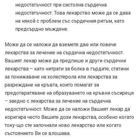
недостатъчност при систолна сърдечна
недостатъчност. Това лекарство може да се дава
на някой с проблем със сърдечния ритъм, като
предсърдно мъждене.
Може да се наложи да вземете две или повече
лекарства за лечение на сърдечна недостатъчност.
Вашият лекар може да предпише и други сърдечни
лекарства – като нитрати за болка в гърдите, статини
за понижаване на холестерола или лекарства за
разреждане на кръвта, които помагат за
предотвратяване на образуването на кръвни съсиреци
– заедно с лекарства за лечение на сърдечна
недостатъчност. Може да се наложи Вашият лекар да
коригира често Вашите дози лекарства, особено когато
току-що сте започнали ново лекарство или когато
състоянието Ви се влошава.