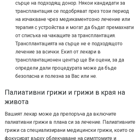
сърце на подходящ донор. Някои кандидати за
трансплантация се подобряват през този период
на изчакване чрез медикаментозно лечение или
терапия с устройства и могат да бъдат премахнати
от списъка на чакащите за трансплантация.
Трансплантацията на сърце не е подходящото
лечение за всички. Екип от лекари в
трансплантационен център ще Ви оцени, за да
определи дали процедурата може да бъде
безопасна и полезна за Вас или не.
Палиативни грижи и грижи в края на
живота
Вашият лекар може да препоръча да включите
палиативни грижи в плана си за лечение. Палиативните
грижи са специализирани медицински грижи, които се
фокусират върху облекчаване на симптомите и