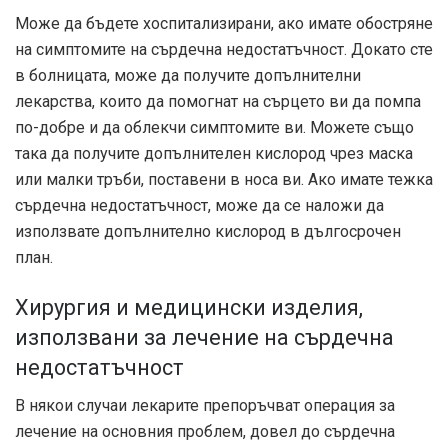
Може да бъдете хоспитализирани, ако имате обостряне
на симптомите на сърдечна недостатъчност. Докато сте
в болницата, може да получите допълнителни
лекарства, които да помогнат на сърцето ви да помпа
по-добре и да облекчи симптомите ви. Можете също
така да получите допълнителен кислород чрез маска
или малки тръби, поставени в носа ви. Ако имате тежка
сърдечна недостатъчност, може да се наложи да
използвате допълнително кислород в дългосрочен
план.
Хирургия и медицински изделия,
използвани за лечение на сърдечна
недостатъчност
В някои случаи лекарите препоръчват операция за
лечение на основния проблем, довел до сърдечна