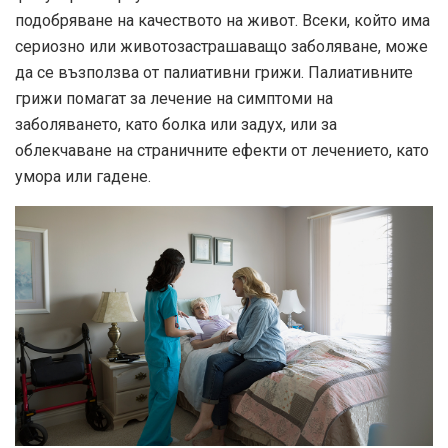
подобряване на качеството на живот. Всеки, който има
сериозно или животозастрашаващо заболяване, може
да се възползва от палиативни грижи. Палиативните
грижи помагат за лечение на симптоми на
заболяването, като болка или задух, или за
облекчаване на страничните ефекти от лечението, като
умора или гадене.