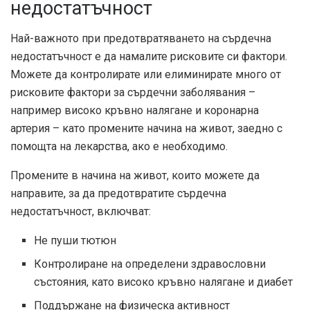
недостатъчност
Най-важното при предотвратяването на сърдечна
недостатъчност е да намалите рисковите си фактори.
Можете да контролирате или елиминирате много от
рисковите фактори за сърдечни заболявания –
например високо кръвно налягане и коронарна
артерия – като промените начина на живот, заедно с
помощта на лекарства, ако е необходимо.
Промените в начина на живот, които можете да
направите, за да предотвратите сърдечна
недостатъчност, включват:
Не пуши тютюн
Контролиране на определени здравословни
състояния, като високо кръвно налягане и диабет
Поддържане на физическа активност