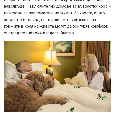
навсякъде – включително домове за възрастни хора и
центрове за подпомагане на живот. За хората, които
остават в болница, специалистите в областта на
грижите в края на живота могат да осигурят комфорт,
състрадателни грижи и достойнство.