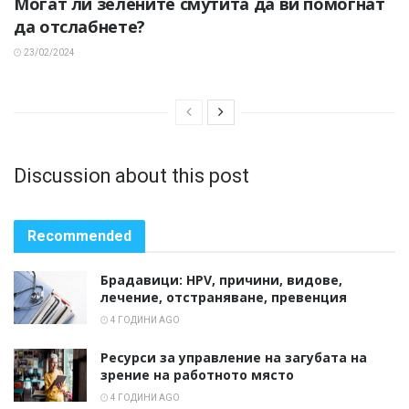
Могат ли зелените смутита да ви помогнат
да отслабнете?
23/02/2024
Discussion about this post
Recommended
Брадавици: HPV, причини, видове,
лечение, отстраняване, превенция
4 ГОДИНИ AGO
Ресурси за управление на загубата на
зрение на работното място
4 ГОДИНИ AGO