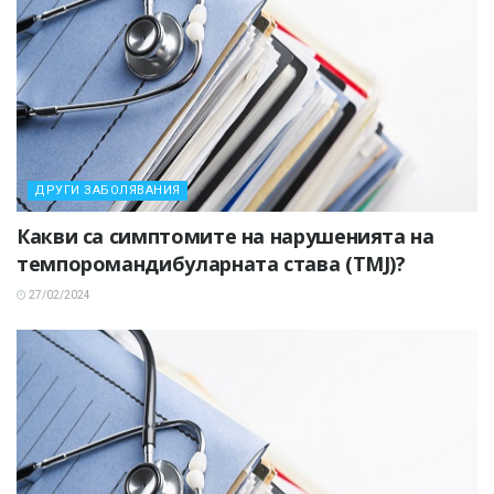
ДРУГИ ЗАБОЛЯВАНИЯ
Какви са симптомите на нарушенията на
темпоромандибуларната става (TMJ)?
27/02/2024