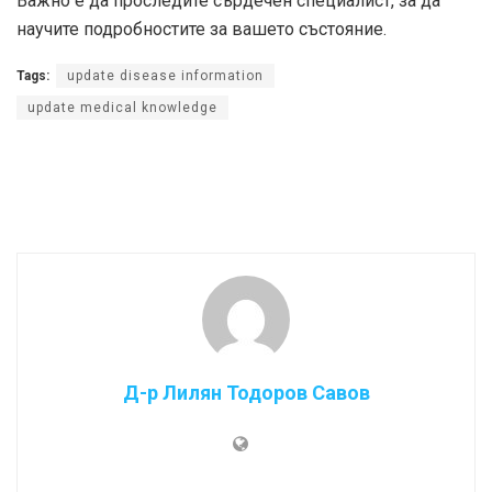
Важно е да проследите сърдечен специалист, за да
научите подробностите за вашето състояние.
Tags:
update disease information
update medical knowledge
Д-р Лилян Тодоров Савов