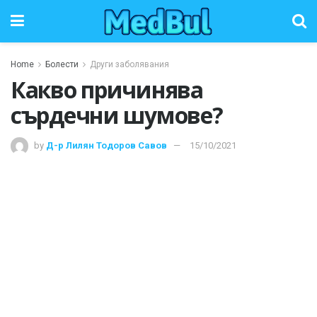
Home
Болести
Други заболявания
Какво причинява
сърдечни шумове?
by
Д-р Лилян Тодоров Савов
15/10/2021