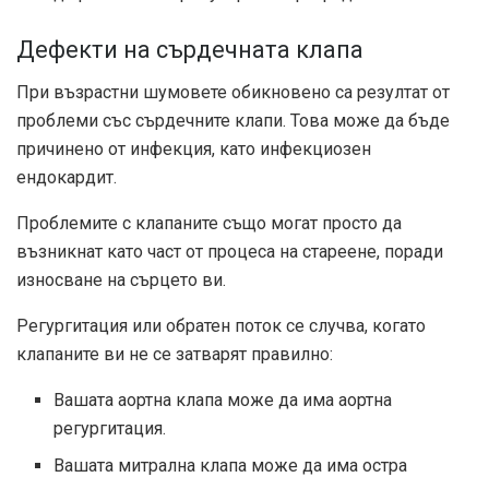
Дефекти на сърдечната клапа
При възрастни шумовете обикновено са резултат от
проблеми със сърдечните клапи. Това може да бъде
причинено от инфекция, като инфекциозен
ендокардит.
Проблемите с клапаните също могат просто да
възникнат като част от процеса на стареене, поради
износване на сърцето ви.
Регургитация или обратен поток се случва, когато
клапаните ви не се затварят правилно:
Вашата аортна клапа може да има аортна
регургитация.
Вашата митрална клапа може да има остра