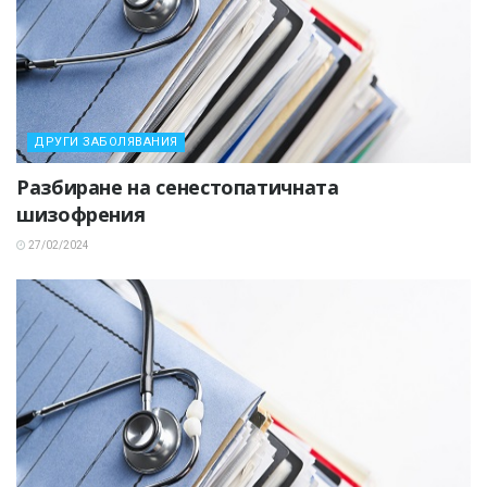
ДРУГИ ЗАБОЛЯВАНИЯ
Разбиране на сенестопатичната
шизофрения
27/02/2024