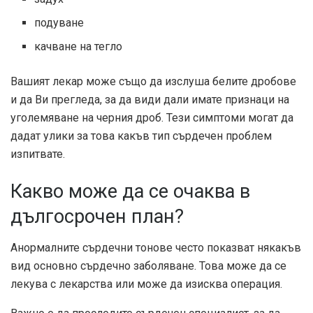
подуване
качване на тегло
Вашият лекар може също да изслуша белите дробове
и да Ви прегледа, за да види дали имате признаци на
уголемяване на черния дроб. Тези симптоми могат да
дадат улики за това какъв тип сърдечен проблем
изпитвате.
Какво може да се очаква в
дългосрочен план?
Анормалните сърдечни тонове често показват някакъв
вид основно сърдечно заболяване. Това може да се
лекува с лекарства или може да изисква операция.