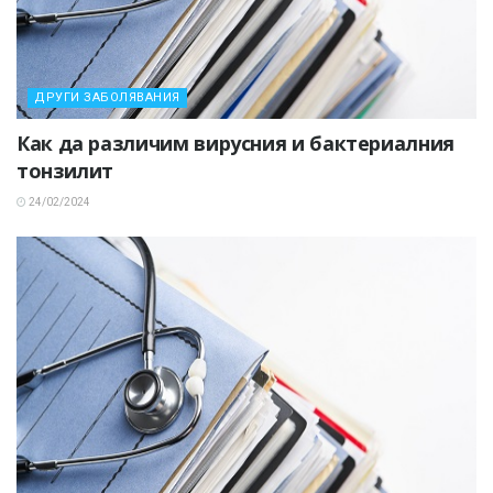
ДРУГИ ЗАБОЛЯВАНИЯ
Как да различим вирусния и бактериалния
тонзилит
24/02/2024