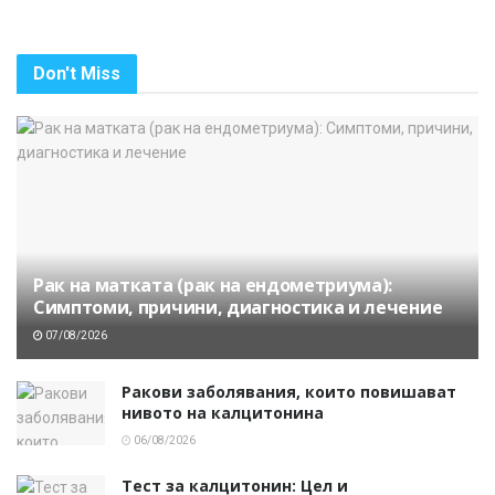
Don't Miss
Рак на матката (рак на ендометриума):
Симптоми, причини, диагностика и лечение
07/08/2026
Ракови заболявания, които повишават
нивото на калцитонина
06/08/2026
Тест за калцитонин: Цел и