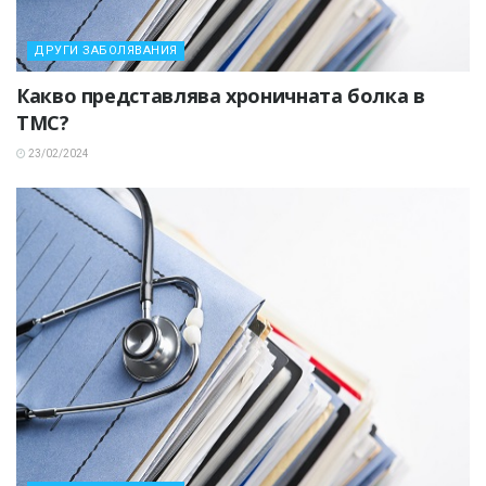
ДРУГИ ЗАБОЛЯВАНИЯ
Какво представлява хроничната болка в
ТМС?
23/02/2024