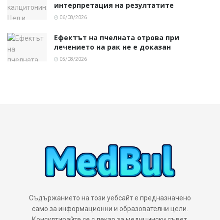
интерпретация на резултатите
06/08/2026
Ефектът на пчелната отрова при
лечението на рак не е доказан
05/08/2026
Съдържанието на този уебсайт е предназначено
само за информационни и образователни цели.
Консултирайте се с лекар за медицински съвет,