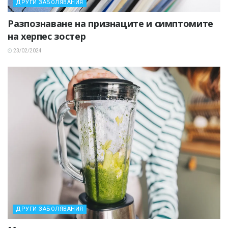
ДРУГИ ЗАБОЛЯВАНИЯ
Разпознаване на признаците и симптомите
на херпес зостер
23/02/2024
ДРУГИ ЗАБОЛЯВАНИЯ