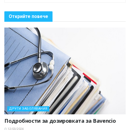
Открийте повече
ДРУГИ ЗАБОЛЯВАНИЯ
Подробности за дозировката за Bavencio
12/03/2024