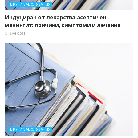
ДРУГИ ЗАБОЛЯВАНИЯ
Индуциран от лекарства асептичен
менингит: причини, симптоми и лечение
16/03/2024
ДРУГИ ЗАБОЛЯВАНИЯ