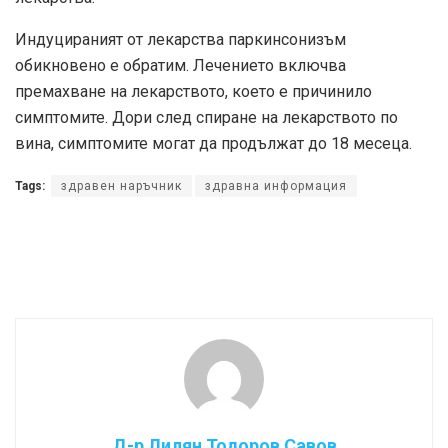
Индуцираният от лекарства паркинсонизъм
обикновено е обратим. Лечението включва
премахване на лекарството, което е причинило
симптомите. Дори след спиране на лекарството по
вина, симптомите могат да продължат до 18 месеца.
Tags:
здравен наръчник
здравна информация
Д-р Лилян Тодоров Савов