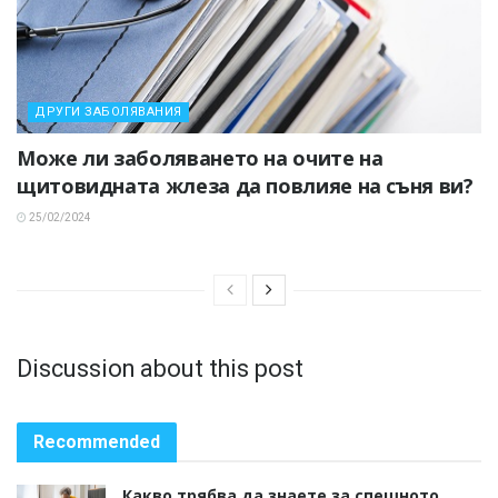
ДРУГИ ЗАБОЛЯВАНИЯ
Може ли заболяването на очите на
щитовидната жлеза да повлияе на съня ви?
25/02/2024
Discussion about this post
Recommended
Какво трябва да знаете за спешното