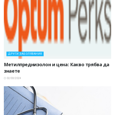
ДРУГИ ЗАБОЛЯВАНИЯ
Метилпреднизолон и цена: Какво трябва да
знаете
02/03/2024