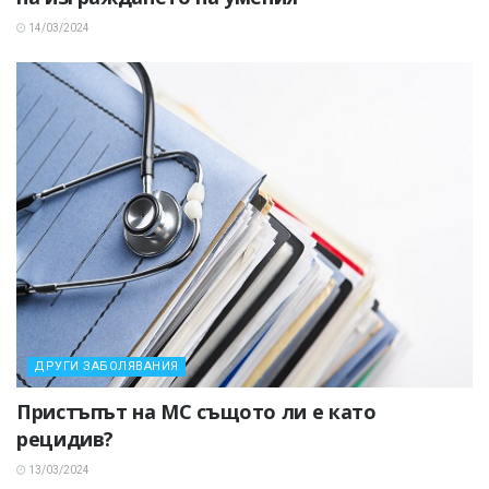
14/03/2024
ДРУГИ ЗАБОЛЯВАНИЯ
Пристъпът на МС същото ли е като
рецидив?
13/03/2024