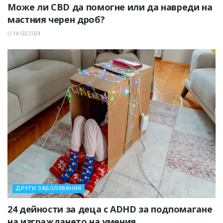
Може ли CBD да помогне или да навреди на
мастния черен дроб?
14/03/2024
ДРУГИ ЗАБОЛЯВАНИЯ
24 дейности за деца с ADHD за подпомагане
на изграждането на умения