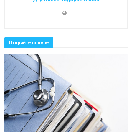
Открийте повече