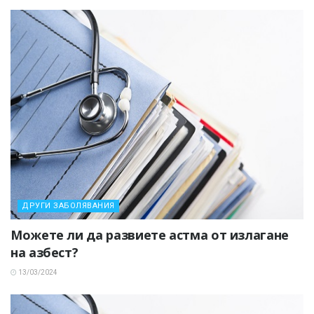
ДРУГИ ЗАБОЛЯВАНИЯ
Можете ли да развиете астма от излагане
на азбест?
13/03/2024