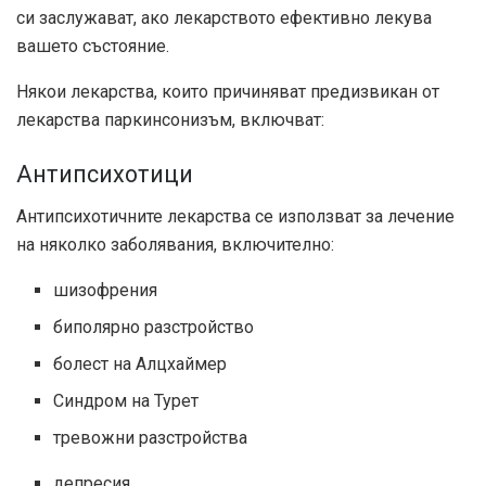
си заслужават, ако лекарството ефективно лекува
вашето състояние.
Някои лекарства, които причиняват предизвикан от
лекарства паркинсонизъм, включват:
Антипсихотици
Антипсихотичните лекарства се използват за лечение
на няколко заболявания, включително:
шизофрения
биполярно разстройство
болест на Алцхаймер
Синдром на Турет
тревожни разстройства
депресия