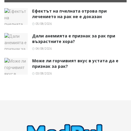
Ефектът на пчелната отрова при
лечението на рак не е доказан
05/08/2026
Дали анемията е признак за рак при
възрастните хора?
04/08/2026
Може ли горчивият вкус в устата да е
признак за рак?
03/08/2026