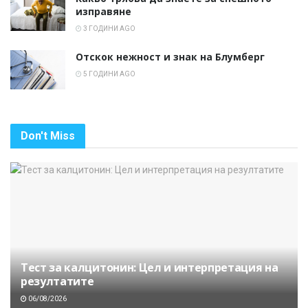
изправяне
3 ГОДИНИ AGO
Отскок нежност и знак на Блумберг
5 ГОДИНИ AGO
Don't Miss
Тест за калцитонин: Цел и интерпретация на
резултатите
06/08/2026