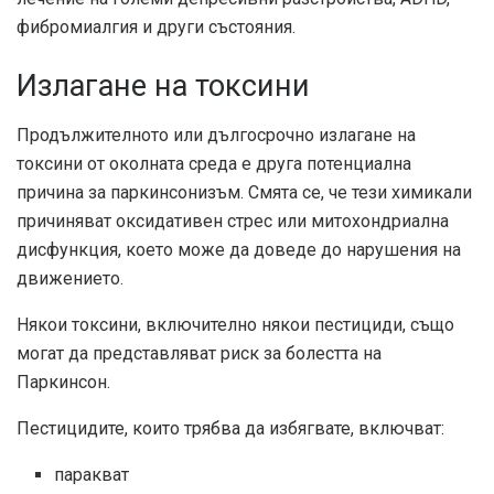
фибромиалгия и други състояния.
Излагане на токсини
Продължителното или дългосрочно излагане на
токсини от околната среда е друга потенциална
причина за паркинсонизъм. Смята се, че тези химикали
причиняват оксидативен стрес или митохондриална
дисфункция, което може да доведе до нарушения на
движението.
Някои токсини, включително някои пестициди, също
могат да представляват риск за болестта на
Паркинсон.
Пестицидите, които трябва да избягвате, включват:
паракват