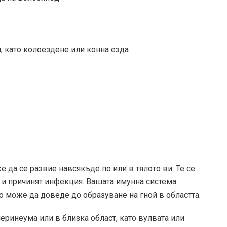
, като колоездене или конна езда
 да се развие навсякъде по или в тялото ви. Те се
ви и причинят инфекция. Вашата имунна система
о може да доведе до образуване на гной в областта.
еринеума или в близка област, като вулвата или