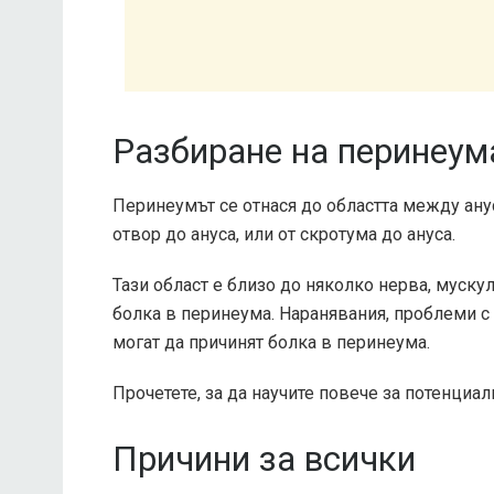
Разбиране на перинеум
Перинеумът се отнася до областта между анус
отвор до ануса, или от скротума до ануса.
Тази област е близо до няколко нерва, мускул
болка в перинеума. Наранявания, проблеми с
могат да причинят болка в перинеума.
Прочетете, за да научите повече за потенциал
Причини за всички