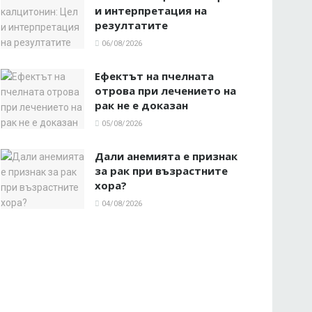
и интерпретация на
резултатите
06/08/2026
Ефектът на пчелната
отрова при лечението на
рак не е доказан
05/08/2026
Дали анемията е признак
за рак при възрастните
хора?
04/08/2026