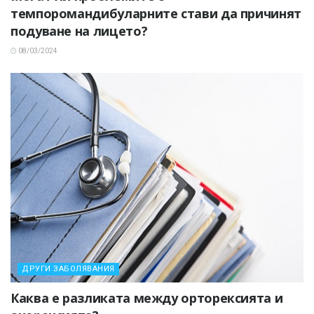
темпоромандибуларните стави да причинят
подуване на лицето?
08/03/2024
ДРУГИ ЗАБОЛЯВАНИЯ
Каква е разликата между орторексията и