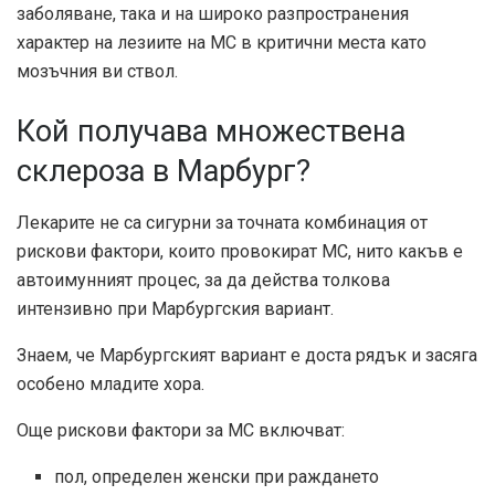
заболяване, така и на широко разпространения
характер на лезиите на МС в критични места като
мозъчния ви ствол.
Кой получава множествена
склероза в Марбург?
Лекарите не са сигурни за точната комбинация от
рискови фактори, които провокират МС, нито какъв е
автоимунният процес, за да действа толкова
интензивно при Марбургския вариант.
Знаем, че Марбургският вариант е доста рядък и засяга
особено младите хора.
Още рискови фактори за МС включват:
пол, определен женски при раждането