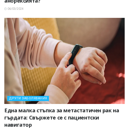
анорексията?
06/03/2024
ДРУГИ ЗАБОЛЯВАНИЯ
Една малка стъпка за метастатичен рак на
гърдата: Свържете се с пациентски
навигатор