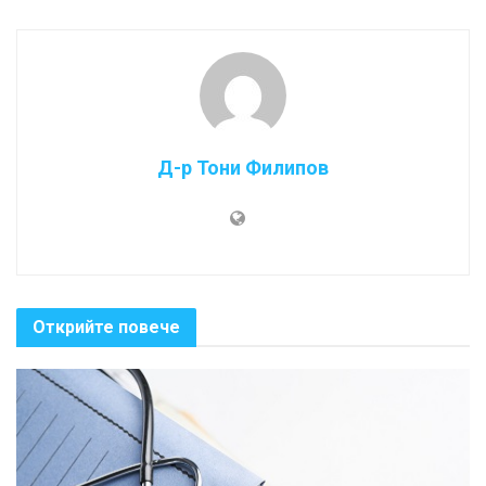
Д-р Тони Филипов
Открийте повече