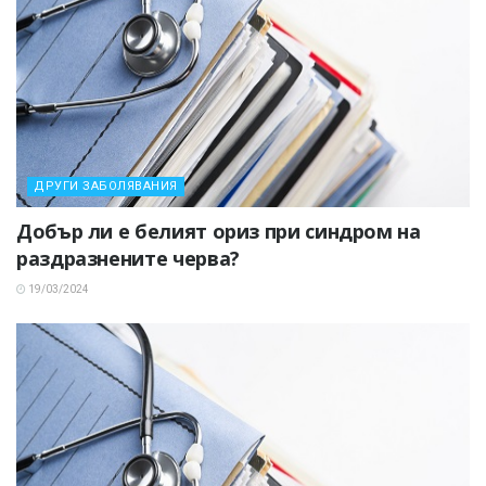
ДРУГИ ЗАБОЛЯВАНИЯ
Добър ли е белият ориз при синдром на
раздразнените черва?
19/03/2024