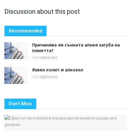
Discussion about this post
Recommended
Причинява ли сънната апнея загуба на
паметта?
4 ГОДИНИ AGO
Язвен колит и алкохол
5 ГОДИНИ AGO
Don't Miss