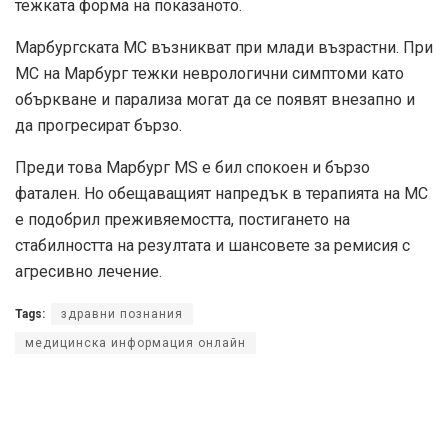
тежката форма на показаното.
Марбургската МС възникват при млади възрастни. При
МС на Марбург тежки неврологични симптоми като
объркване и парализа могат да се появят внезапно и
да прогресират бързо.
Преди това Марбург MS е бил спокоен и бързо
фатален. Но обещаващият напредък в терапията на МС
е подобрил преживяемостта, постигането на
стабилността на резултата и шансовете за ремисия с
агресивно лечение.
Tags:
здравни познания
медицинска информация онлайн