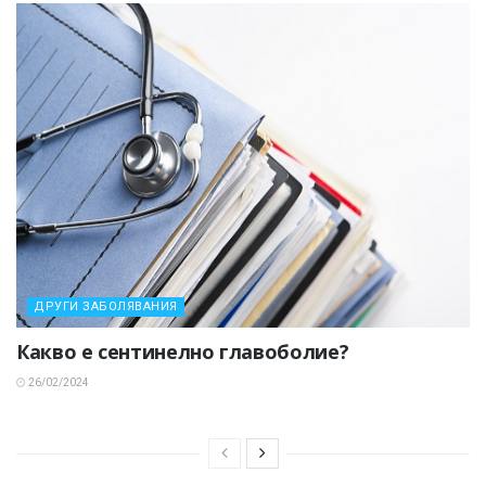
ДРУГИ ЗАБОЛЯВАНИЯ
Какво е сентинелно главоболие?
26/02/2024