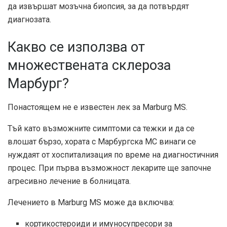
да извършат мозъчна биопсия, за да потвърдят
диагнозата.
Какво се използва от
множествената склероза
Марбург?
Понастоящем не е известен лек за Marburg MS.
Тъй като възможните симптоми са тежки и да се
влошат бързо, хората с Марбургска МС винаги се
нуждаят от хоспитализация по време на диагностичния
процес. При първа възможност лекарите ще започне
агресивно лечение в болницата.
Лечението в Marburg MS може да включва:
кортикостероиди и имуносупресори за