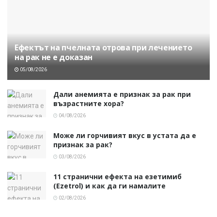
Ефектът на пчелната отрова при лечението
на рак не е доказан
05/08/2026
Дали анемията е признак за рак при
възрастните хора?
04/08/2026
Може ли горчивият вкус в устата да е
признак за рак?
03/08/2026
11 странични ефекта на езетимиб
(Ezetrol) и как да ги намалите
02/08/2026