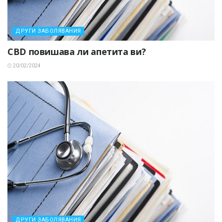
ДРУГИ ЗАБОЛЯВАНИЯ
CBD повишава ли апетита ви?
20/02/2024
ДРУГИ ЗАБОЛЯВАНИЯ