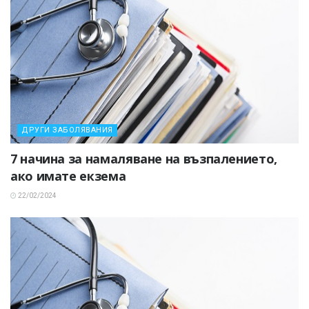
ДРУГИ ЗАБОЛЯВАНИЯ
7 начина за намаляване на възпалението,
ако имате екзема
22/02/2024