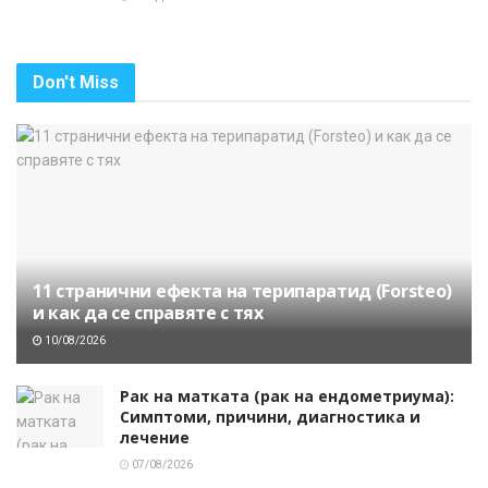
Don't Miss
11 странични ефекта на терипаратид (Forsteo)
и как да се справяте с тях
10/08/2026
Рак на матката (рак на ендометриума):
Симптоми, причини, диагностика и
лечение
07/08/2026