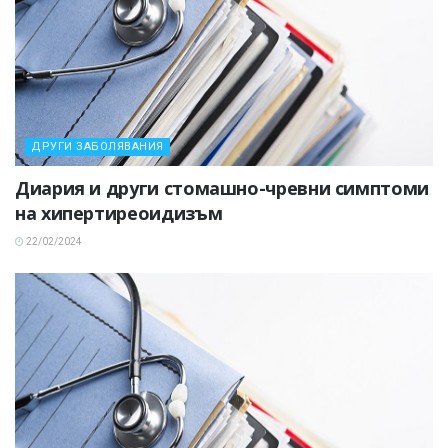
ДРУГИ ЗАБОЛЯВАНИЯ
Диария и други стомашно-чревни симптоми
на хипертиреоидизъм
22/02/2024