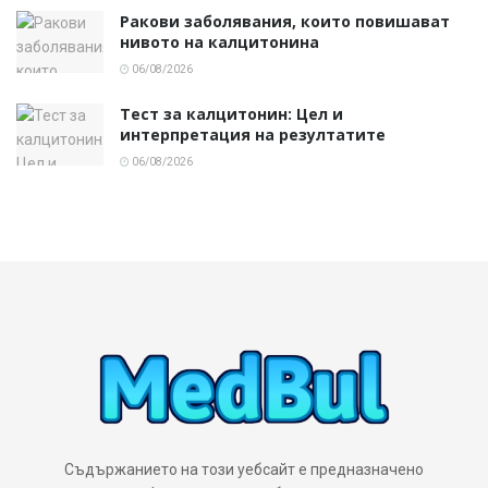
Ракови заболявания, които повишават
нивото на калцитонина
06/08/2026
Тест за калцитонин: Цел и
интерпретация на резултатите
06/08/2026
Съдържанието на този уебсайт е предназначено