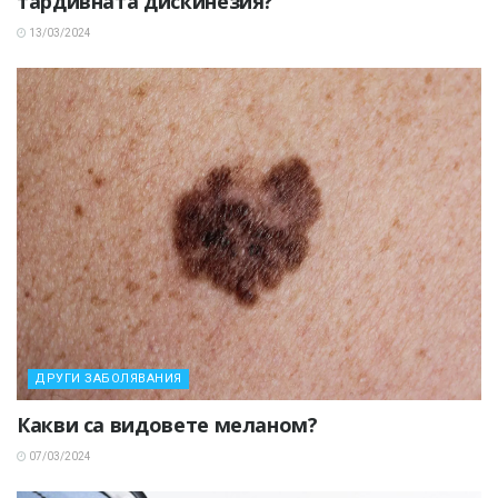
тардивната дискинезия?
13/03/2024
ДРУГИ ЗАБОЛЯВАНИЯ
Какви са видовете меланом?
07/03/2024