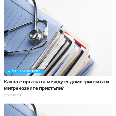
ДРУГИ ЗАБОЛЯВАНИЯ
Каква е връзката между ендометриозата и
мигренозните пристъпи?
04/03/2024