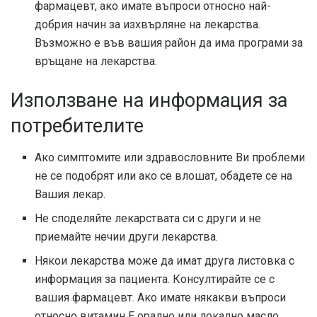
фармацевт, ако имате въпроси относно най-
добрия начин за изхвърляне на лекарства.
Възможно е във вашия район да има програми за
връщане на лекарства.
Използване на информация за
потребителите
Ако симптомите или здравословните Ви проблеми
не се подобрят или ако се влошат, обадете се на
Вашия лекар.
Не споделяйте лекарствата си с други и не
приемайте нечии други лекарства.
Някои лекарства може да имат друга листовка с
информация за пациента. Консултирайте се с
вашия фармацевт. Ако имате някакви въпроси
относно витамин Е орално или локално масло,