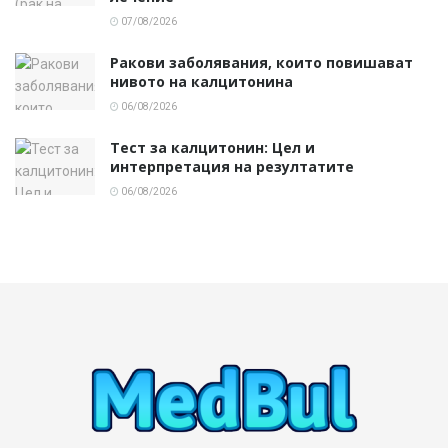
07/08/2026
Ракови заболявания, които повишават
нивото на калцитонина
06/08/2026
Тест за калцитонин: Цел и
интерпретация на резултатите
06/08/2026