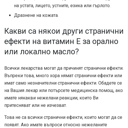
на устата, лицето, устните, езика или гърлото.
Дразнене на кожата.
Какви са някои други странични
ефекти на витамин Е за орално
или локално масло?
Всички лекарства могат да причинят странични ефекти.
Въпреки това, много хора нямат странични ефекти или
имат само незначителни странични ефекти. Обадете се
на Вашия лекар или потърсете медицинска помощ, ако
имате някакви нежелани реакции, които Ви
притесняват или не изчезват.
Това не са всички странични ефекти, които могат да се
появят. Ако имате въпроси относно нежеланите