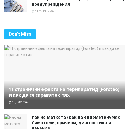
предупреждения
4 ГОДИНИ AGO
Don't Miss
11 странични ефекта на терипаратид (Forsteo)
и как да се справяте с тях
10/08/2026
Рак на матката (рак на ендометриума):
Симптоми, причини, диагностика и
лечение