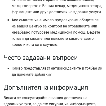
моля, говорете с Вашия лекар, медицинска сестра,
фармацевт или друг доставчик на здравни услуги.
Ако смятате, че е имало предозиране, обадете се
на вашия център за контрол на отравянията или
незабавно потърсете медицинска помощ. Бъдете
готови да кажете или покажете какво е взето,
колко и кога се е случило.
Често задавани въпроси
Какво представляват антиоксидантите и трябва ли
да приемате добавки?
Допълнителна информация
Винаги се консултирайте с вашия доставчик на
здравни услуги, за да сте сигурни, че информацията,