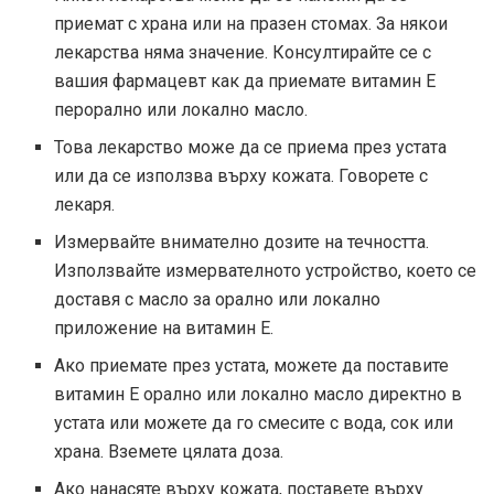
приемат с храна или на празен стомах. За някои
лекарства няма значение. Консултирайте се с
вашия фармацевт как да приемате витамин Е
перорално или локално масло.
Това лекарство може да се приема през устата
или да се използва върху кожата. Говорете с
лекаря.
Измервайте внимателно дозите на течността.
Използвайте измервателното устройство, което се
доставя с масло за орално или локално
приложение на витамин Е.
Ако приемате през устата, можете да поставите
витамин Е орално или локално масло директно в
устата или можете да го смесите с вода, сок или
храна. Вземете цялата доза.
Ако нанасяте върху кожата, поставете върху