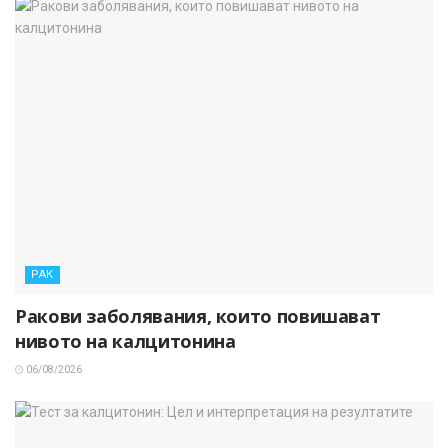
РАК
Ракови заболявания, които повишават
нивото на калцитонина
06/08/2026