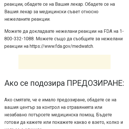
реакции, обадете се на Вашия лекар. Обадете се на
Вашия лекар за медицински съвет относно
нежеланите реакции.
Можете да докладвате нежелани реакции на FDA на 1-
800-332-1088. Можете също да съобщите за нежелани
реакции на https://www.fda.gov/medwatch.
Ако се подозира ПРЕДОЗИРАНЕ:
Ако смятате, че е имало предозиране, обадете се на
вашия център за контрол на отравянията или
незабавно потърсете медицинска помощ. Бъдете
готови да кажете или покажете какво е взето, колко и