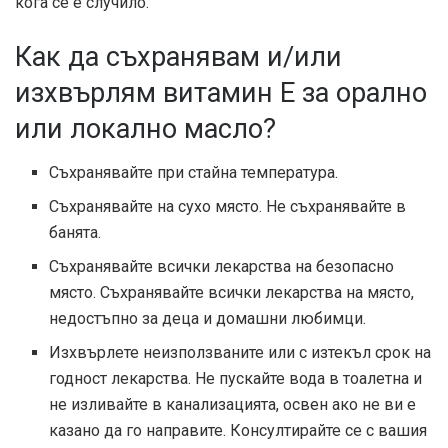
кога се е случило.
Как да съхранявам и/или
изхвърлям витамин Е за орално
или локално масло?
Съхранявайте при стайна температура.
Съхранявайте на сухо място. Не съхранявайте в
банята.
Съхранявайте всички лекарства на безопасно
място. Съхранявайте всички лекарства на място,
недостъпно за деца и домашни любимци.
Изхвърлете неизползваните или с изтекъл срок на
годност лекарства. Не пускайте вода в тоалетна и
не изливайте в канализацията, освен ако не ви е
казано да го направите. Консултирайте се с вашия