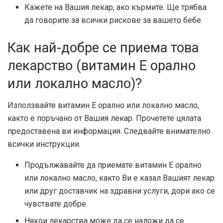
Кажете на Вашия лекар, ако кърмите. Ще трябва
да говорите за всички рискове за вашето бебе.
Как най-добре се приема това
лекарство (витамин Е орално
или локално масло)?
Използвайте витамин Е орално или локално масло,
както е поръчано от Вашия лекар. Прочетете цялата
предоставена ви информация. Следвайте внимателно
всички инструкции.
Продължавайте да приемате витамин Е орално
или локално масло, както Ви е казал Вашият лекар
или друг доставчик на здравни услуги, дори ако се
чувствате добре.
Някои лекарства може да се наложи да се