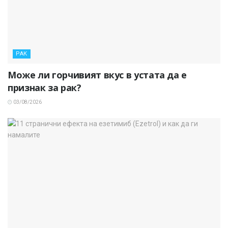
РАК
Може ли горчивият вкус в устата да е
признак за рак?
03/08/2026