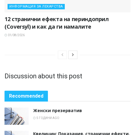
ИНФОРМАЦИЯ ЗА ЛЕКАРСТВА
12 странични ефекта на периндоприл
(Coversyl) и как да ги намалите
01/08/2026
Discussion about this post
Recommended
Женски презерватив
5 ГОДИНИ AGO
Квелицин: Показания, странични ефекти,