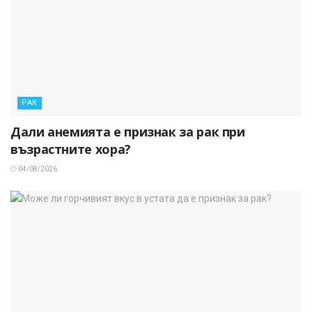
РАК
Дали анемията е признак за рак при
възрастните хора?
04/08/2026