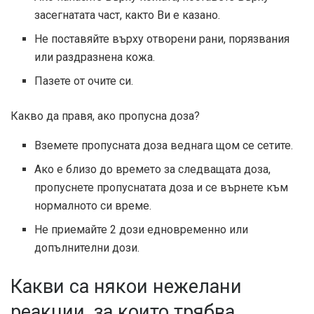
засегнатата част, както Ви е казано.
Не поставяйте върху отворени рани, порязвания
или раздразнена кожа.
Пазете от очите си.
Какво да правя, ако пропусна доза?
Вземете пропусната доза веднага щом се сетите.
Ако е близо до времето за следващата доза,
пропуснете пропуснатата доза и се върнете към
нормалното си време.
Не приемайте 2 дози едновременно или
допълнителни дози.
Какви са някои нежелани
реакции, за които трябва