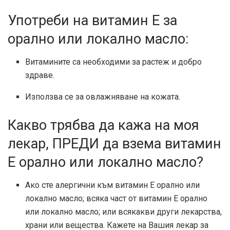
Употреби на витамин Е за
орално или локално масло:
Витамините са необходими за растеж и добро
здраве.
Използва се за овлажняване на кожата.
Какво трябва да кажа на моя
лекар, ПРЕДИ да взема витамин
Е орално или локално масло?
Ако сте алергични към витамин Е орално или
локално масло; всяка част от витамин Е орално
или локално масло; или всякакви други лекарства,
храни или вещества. Кажете на Вашия лекар за