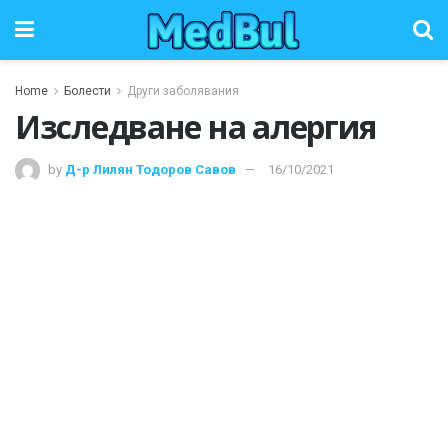
Home
Болести
Други заболявания
Изследване на алергия
by
Д-р Лилян Тодоров Савов
16/10/2021