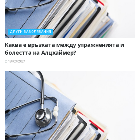
ДРУГИ ЗАБОЛЯВАНИЯ
Каква е връзката между упражненията и
болестта на Алцхаймер?
18/03/2024