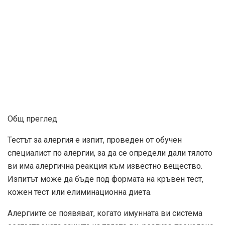
Общ преглед
Тестът за алергия е изпит, проведен от обучен
специалист по алергии, за да се определи дали тялото
ви има алергична реакция към известно вещество.
Изпитът може да бъде под формата на кръвен тест,
кожен тест или елиминационна диета.
Алергиите се появяват, когато имунната ви система