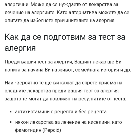
алергични. Може да се нуждаете от лекарства за
лечение на алергиите. Като алтернатива можете да се
опитате да избегнете причинителите на алергия.
Как да се подготвим за тест за
алергия
Преди вашия тест за алергия, Вашият лекар ще Ви
попита за начина Ви на живот, семейната история и др.
Най -вероятно те ще ви кажат да спрете приема на
следните лекарства преди вашия тест за алергия,
защото те могат да повлияят на резултатите от теста:
антихистамини с рецепта и без рецепта
някои лекарства за лечение на киселини, като
фамотидин (Pepcid)