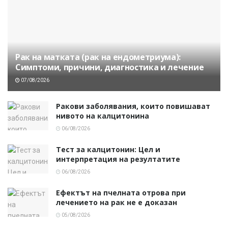
Рак на матката (рак на ендометриума):
Симптоми, причини, диагностика и лечение
07/08/2026
Ракови заболявания, които повишават
нивото на калцитонина
06/08/2026
Тест за калцитонин: Цел и
интерпретация на резултатите
06/08/2026
Ефектът на пчелната отрова при
лечението на рак не е доказан
05/08/2026