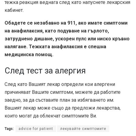
тежка реакция веднага след като напуснете лекарския
кабинет.
Обадете се незабавно на 911, ако имате симптоми
на анафилаксия, като подуване на гърлото,
затруднено дишане, ускорен пулс или ниско кръвно
налягане. Тежката анафилаксия е спешна
медицинска помощ.
След тест за алергия
След като Вашият лекар определи кои алергени
причиняват Вашите симптоми, можете да работите
заедно, за да съставите план за избягването им.
Вашият лекар може също да предложи лекарства,
които могат да облекчат симптомите Ви.
Tags:
advice for patient
лекувайте симптомите