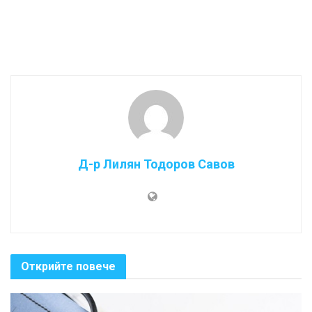
Д-р Лилян Тодоров Савов
Открийте повече