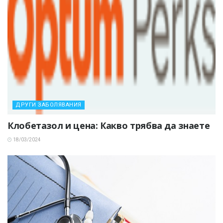
ДРУГИ ЗАБОЛЯВАНИЯ
Клобетазол и цена: Какво трябва да знаете
18/03/2024