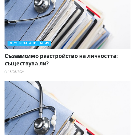
ДРУГИ ЗАБОЛЯВАНИЯ
Съзависимо разстройство на личността:
съществува ли?
18/03/2024