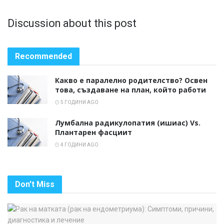
Discussion about this post
Recommended
Какво е паралелно родителство? Освен
това, създаване на план, който работи
5 ГОДИНИ AGO
Лумбална радикулопатия (ишиас) Vs.
Плантарен фасциит
4 ГОДИНИ AGO
Don't Miss