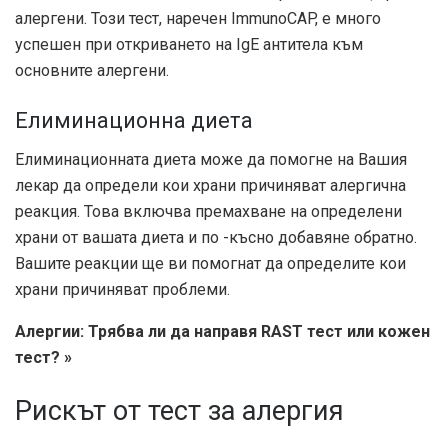
алергени. Този тест, наречен ImmunoCAP, е много
успешен при откриването на IgE антитела към
основните алергени.
Елиминационна диета
Елиминационната диета може да помогне на Вашия
лекар да определи кои храни причиняват алергична
реакция. Това включва премахване на определени
храни от вашата диета и по -късно добавяне обратно.
Вашите реакции ще ви помогнат да определите кои
храни причиняват проблеми.
Алергии: Трябва ли да направя RAST тест или кожен
тест? »
Рискът от тест за алергия