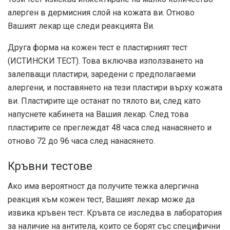
алерген в дермисния слой на кожата ви. Отново
Вашият лекар ще следи реакцията Ви.
Друга форма на кожен тест е пластирният тест
(
ИСТИНСКИ ТЕСТ
). Това включва използването на
залепващи пластири, заредени с предполагаеми
алергени, и поставянето на тези пластири върху кожата
ви. Пластирите ще останат по тялото ви, след като
напуснете кабинета на Вашия лекар. След това
пластирите се преглеждат 48 часа след нанасянето и
отново 72 до 96 часа след нанасянето.
Кръвни тестове
Ако има вероятност да получите тежка алергична
реакция към кожен тест, Вашият лекар може да
извика кръвен тест. Кръвта се изследва в лаборатория
за наличие на антитела, които се борят със специфични