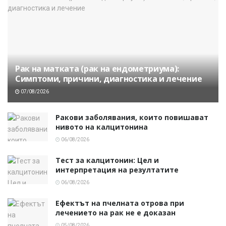
Рак на матката (рак на ендометриума):
Симптоми, причини, диагностика и лечение
07/08/2026
Ракови заболявания, които повишават
нивото на калцитонина
06/08/2026
Тест за калцитонин: Цел и
интерпретация на резултатите
06/08/2026
Ефектът на пчелната отрова при
лечението на рак не е доказан
05/08/2026