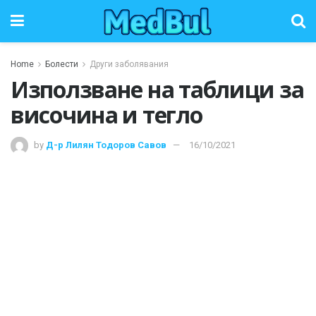
Home
Болести
Други заболявания
Използване на таблици за
височина и тегло
by
Д-р Лилян Тодоров Савов
16/10/2021