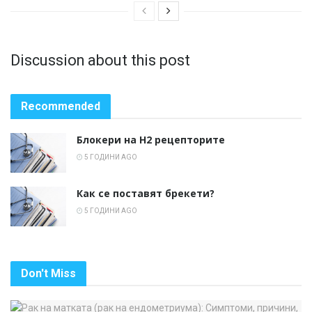
Discussion about this post
Recommended
Блокери на H2 рецепторите
5 ГОДИНИ AGO
Как се поставят брекети?
5 ГОДИНИ AGO
Don't Miss