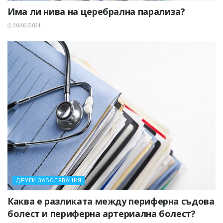
Има ли нива на церебрална парализа?
20/02/2024
ДРУГИ ЗАБОЛЯВАНИЯ
Каква е разликата между периферна съдова
болест и периферна артериална болест?