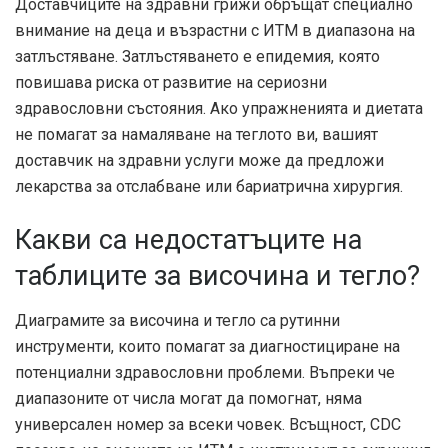
Доставчиците на здравни грижи обръщат специално
внимание на деца и възрастни с ИТМ в диапазона на
затлъстяване. Затлъстяването е епидемия, която
повишава риска от развитие на сериозни
здравословни състояния. Ако упражненията и диетата
не помагат за намаляване на теглото ви, вашият
доставчик на здравни услуги може да предложи
лекарства за отслабване или бариатрична хирургия.
Какви са недостатъците на
таблиците за височина и тегло?
Диаграмите за височина и тегло са рутинни
инструменти, които помагат за диагностициране на
потенциални здравословни проблеми. Въпреки че
диапазоните от числа могат да помогнат, няма
универсален номер за всеки човек. Всъщност,
CDC