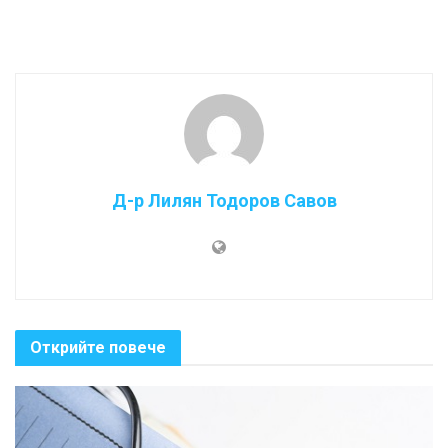
Д-р Лилян Тодоров Савов
Открийте повече