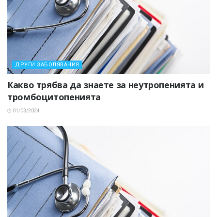
ДРУГИ ЗАБОЛЯВАНИЯ
Какво трябва да знаете за неутропенията и
тромбоцитопенията
01/03/2024