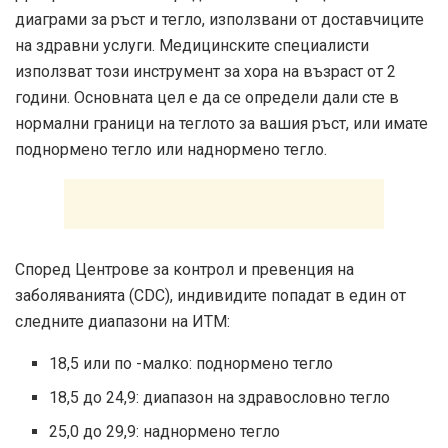
диаграми за ръст и тегло, използвани от доставчиците
на здравни услуги. Медицинските специалисти
използват този инструмент за хора на възраст от 2
години. Основната цел е да се определи дали сте в
нормални граници на теглото за вашия ръст, или имате
поднормено тегло или наднормено тегло.
Според
Центрове за контрол и превенция на
заболяванията (CDC)
, индивидите попадат в един от
следните диапазони на ИТМ:
18,5 или по -малко: поднормено тегло
18,5 до 24,9: диапазон на здравословно тегло
25,0 до 29,9: наднормено тегло