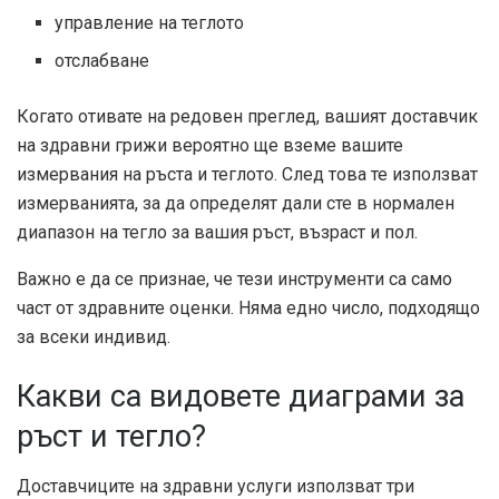
управление на теглото
отслабване
Когато отивате на редовен преглед, вашият доставчик
на здравни грижи вероятно ще вземе вашите
измервания на ръста и теглото. След това те използват
измерванията, за да определят дали сте в нормален
диапазон на тегло за вашия ръст, възраст и пол.
Важно е да се признае, че тези инструменти са само
част от здравните оценки. Няма едно число, подходящо
за всеки индивид.
Какви са видовете диаграми за
ръст и тегло?
Доставчиците на здравни услуги използват три