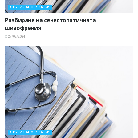
ДРУГИ ЗАБОЛЯВАНИЯ
Разбиране на сенестопатичната
шизофрения
27/02/2024
ДРУГИ ЗАБОЛЯВАНИЯ