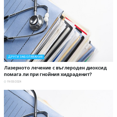
ДРУГИ ЗАБОЛЯВАНИЯ
Лазерното лечение с въглероден диоксид
помага ли при гнойния хидраденит?
19/03/2024