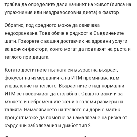
трябва да определите дали начинът на живот (липса на
упражнения или нездравословна диета) е фактор.
Обратно, под средното може да означава
недохранване. Това обаче е рядкост в Съединените
щати. Говорете с вашия доставчик на здравни услуги
за всички фактори, които могат да повлияят на ръста и
теглото при децата.
Когато достигнете пълната си възрастна възраст,
фокусът на измерванията на ИТМ преминава към
управление на теглото. Възрастните с над нормални
ИТМ се насърчават да отслабнат. Същото важи и за
мъжете и небременните жени с големи размери на
талията. Намаляването на теглото си дори с малък
процент може да помогне за намаляване на риска от
сърдечни заболявания и диабет тип 2.