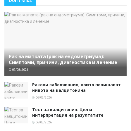
Don't Miss
Рак на матката (рак на ендометриума):
Симптоми, причини, диагностика и лечение
07/08/2026
Ракови заболявания, които повишават
нивото на калцитонина
06/08/2026
Тест за калцитонин: Цел и
интерпретация на резултатите
06/08/2026