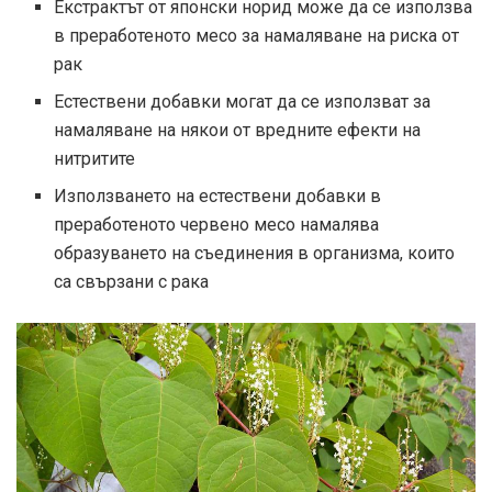
Екстрактът от японски норид може да се използва
в преработеното месо за намаляване на риска от
рак
Естествени добавки могат да се използват за
намаляване на някои от вредните ефекти на
нитритите
Използването на естествени добавки в
преработеното червено месо намалява
образуването на съединения в организма, които
са свързани с рака