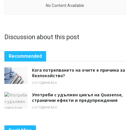
No Content Available
Discussion about this post
Recommended
Кога потрепването на очите е причина за
безпокойство?
4 ГОДИНИ AGO
Употреби с удължен цикъл на Quasense,
странични ефекти и предупреждения
4 ГОДИНИ AGO