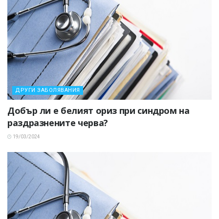
ДРУГИ ЗАБОЛЯВАНИЯ
Добър ли е белият ориз при синдром на
раздразнените черва?
19/03/2024