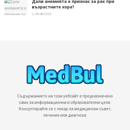
Дали анемията е признак за рак при
възрастните хора?
04/08/2026
Съдържанието на този уебсайт е предназначено
само за информационни и образователни цели.
Консултирайте се с лекар за медицински съвет,
лечение или диагноза.