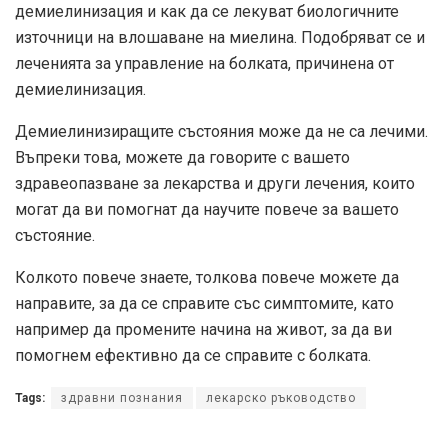
демиелинизация и как да се лекуват биологичните
източници на влошаване на миелина. Подобряват се и
леченията за управление на болката, причинена от
демиелинизация.
Демиелинизиращите състояния може да не са лечими.
Въпреки това, можете да говорите с вашето
здравеопазване за лекарства и други лечения, които
могат да ви помогнат да научите повече за вашето
състояние.
Колкото повече знаете, толкова повече можете да
направите, за да се справите със симптомите, като
например да промените начина на живот, за да ви
помогнем ефективно да се справите с болката.
Tags:
здравни познания
лекарско ръководство