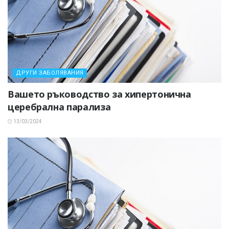
ДРУГИ ЗАБОЛЯВАНИЯ
Вашето ръководство за хипертонична
церебрална парализа
13/03/2024