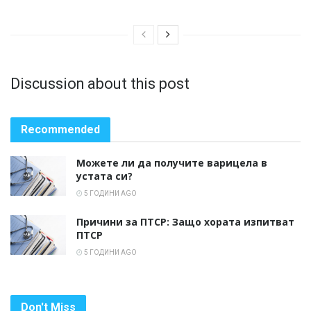
Discussion about this post
Recommended
Можете ли да получите варицела в
устата си?
5 ГОДИНИ AGO
Причини за ПТСР: Защо хората изпитват
ПТСР
5 ГОДИНИ AGO
Don't Miss