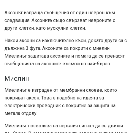
Аксонът изпраща съобщения от един неврон към
следващия. Аксоните също свързват невроните с
други клетки, като мускулни клетки.
Някои аксони са изключително къси, докато други са с
дължина 3 фута. Аксоните са покрити с миелин.
Миелинът защитава аксоните и помага да се пренасят
съобщенията на аксоните възможно най-бързо.
Миелин
Миелинът е изграден от мембранни слоеве, които
покриват аксон. Това е подобно на идеята за
електрически проводник с покритие за защита на
метала отдолу.
Миелинът позволява на нервния сигнал да се движи