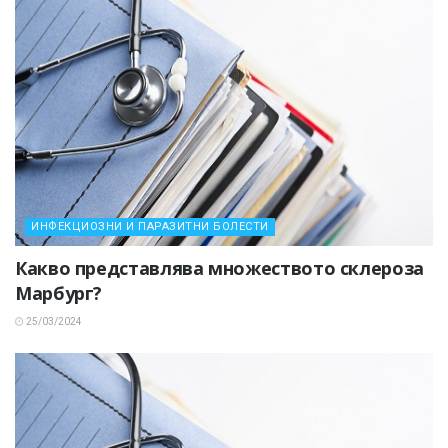
ИНФЕКЦИОЗНИ И ПАРАЗИТНИ БОЛЕСТИ
Какво представлява множеството склероза
Марбург?
25/03/2024