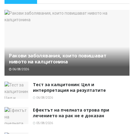
Ракови заболявания, които повишават
нивото на калцитонина
06/08/2026
Тест за калцитонин: Цел и
интерпретация на резултатите
06/08/2026
Ефектът на пчелната отрова при
лечението на рак не е доказан
05/08/2026