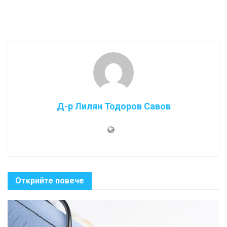
Д-р Лилян Тодоров Савов
Открийте повече