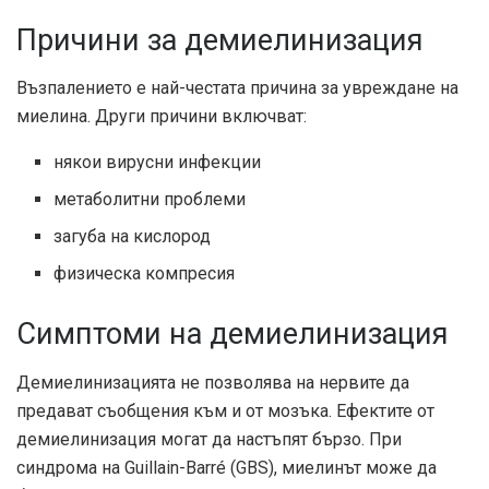
Причини за демиелинизация
Възпалението е най-честата причина за увреждане на
миелина. Други причини включват:
някои вирусни инфекции
метаболитни проблеми
загуба на кислород
физическа компресия
Симптоми на демиелинизация
Демиелинизацията не позволява на нервите да
предават съобщения към и от мозъка. Ефектите от
демиелинизация могат да настъпят бързо. При
синдрома на Guillain-Barré (GBS), миелинът може да