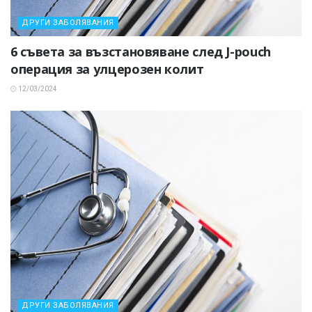
ДРУГИ ЗАБОЛЯВАНИЯ
6 съвета за възстановяване след J-pouch
операция за улцерозен колит
12/03/2024
ДРУГИ ЗАБОЛЯВАНИЯ