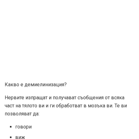
Какво е демиелинизация?
Нервите изпращат и получават съобщения от всяка
част на тялото ви и ги обработват в мозъка ви. Те ви
позволяват да:
говори
виж