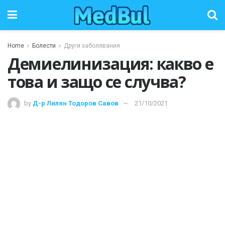
Home
Болести
Други заболявания
Демиелинизация: какво е
това и защо се случва?
by
Д-р Лилян Тодоров Савов
21/10/2021