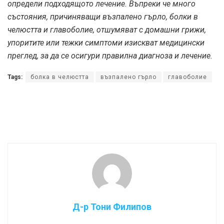
определи подходящото лечение. Въпреки че много
състояния, причиняващи възпалено гърло, болки в
челюстта и главоболие, отшумяват с домашни грижи,
упоритите или тежки симптоми изискват медицински
преглед, за да се осигури правилна диагноза и лечение.
Tags:
болка в челюстта
възпалено гърло
главоболие
Д-р Тони Филипов