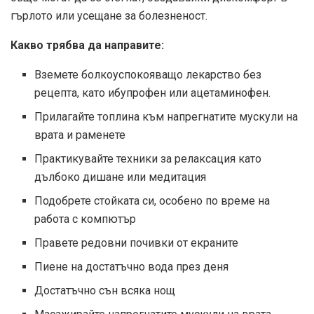
гърлото или усещане за болезненост.
Какво трябва да направите:
Вземете болкоуспокояващо лекарство без
рецепта, като ибупрофен или ацетаминофен.
Прилагайте топлина към напрегнатите мускули на
врата и раменете
Практикувайте техники за релаксация като
дълбоко дишане или медитация
Подобрете стойката си, особено по време на
работа с компютър
Правете редовни почивки от екраните
Пиене на достатъчно вода през деня
Достатъчно сън всяка нощ