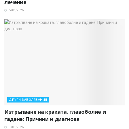
лечение
05/01/2026
ДРУГИ ЗАБОЛЯВАНИЯ
Изтръпване на краката, главоболие и
гадене: Причини и диагноза
01/01/2026