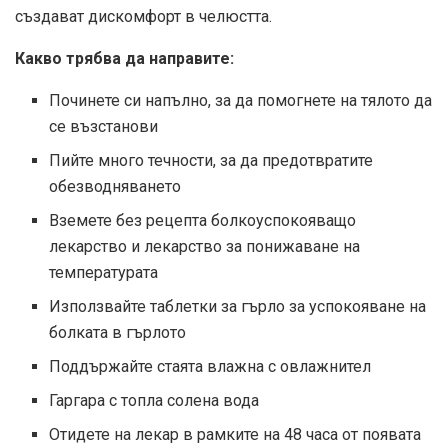
създават дискомфорт в челюстта.
Какво трябва да направите:
Починете си напълно, за да помогнете на тялото да
се възстанови
Пийте много течности, за да предотвратите
обезводняването
Вземете без рецепта болкоуспокояващо
лекарство и лекарство за понижаване на
температурата
Използвайте таблетки за гърло за успокояване на
болката в гърлото
Поддържайте стаята влажна с овлажнител
Гаргара с топла солена вода
Отидете на лекар в рамките на 48 часа от появата