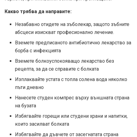
Какво трябва да направите:
Незабавно отидете на зъболекар, защото зъбните
абсцеси изискват професионално лечение.
Вземете предписаното антибиотично лекарство за
борба с инфекцията
Вземете болкоуспокояващо лекарство без
рецепта, за да се справите с болката
Изплаквайте устата с топла солена вода няколко
пъти дневно
Нанесете студен компрес върху външната страна
на бузата
Избягвайте горещи или студени храни и напитки,
които засилват болката
Избягвайте да дъвчете от засегнатата страна