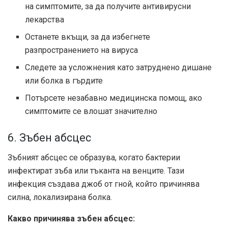
на симптомите, за да получите антивирусни
лекарства
Останете вкъщи, за да избегнете
разпространението на вируса
Следете за усложнения като затруднено дишане
или болка в гърдите
Потърсете незабавно медицинска помощ, ако
симптомите се влошат значително
6. Зъбен абсцес
Зъбният абсцес се образува, когато бактерии
инфектират зъба или тъканта на венците. Тази
инфекция създава джоб от гной, който причинява
силна, локализирана болка.
Какво причинява зъбен абсцес: