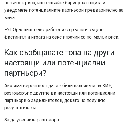
по-висок риск, използвайте бариерна защита и
уведомете потенциалните партньори предварително за
мача.
FYI: Оралният секс, работата с пръсти и ръцете,
фистингът и играта на секс играчки са по-малък риск.
Как съобщавате това на други
настоящи или потенциални
партньори?
Ако има вероятност да сте били изложени на ХИВ,
разговорът с другите ви настоящи или потенциални
партньори е задължителен, докато не получите
резултатите си.
За да улесните разговора: