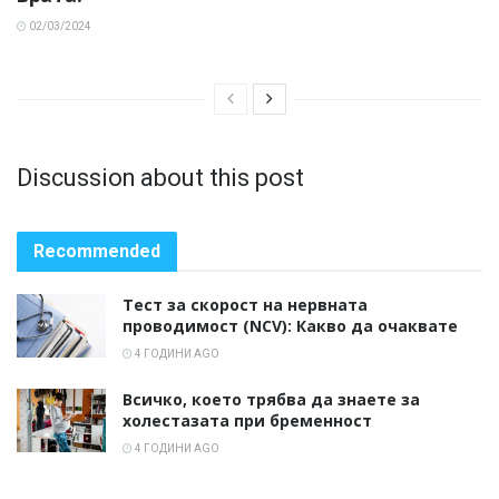
02/03/2024
Discussion about this post
Recommended
Тест за скорост на нервната
проводимост (NCV): Какво да очаквате
4 ГОДИНИ AGO
Всичко, което трябва да знаете за
холестазата при бременност
4 ГОДИНИ AGO