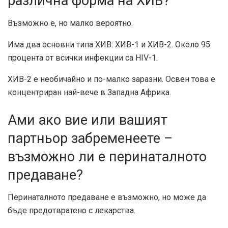
различна форма на ХИВ?
Възможно е, но малко вероятно.
Има два основни типа ХИВ: ХИВ-1 и ХИВ-2. Около 95
процента от всички инфекции са HIV-1.
ХИВ-2 е
необичайно
и по-малко заразни. Освен това е
концентриран най-вече в Западна Африка.
Ами ако вие или вашият
партньор забременеете –
възможно ли е перинаталното
предаване?
Перинаталното предаване е възможно, но може да
бъде предотвратено с лекарства.