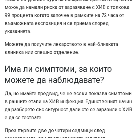
може да намали риска от заразяване с ХИВ с толкова
99 процента
когато започне в рамките на 72 часа от
възможната експозиция и се приема според
указанията.
Можете да получите лекарството в най-близката
клиника или спешно отделение.
Има ли симптоми, за които
можете да наблюдавате?
Да, но имайте предвид, че не всеки показва симптоми
в ранните етапи на ХИВ инфекция. Единственият начин
да разберете със сигурност дали сте се заразили с ХИВ
е да се тествате.
През първите две до четири седмици след