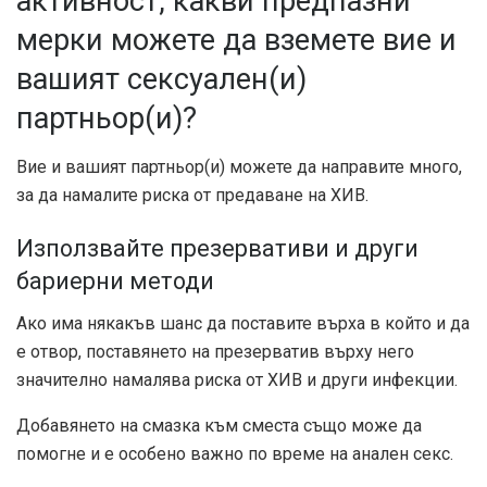
активност, какви предпазни
мерки можете да вземете вие ​​и
вашият сексуален(и)
партньор(и)?
Вие и вашият партньор(и) можете да направите много,
за да намалите риска от предаване на ХИВ.
Използвайте презервативи и други
бариерни методи
Ако има някакъв шанс да поставите върха в който и да
е отвор, поставянето на презерватив върху него
значително намалява риска от ХИВ и други инфекции.
Добавянето на смазка към сместа също може да
помогне и е особено важно по време на анален секс.