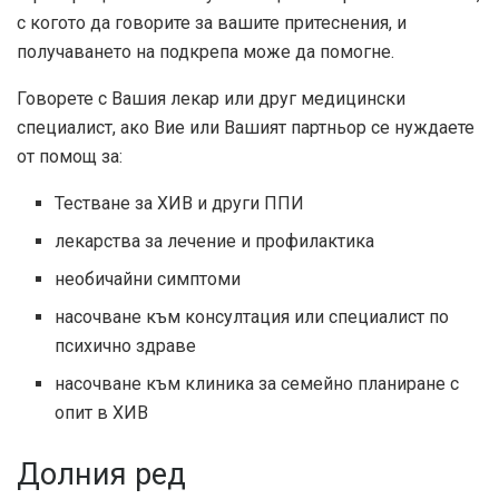
с когото да говорите за вашите притеснения, и
получаването на подкрепа може да помогне.
Говорете с Вашия лекар или друг медицински
специалист, ако Вие или Вашият партньор се нуждаете
от помощ за:
Тестване за ХИВ и други ППИ
лекарства за лечение и профилактика
необичайни симптоми
насочване към консултация или специалист по
психично здраве
насочване към клиника за семейно планиране с
опит в ХИВ
Долния ред