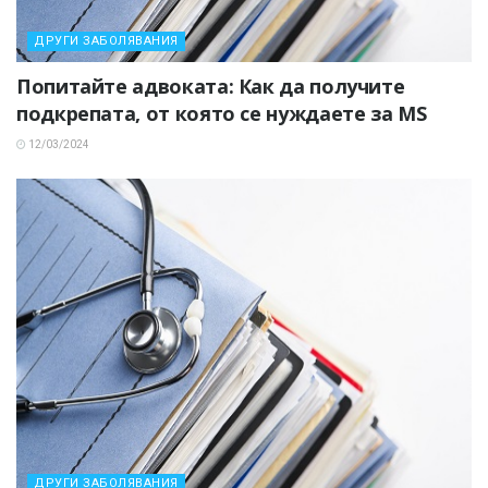
ДРУГИ ЗАБОЛЯВАНИЯ
Попитайте адвоката: Как да получите
подкрепата, от която се нуждаете за MS
12/03/2024
ДРУГИ ЗАБОЛЯВАНИЯ