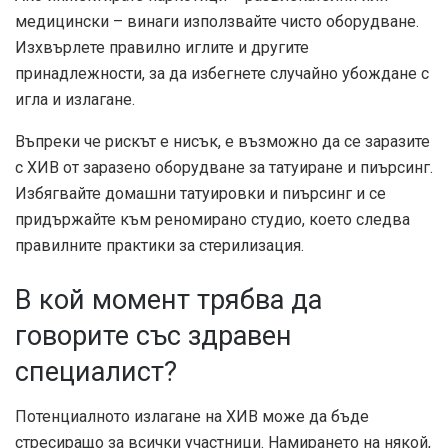
медицински – винаги използвайте чисто оборудване.
Изхвърлете правилно иглите и другите
принадлежности, за да избегнете случайно убождане с
игла и излагане.
Въпреки че рискът е нисък, е възможно да се заразите
с ХИВ от заразено оборудване за татуиране и пиърсинг.
Избягвайте домашни татуировки и пиърсинг и се
придържайте към реномирано студио, което следва
правилните практики за стерилизация.
В кой момент трябва да
говорите със здравен
специалист?
Потенциалното излагане на ХИВ може да бъде
стресиращо за всички участници. Намирането на някой,