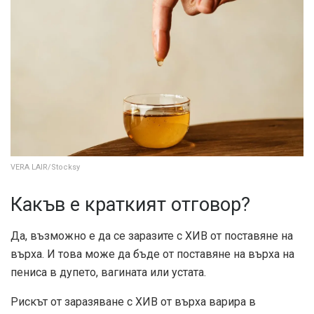
VERA LAIR/Stocksy
Какъв е краткият отговор?
Да, възможно е да се заразите с ХИВ от поставяне на
върха. И това може да бъде от поставяне на върха на
пениса в дупето, вагината или устата.
Рискът от заразяване с ХИВ от върха варира в