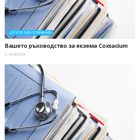
ДРУГИ ЗАБОЛЯВАНИЯ
Вашето ръководство за екзема Coxsacium
14/03/2024