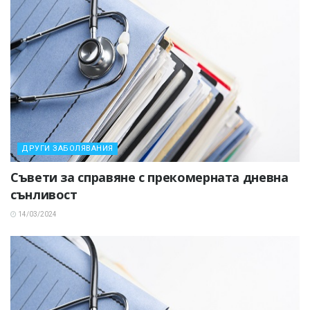
ДРУГИ ЗАБОЛЯВАНИЯ
Съвети за справяне с прекомерната дневна
сънливост
14/03/2024