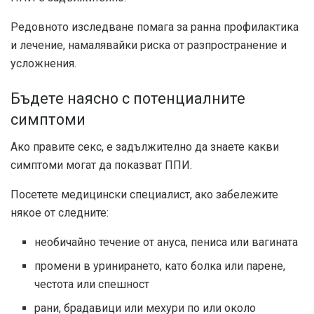
Редовното изследване помага за ранна профилактика
и лечение, намалявайки риска от разпространение и
усложнения.
Бъдете наясно с потенциалните
симптоми
Ако правите секс, е задължително да знаете какви
симптоми могат да показват ППИ.
Посетете медицински специалист, ако забележите
някое от следните:
необичайно течение от ануса, пениса или вагината
промени в уринирането, като болка или парене,
честота или спешност
рани, брадавици или мехури по или около