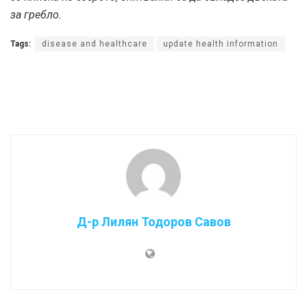
за гребло.
Tags:
disease and healthcare
update health information
Д-р Лилян Тодоров Савов