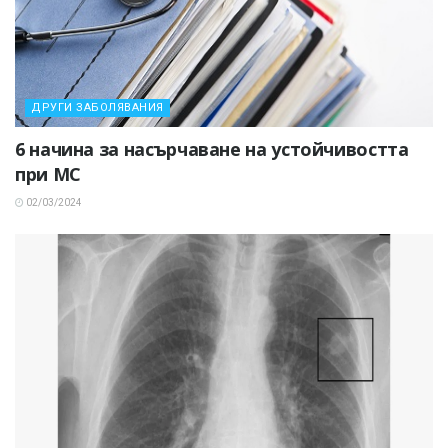
ДРУГИ ЗАБОЛЯВАНИЯ
6 начина за насърчаване на устойчивостта
при МС
02/03/2024