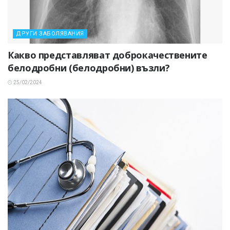
ДРУГИ ЗАБОЛЯВАНИЯ
Какво представляват доброкачествените
белодробни (белодробни) възли?
25/02/2024