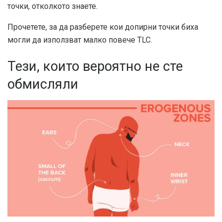
точки, отколкото знаете.
Прочетете, за да разберете кои допирни точки биха
могли да използват малко повече TLC.
Тези, които вероятно не сте
обмисляли