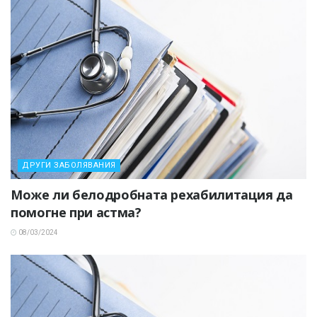
ДРУГИ ЗАБОЛЯВАНИЯ
Може ли белодробната рехабилитация да
помогне при астма?
08/03/2024