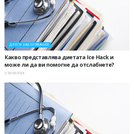
ДРУГИ ЗАБОЛЯВАНИЯ
Какво представлява диетата Ice Hack и
може ли да ви помогне да отслабнете?
05/03/2024