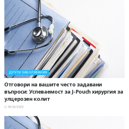
ДРУГИ ЗАБОЛЯВАНИЯ
Отговори на вашите често задавани
въпроси: Успеваемост за J-Pouch хирургия за
улцерозен колит
18/03/2024