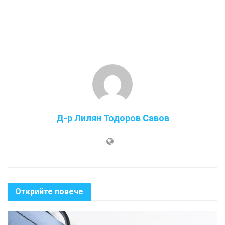
Д-р Лилян Тодоров Савов
Открийте повече