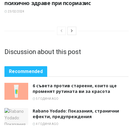
психично здраве при псориазис
23/02/2024
Discussion about this post
Recommended
6 съвета против стареене, които ще
променят рутината ви за красота
5 ГОДИНИ AGO
Rabano Yodado: Показания, странични
ефекти, предупреждения
4 ГОДИНИ AGO