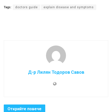
Tags:
doctors guide
explain disease and symptoms
Д-р Лилян Тодоров Савов
Открийте повече