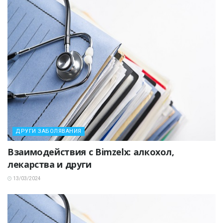
ДРУГИ ЗАБОЛЯВАНИЯ
Взаимодействия с Bimzelx: алкохол,
лекарства и други
13/03/2024