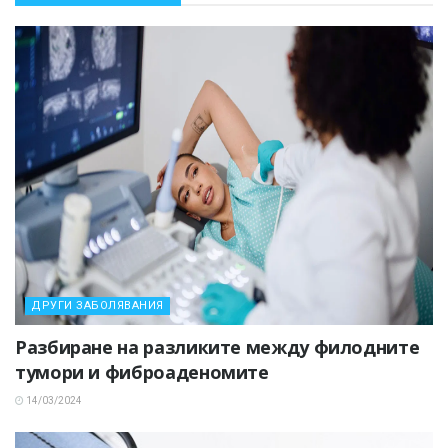
ДРУГИ ЗАБОЛЯВАНИЯ
Разбиране на разликите между филодните
тумори и фиброаденомите
14/03/2024