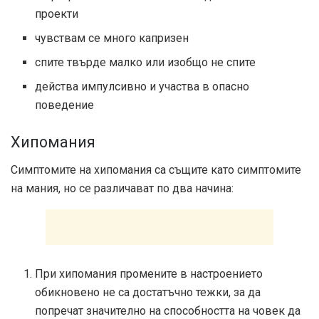
проекти
чувствам се много капризен
спите твърде малко или изобщо не спите
действа импулсивно и участва в опасно
поведение
Хипомания
Симптомите на хипомания са същите като симптомите
на мания, но се различават по два начина:
При хипомания промените в настроението
обикновено не са достатъчно тежки, за да
попречат значително на способността на човек да