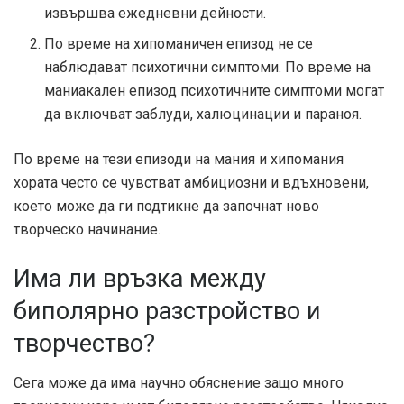
извършва ежедневни дейности.
По време на хипоманичен епизод не се
наблюдават психотични симптоми. По време на
маниакален епизод психотичните симптоми могат
да включват заблуди, халюцинации и параноя.
По време на тези епизоди на мания и хипомания
хората често се чувстват амбициозни и вдъхновени,
което може да ги подтикне да започнат ново
творческо начинание.
Има ли връзка между
биполярно разстройство и
творчество?
Сега може да има научно обяснение защо много