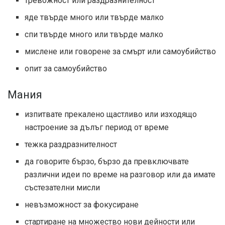
тревожност или раздразнителност
яде твърде много или твърде малко
спи твърде много или твърде малко
мислене или говорене за смърт или самоубийство
опит за самоубийство
Мания
изпитвате прекалено щастливо или изходящо
настроение за дълъг период от време
тежка раздразнителност
да говорите бързо, бързо да превключвате
различни идеи по време на разговор или да имате
състезателни мисли
невъзможност за фокусиране
стартиране на множество нови дейности или