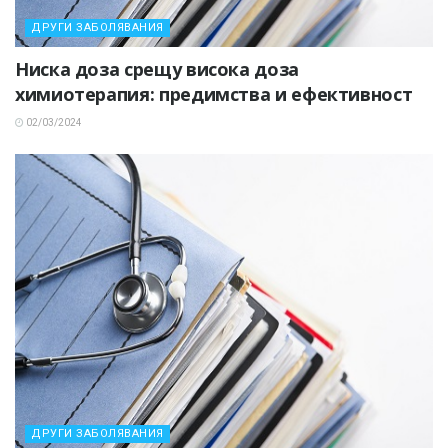
ДРУГИ ЗАБОЛЯВАНИЯ
Ниска доза срещу висока доза
химиотерапия: предимства и ефективност
02/03/2024
ДРУГИ ЗАБОЛЯВАНИЯ