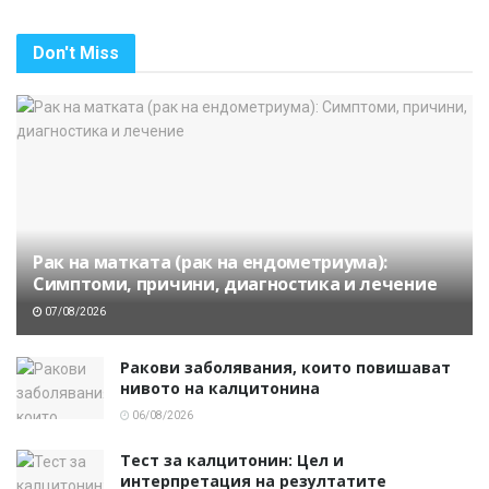
Don't Miss
Рак на матката (рак на ендометриума):
Симптоми, причини, диагностика и лечение
07/08/2026
Ракови заболявания, които повишават
нивото на калцитонина
06/08/2026
Тест за калцитонин: Цел и
интерпретация на резултатите