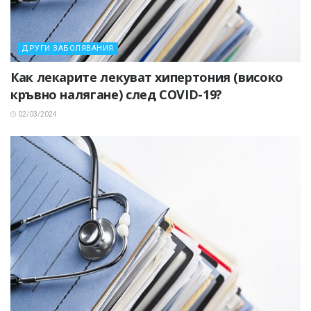
ДРУГИ ЗАБОЛЯВАНИЯ
Как лекарите лекуват хипертония (високо
кръвно налягане) след COVID-19?
02/03/2024