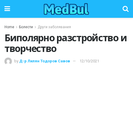
Home
Болести
Други заболявания
Биполярно разстройство и
творчество
by
Д-р Лилян Тодоров Савов
12/10/2021