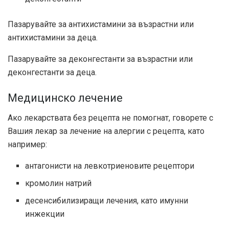
Пазарувайте за
антихистамини за възрастни или
антихистамини за деца.
Пазарувайте за
деконгестанти за възрастни или
деконгестанти за деца.
Медицинско лечение
Ако лекарствата без рецепта не помогнат, говорете с
Вашия лекар за лечение на алергии с рецепта, като
например:
антагонисти на левкотриеновите рецептори
кромолин натрий
десенсибилизиращи лечения, като имунни
инжекции