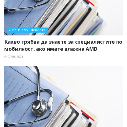
ДРУГИ ЗАБОЛЯВАНИЯ
Какво трябва да знаете за специалистите по
мобилност, ако имате влажна AMD
07/03/2024