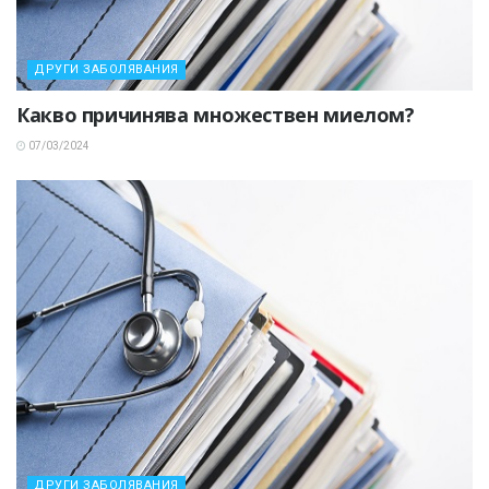
ДРУГИ ЗАБОЛЯВАНИЯ
Какво причинява множествен миелом?
07/03/2024
ДРУГИ ЗАБОЛЯВАНИЯ