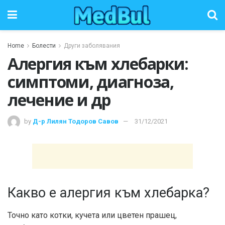
Home
Болести
Други заболявания
Алергия към хлебарки:
симптоми, диагноза,
лечение и др
by
Д-р Лилян Тодоров Савов
31/12/2021
Какво е алергия към хлебарка?
Точно като котки, кучета или цветен прашец,