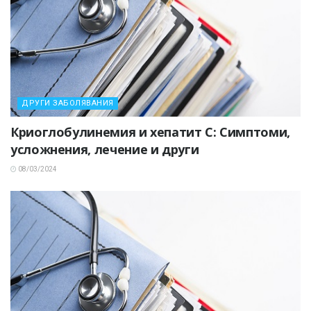
ДРУГИ ЗАБОЛЯВАНИЯ
Криоглобулинемия и хепатит C: Симптоми,
усложнения, лечение и други
08/03/2024