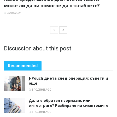
може ли да ви помогне да отслабнете?
05/03/2024
Discussion about this post
Recommended
J-Pouch диета след операция: съвети и
още
4 ГОДИНИ AGO
Дали е обратен псориазис или
интертриго? Разбиране на симптомите
5 ГОДИНИ AGO