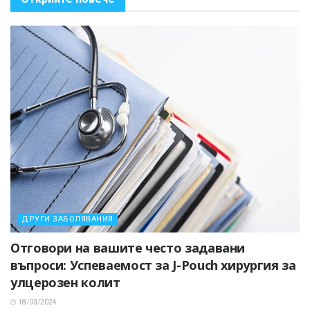
ДРУГИ ЗАБОЛЯВАНИЯ
Отговори на вашите често задавани
въпроси: Успеваемост за J-Pouch хирургия за
улцерозен колит
18/03/2024