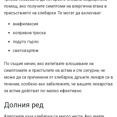
помощ, ако получите симптоми на алергична атака в
присъствието на хлебарки. Те могат да включват:
анафилаксия
копривна треска
подуто гърло
световъртеж
По същия начин, ако изпитвате влошаване на
симптомите и пристъпите на астма и сте сигурни, че
може да са причинени от хлебарки, дръжте лекаря си в
течение, особено ако забележите, че вашите лекарства
за астма действат по-малко ефективно.
Долния ред
Алергиите към хлебарки са много чести. Ако имате