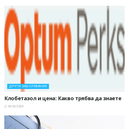
ДРУГИ ЗАБОЛЯВАНИЯ
Клобетазол и цена: Какво трябва да знаете
18/03/2024