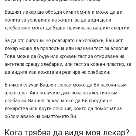
Вашият лекар ще обсъди симптомите и може да ви
попита за условията на живот, за да види дали
хлебарките могат да бъдат причина за вашите алергии.
За да сте сигурни, че реагирате на хлебарки, Вашият
лекар може да препоръча или назначи тест за алергия.
Това може да бъде или кръвен тест за откриване на
антитела срещу хлебарки, или тест за кожен пластир, за
да видите как кожата ви реагира на хлебарки.
В някои случаи Вашият лекар може да Ви насочи към
алерголог. Ако получите диагноза за алергия към
хлебарки, Вашият лекар може да Ви предпише
лекарства или други лечения, които да помогнат за
облекчаване на симптомите Ви.
Кога трябва да видя моя лекар?