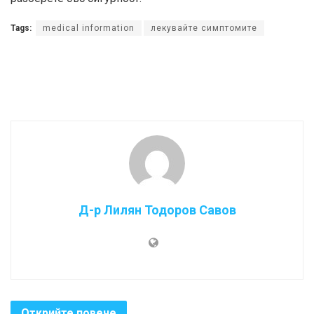
Tags:
medical information
лекувайте симптомите
Д-р Лилян Тодоров Савов
Открийте повече