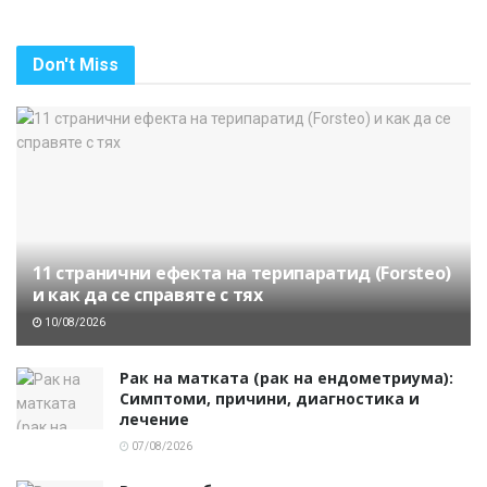
Don't Miss
11 странични ефекта на терипаратид (Forsteo)
и как да се справяте с тях
10/08/2026
Рак на матката (рак на ендометриума):
Симптоми, причини, диагностика и
лечение
07/08/2026