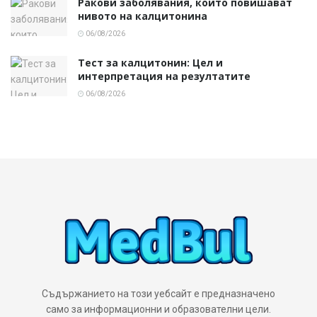
Ракови заболявания, които повишават
нивото на калцитонина
06/08/2026
Тест за калцитонин: Цел и
интерпретация на резултатите
06/08/2026
Съдържанието на този уебсайт е предназначено
само за информационни и образователни цели.