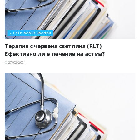
ДРУГИ ЗАБОЛЯВАНИЯ
Терапия с червена светлина (RLT):
Ефективно ли е лечение на астма?
27/02/2024