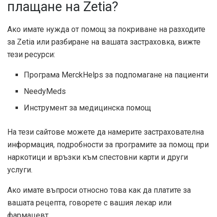
плащане на Zetia?
Ако имате нужда от помощ за покриване на разходите
за Zetia или разбиране на вашата застраховка, вижте
тези ресурси:
Програма MerckHelps за подпомагане на пациенти
NeedyMeds
Инструмент за медицинска помощ
На тези сайтове можете да намерите застрахователна
информация, подробности за програмите за помощ при
наркотици и връзки към спестовни карти и други
услуги.
Ако имате въпроси относно това как да платите за
вашата рецепта, говорете с вашия лекар или
фармацевт.