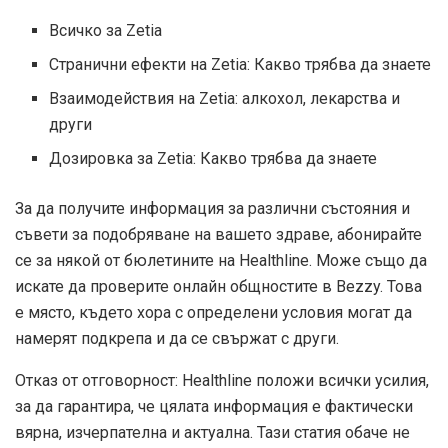
Всичко за Zetia
Странични ефекти на Zetia: Какво трябва да знаете
Взаимодействия на Zetia: алкохол, лекарства и
други
Дозировка за Zetia: Какво трябва да знаете
За да получите информация за различни състояния и
съвети за подобряване на вашето здраве, абонирайте
се за някой от бюлетините на Healthline. Може също да
искате да проверите онлайн общностите в Bezzy. Това
е място, където хора с определени условия могат да
намерят подкрепа и да се свържат с други.
Отказ от отговорност: Healthline положи всички усилия,
за да гарантира, че цялата информация е фактически
вярна, изчерпателна и актуална. Тази статия обаче не