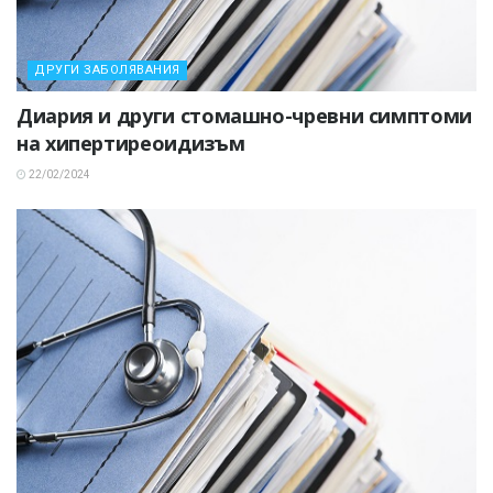
ДРУГИ ЗАБОЛЯВАНИЯ
Диария и други стомашно-чревни симптоми
на хипертиреоидизъм
22/02/2024