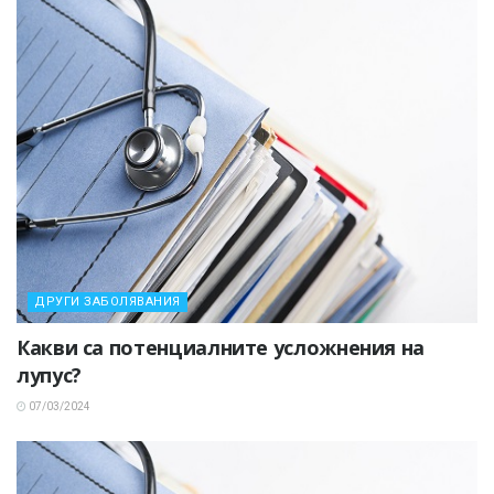
ДРУГИ ЗАБОЛЯВАНИЯ
Какви са потенциалните усложнения на
лупус?
07/03/2024