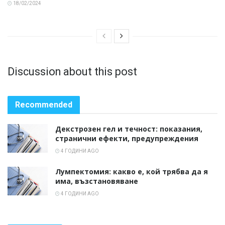
18/02/2024
Discussion about this post
Recommended
Декстрозен гел и течност: показания,
странични ефекти, предупреждения
4 ГОДИНИ AGO
Лумпектомия: какво е, кой трябва да я
има, възстановяване
4 ГОДИНИ AGO