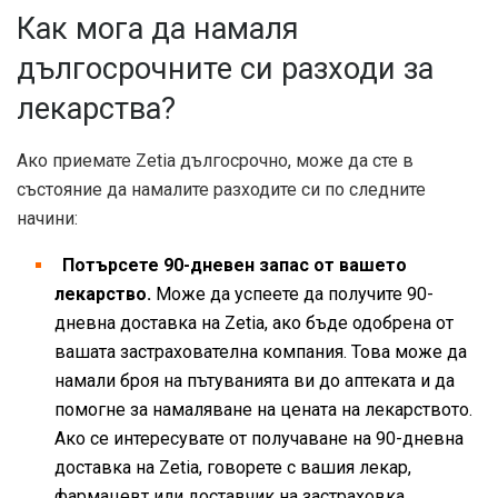
Как мога да намаля
дългосрочните си разходи за
лекарства?
Ако приемате Zetia дългосрочно, може да сте в
състояние да намалите разходите си по следните
начини:
Потърсете 90-дневен запас от вашето
лекарство.
Може да успеете да получите 90-
дневна доставка на Zetia, ако бъде одобрена от
вашата застрахователна компания. Това може да
намали броя на пътуванията ви до аптеката и да
помогне за намаляване на цената на лекарството.
Ако се интересувате от получаване на 90-дневна
доставка на Zetia, говорете с вашия лекар,
фармацевт или доставчик на застраховка.