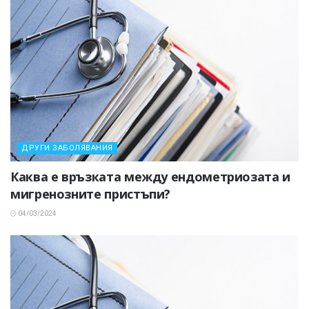
ДРУГИ ЗАБОЛЯВАНИЯ
Каква е връзката между ендометриозата и
мигренозните пристъпи?
04/03/2024