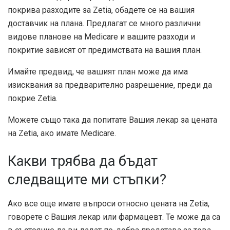
покрива разходите за Zetia, обадете се на вашия
доставчик на плана. Предлагат се много различни
видове планове на Medicare и вашите разходи и
покритие зависят от предимствата на вашия план.
Имайте предвид, че вашият план може да има
изисквания за предварително разрешение, преди да
покрие Zetia.
Можете също така да попитате Вашия лекар за цената
на Zetia, ако имате Medicare.
Какви трябва да бъдат
следващите ми стъпки?
Ако все още имате въпроси относно цената на Zetia,
говорете с Вашия лекар или фармацевт. Те може да са