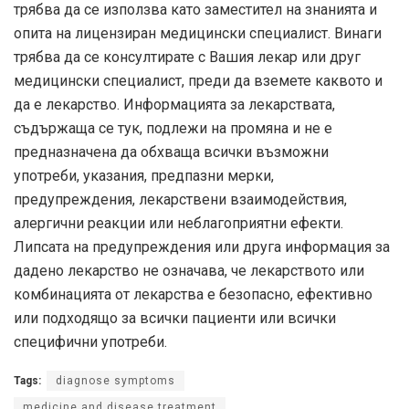
трябва да се използва като заместител на знанията и
опита на лицензиран медицински специалист. Винаги
трябва да се консултирате с Вашия лекар или друг
медицински специалист, преди да вземете каквото и
да е лекарство. Информацията за лекарствата,
съдържаща се тук, подлежи на промяна и не е
предназначена да обхваща всички възможни
употреби, указания, предпазни мерки,
предупреждения, лекарствени взаимодействия,
алергични реакции или неблагоприятни ефекти.
Липсата на предупреждения или друга информация за
дадено лекарство не означава, че лекарството или
комбинацията от лекарства е безопасно, ефективно
или подходящо за всички пациенти или всички
специфични употреби.
Tags:
diagnose symptoms
medicine and disease treatment