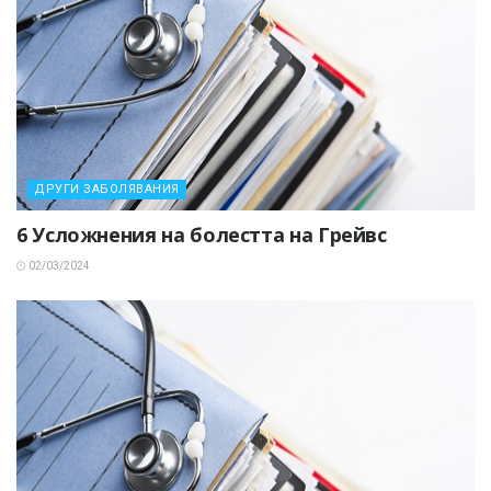
ДРУГИ ЗАБОЛЯВАНИЯ
6 Усложнения на болестта на Грейвс
02/03/2024