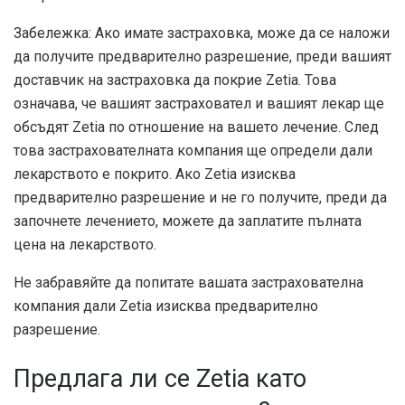
Забележка: Ако имате застраховка, може да се наложи
да получите предварително разрешение, преди вашият
доставчик на застраховка да покрие Zetia. Това
означава, че вашият застраховател и вашият лекар ще
обсъдят Zetia по отношение на вашето лечение. След
това застрахователната компания ще определи дали
лекарството е покрито. Ако Zetia изисква
предварително разрешение и не го получите, преди да
започнете лечението, можете да заплатите пълната
цена на лекарството.
Не забравяйте да попитате вашата застрахователна
компания дали Zetia изисква предварително
разрешение.
Предлага ли се Zetia като