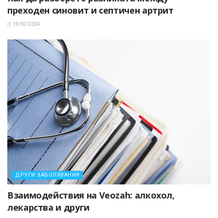
преходен синовит и септичен артрит
19/02/2024
ДРУГИ ЗАБОЛЯВАНИЯ
Взаимодействия на Veozah: алкохол,
лекарства и други