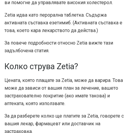
ви помогне да управлявате високия холестерол.
Zetia идва като перорална таблетка. Съдържа
активната съставка езетимиб. (Активната съставка е
това, което кара лекарството да действа.)
За повече подробности относно Zetia вижте тази
задълбочена статия.
Колко струва Zetia?
Цената, която плащате за Zetia, може да варира. Това
може да зависи от вашия план за лечение, вашето
застрахователно покритие (ако имате такова) и
аптеката, която използвате.
За да разберете колко ще платите за Zetia, говорете с
вашия лекар, фармацевт или доставчик на
застраховка.