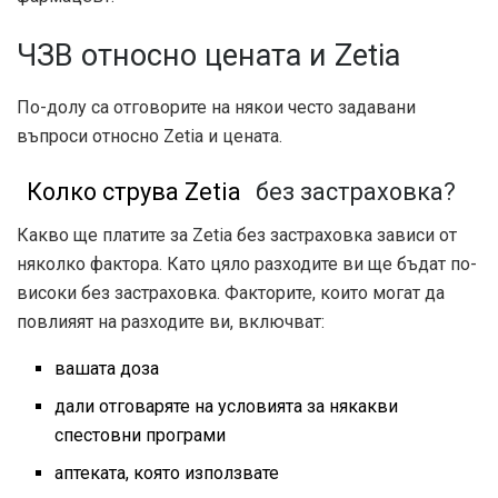
ЧЗВ относно цената и Zetia
По-долу са отговорите на някои често задавани
въпроси относно Zetia и цената.
Колко струва Zetia
без застраховка?
Какво ще платите за Zetia без застраховка зависи от
няколко фактора. Като цяло разходите ви ще бъдат по-
високи без застраховка. Факторите, които могат да
повлияят на разходите ви, включват:
вашата доза
дали отговаряте на условията за някакви
спестовни програми
аптеката, която използвате