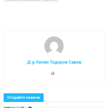
Д-р Лилян Тодоров Савов
Открийте повече