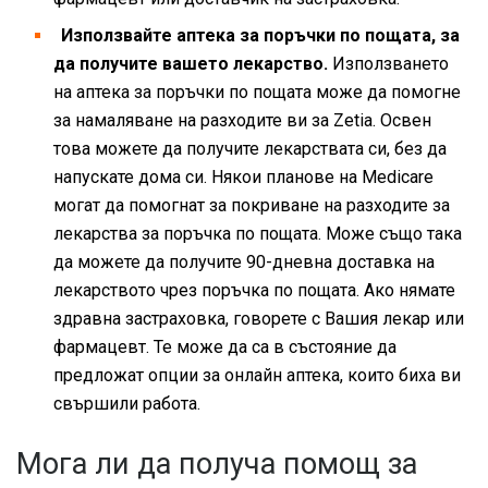
Използвайте аптека за поръчки по пощата, за
да получите вашето лекарство.
Използването
на аптека за поръчки по пощата може да помогне
за намаляване на разходите ви за Zetia. Освен
това можете да получите лекарствата си, без да
напускате дома си. Някои планове на Medicare
могат да помогнат за покриване на разходите за
лекарства за поръчка по пощата. Може също така
да можете да получите 90-дневна доставка на
лекарството чрез поръчка по пощата. Ако нямате
здравна застраховка, говорете с Вашия лекар или
фармацевт. Те може да са в състояние да
предложат опции за онлайн аптека, които биха ви
свършили работа.
Мога ли да получа помощ за