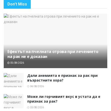
Don't Miss
Ефектът на пчелната отрова при лечението
на рак не е доказан
05/08/2026
Дали анемията е признак за рак при
възрастните хора?
04/08/2026
Може ли горчивият вкус в устата да е
признак за рак?
03/08/2026