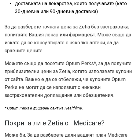
доставката на лекарства, които получавате (като
30-дневна или 90-дневна доставка)
За да разберете точната цена за Zetia без застраховка,
попитайте Вашия лекар или фармацевт. Може също да
искате да се консултирате с няколко аптеки, за да
сравните цените.
Можете също да посетите Optum Perks*, за да получите
приблизителни цени за Zetia, когато използвате купони
от сайта. Важно е да се отбележи, че купоните Optum
Perks не могат да се използват с никакви
застрахователни доплащания или обезщетения.
* Optum Perks е дъщерен сайт на Healthline.
Покрита ли е Zetia от Medicare?
Може би. За да разберете дали вашият план Medicare