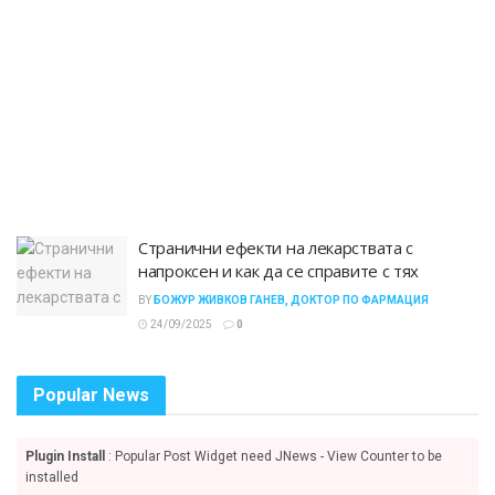
Странични ефекти на лекарствата с
напроксен и как да се справите с тях
BY
БОЖУР ЖИВКОВ ГАНЕВ, ДОКТОР ПО ФАРМАЦИЯ
24/09/2025
0
Popular News
Plugin Install
: Popular Post Widget need JNews - View Counter to be
installed