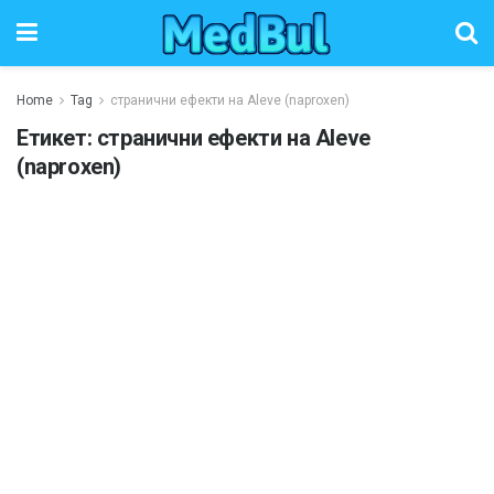
Home
Tag
странични ефекти на Aleve (naproxen)
Етикет:
странични ефекти на Aleve
(naproxen)