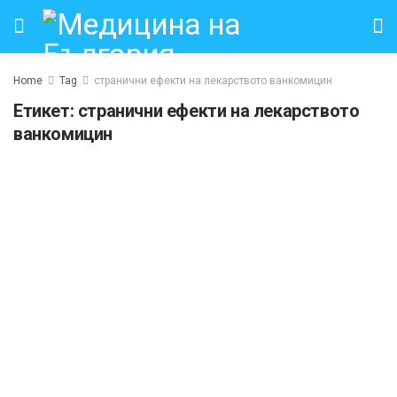
Home
Tag
странични ефекти на лекарството ванкомицин
Етикет:
странични ефекти на лекарството
ванкомицин