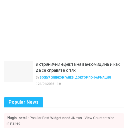
9 странични ефекта на ванкомицина и как
да се справяте с тях
BY
БОЖУР ЖИВКОВ ГАНЕВ, ДОКТОР ПО ФАРМАЦИЯ
21/04/2026
0
Popular News
Plugin Install
: Popular Post Widget need JNews - View Counter to be
installed