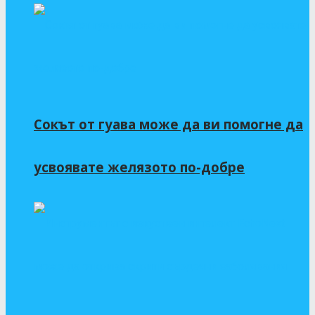
Сокът от гуава може да ви помогне да
усвоявате желязото по-добре