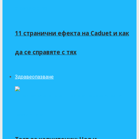
11 странични ефекта на Caduet и как
да се справяте с тях
Здравеопазване