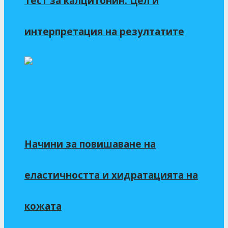
Тест за калцитонин: Цел и
интерпретация на резултатите
Начини за повишаване на
еластичността и хидратацията на
кожата