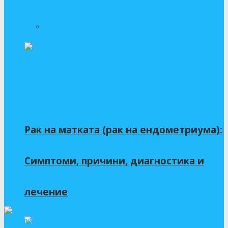
Храносмилателни заболявания
Рак на матката (рак на ендометриума):
Симптоми, причини, диагностика и
лечение