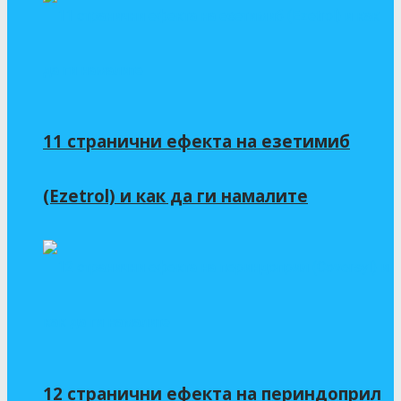
11 странични ефекта на езетимиб
(Ezetrol) и как да ги намалите
12 странични ефекта на периндоприл