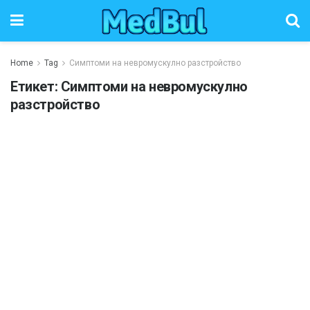
Home
Tag
Симптоми на невромускулно разстройство
Етикет:
Симптоми на невромускулно
разстройство