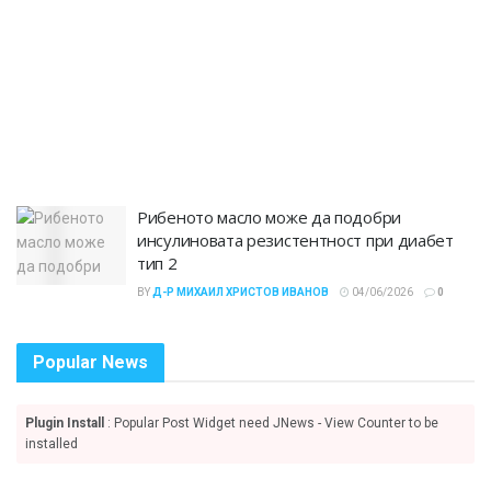
Рибеното масло може да подобри
инсулиновата резистентност при диабет
тип 2
BY
Д-Р МИХАИЛ ХРИСТОВ ИВАНОВ
04/06/2026
0
Popular News
Plugin Install
: Popular Post Widget need JNews - View Counter to be
installed