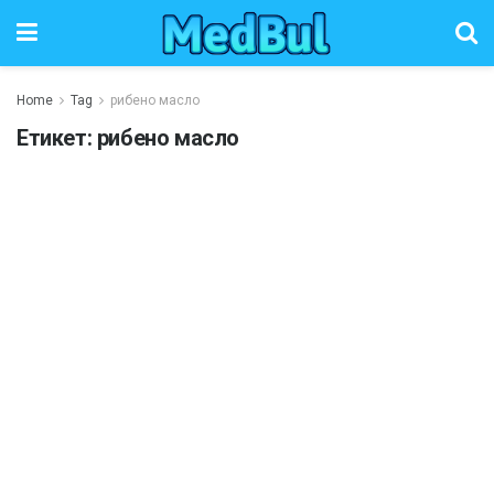
Home
Tag
рибено масло
Етикет:
рибено масло