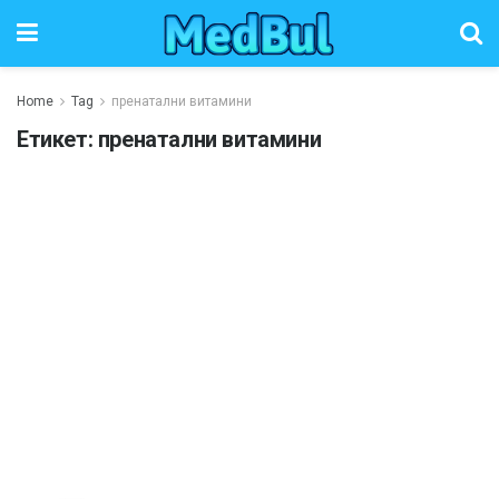
Home
Tag
пренатални витамини
Етикет:
пренатални витамини