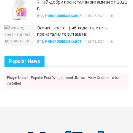
7 най-добри пренатални витамини от 2022
г.
BY
Д-Р ЯВОР ЖИВКОВ САВОВ
06/06/2021
0
Всичко, което трябва да знаете за
пренаталните витамини
BY
Д-Р ЯВОР ЖИВКОВ САВОВ
06/06/2021
0
Popular News
Plugin Install
: Popular Post Widget need JNews - View Counter to be
installed