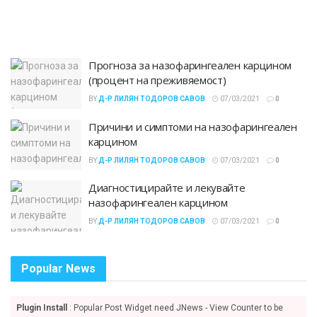
Прогноза за назофарингеален карцином
(процент на преживяемост)
BY
Д-Р ЛИЛЯН ТОДОРОВ САВОВ
07/03/2021
0
Причини и симптоми на назофарингеален
карцином
BY
Д-Р ЛИЛЯН ТОДОРОВ САВОВ
07/03/2021
0
Диагностицирайте и лекувайте
назофарингеален карцином
BY
Д-Р ЛИЛЯН ТОДОРОВ САВОВ
07/03/2021
0
Popular News
Plugin Install
: Popular Post Widget need JNews - View Counter to be