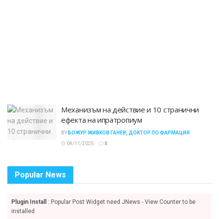
Механизъм на действие и 10 странични
ефекта на ипратропиум
BY
БОЖУР ЖИВКОВ ГАНЕВ, ДОКТОР ПО ФАРМАЦИЯ
04/11/2025
0
Popular News
Plugin Install
: Popular Post Widget need JNews - View Counter to be
installed