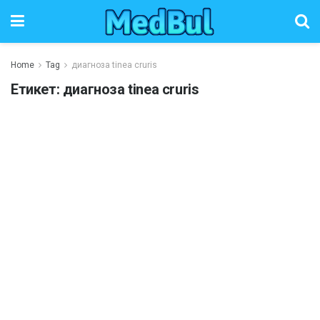
Home
Tag
диагноза tinea cruris
Етикет:
диагноза tinea cruris