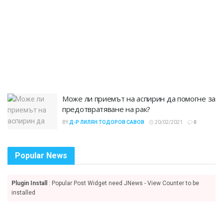
Може ли приемът на аспирин да помогне за
предотвратяване на рак?
BY
Д-Р ЛИЛЯН ТОДОРОВ САВОВ
20/02/2021
0
Popular News
Plugin Install
: Popular Post Widget need JNews - View Counter to be
installed