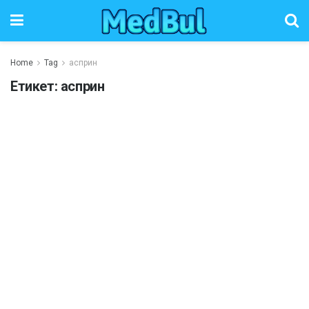
Home
Tag
асприн
Етикет:
асприн