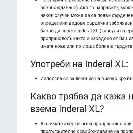
освобождаване). Ако го направите, може 
някои случаи може да се появи сърдечен
определени видове сърдечни заболявания
бавно да спрете Inderal XL (капсули с п
пропранолол), както е наредено от Вашия
имате нова или по-лоша болка в гърдите
Употреби на Inderal XL:
Използва се за лечение на високо кръвн
Какво трябва да кажа 
взема Inderal XL?
Ако имате алергия към пропранолол или къ
продължително освобождаване на пропр