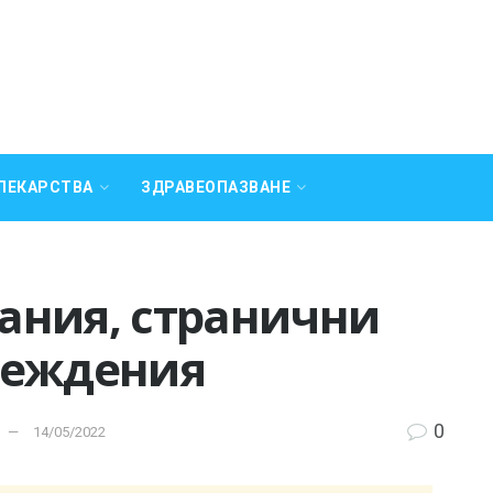
ЛЕКАРСТВА
ЗДРАВЕОПАЗВАНЕ
зания, странични
реждения
0
14/05/2022