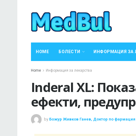
HOME
БОЛЕСТИ
ИНФОРМАЦИЯ ЗА 
Home
Информация за лекарства
Inderal XL: Пока
ефекти, предуп
by
Божур Живков Ганев, Доктор по фармация