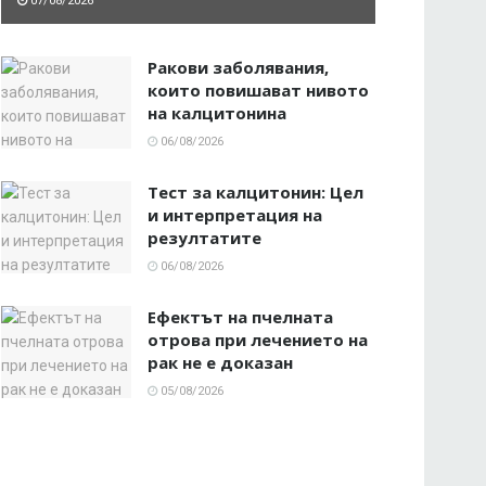
07/08/2026
Ракови заболявания,
които повишават нивото
на калцитонина
06/08/2026
Тест за калцитонин: Цел
и интерпретация на
резултатите
06/08/2026
Ефектът на пчелната
отрова при лечението на
рак не е доказан
05/08/2026