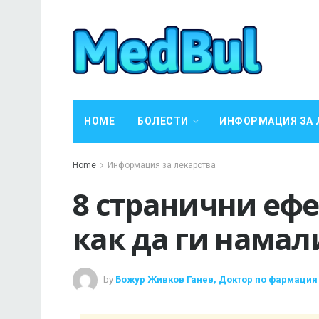
HOME
БОЛЕСТИ
ИНФОРМАЦИЯ ЗА 
Home
Информация за лекарства
8 странични ефе
как да ги намал
by
Божур Живков Ганев, Доктор по фармация