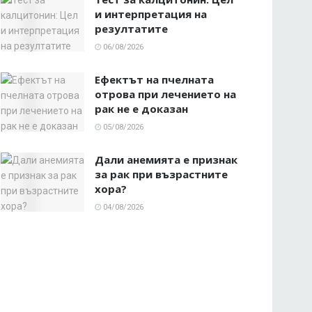
и интерпретация на
резултатите
06/08/2026
Ефектът на пчелната
отрова при лечението на
рак не е доказан
05/08/2026
Дали анемията е признак
за рак при възрастните
хора?
04/08/2026