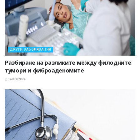
ДРУГИ ЗАБОЛЯВАНИЯ
Разбиране на разликите между филодните
тумори и фиброаденомите
14/03/2024