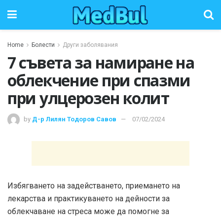
Home
Болести
Други заболявания
7 съвета за намиране на
облекчение при спазми
при улцерозен колит
by
Д-р Лилян Тодоров Савов
07/02/2024
Избягването на задействането, приемането на
лекарства и практикуването на дейности за
облекчаване на стреса може да помогне за