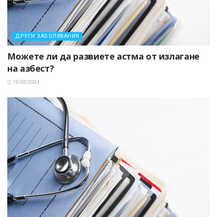
ДРУГИ ЗАБОЛЯВАНИЯ
Можете ли да развиете астма от излагане
на азбест?
13/03/2024