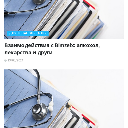
ДРУГИ ЗАБОЛЯВАНИЯ
Взаимодействия с Bimzelx: алкохол,
лекарства и други
13/03/2024