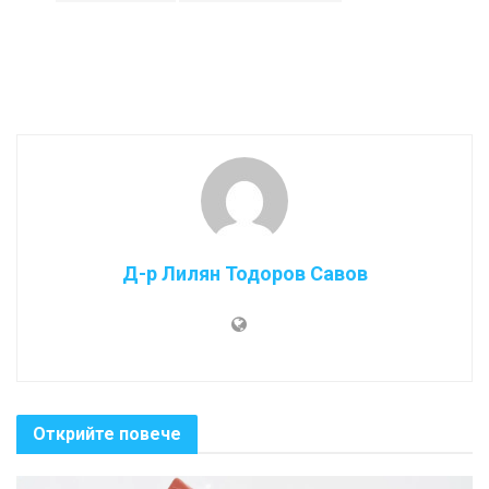
Д-р Лилян Тодоров Савов
Открийте повече