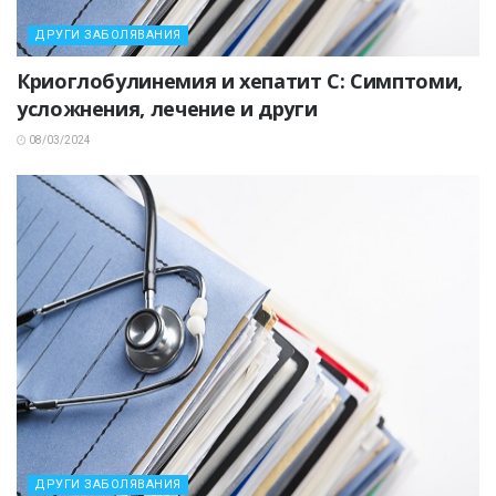
ДРУГИ ЗАБОЛЯВАНИЯ
Криоглобулинемия и хепатит C: Симптоми,
усложнения, лечение и други
08/03/2024
ДРУГИ ЗАБОЛЯВАНИЯ