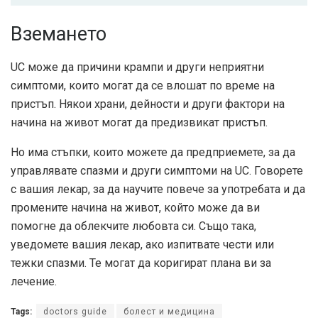
Вземането
UC може да причини крампи и други неприятни
симптоми, които могат да се влошат по време на
пристъп. Някои храни, дейности и други фактори на
начина на живот могат да предизвикат пристъп.
Но има стъпки, които можете да предприемете, за да
управлявате спазми и други симптоми на UC. Говорете
с вашия лекар, за да научите повече за употребата и да
промените начина на живот, който може да ви
помогне да облекчите любовта си. Също така,
уведомете вашия лекар, ако изпитвате чести или
тежки спазми. Те могат да коригират плана ви за
лечение.
Tags:
doctors guide
болест и медицина