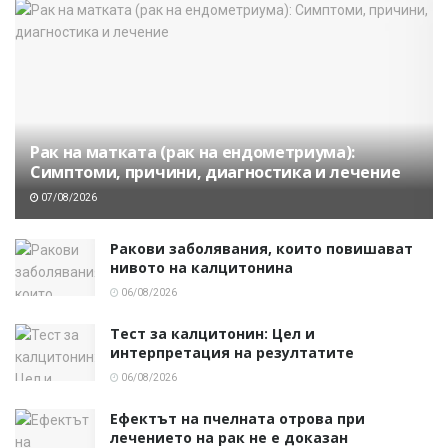
Рак на матката (рак на ендометриума):
Симптоми, причини, диагностика и лечение
07/08/2026
Ракови заболявания, които повишават
нивото на калцитонина
06/08/2026
Тест за калцитонин: Цел и
интерпретация на резултатите
06/08/2026
Ефектът на пчелната отрова при
лечението на рак не е доказан