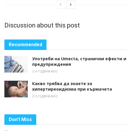
Discussion about this post
Recommended
Употреби на Umecta, странични ефекти и
предупреждения
4 ГОДИНИ AGO
Какво трябва да знаете за
хипертиреоидизма при кърмачета
3 ГОДИНИ AGO
Don't Miss