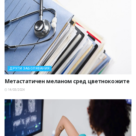
ДРУГИ ЗАБОЛЯВАНИЯ
Метастатичен меланом сред цветнокожите
14/03/2024