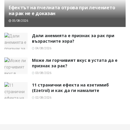
Ефектът на пчелната отрова при лечението
на рак не е доказан
05/08/2026
Дали анемията е признак за рак при
възрастните хора?
04/08/2026
Може ли горчивият вкус в устата да е
признак за рак?
03/08/2026
11 странични ефекта на езетимиб
(Ezetrol) и как да ги намалите
02/08/2026