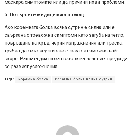
маскира симптомите или да причини нови проблеми.
5. Потърсете медицинска помощ
Ако коремната болка всяка сутрин е силна или е
свързана с тревожни симптоми като загуба на тегло,
повръщане на кръв, черни изпражнения или треска,
трябва да се консултирате с лекар възможно най-
скоро. Ранната диагноза позволява лечение, преди да
се развият усложнения.
Tags:
коремна болка
коремна болка всяка сутрин