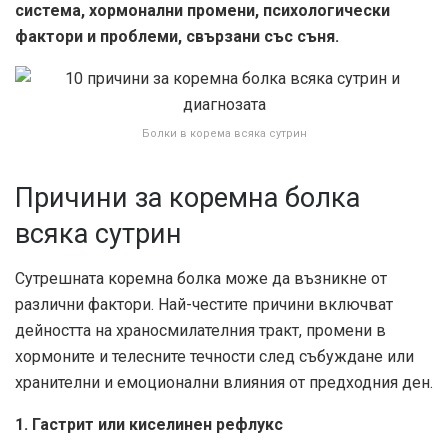
система, хормонални промени, психологически
фактори и проблеми, свързани със съня.
Болки в корема всяка сутрин
Причини за коремна болка
всяка сутрин
Сутрешната коремна болка може да възникне от
различни фактори. Най-честите причини включват
дейността на храносмилателния тракт, промени в
хормоните и телесните течности след събуждане или
хранителни и емоционални влияния от предходния ден.
1. Гастрит или киселинен рефлукс