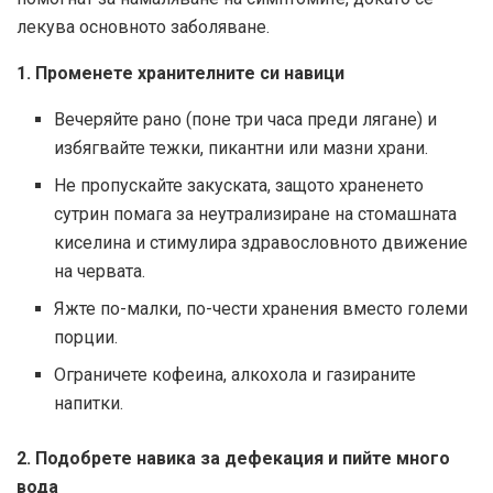
лекува основното заболяване.
1. Променете хранителните си навици
Вечеряйте рано (поне три часа преди лягане) и
избягвайте тежки, пикантни или мазни храни.
Не пропускайте закуската, защото храненето
сутрин помага за неутрализиране на стомашната
киселина и стимулира здравословното движение
на червата.
Яжте по-малки, по-чести хранения вместо големи
порции.
Ограничете кофеина, алкохола и газираните
напитки.
2. Подобрете навика за дефекация и пийте много
вода