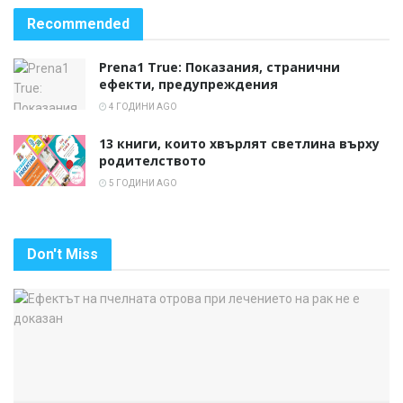
Recommended
Prena1 True: Показания, странични
ефекти, предупреждения
4 ГОДИНИ AGO
13 книги, които хвърлят светлина върху
родителството
5 ГОДИНИ AGO
Don't Miss