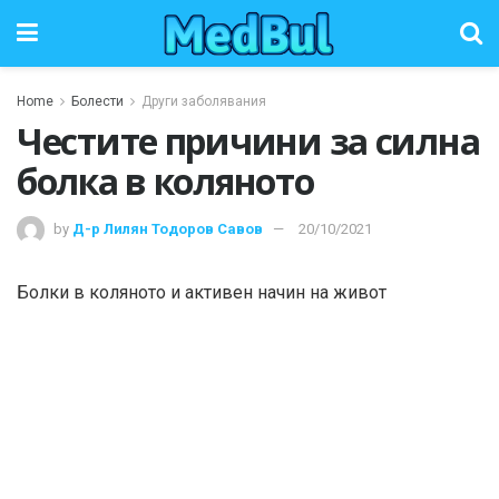
Home
Болести
Други заболявания
Честите причини за силна
болка в коляното
by
Д-р Лилян Тодоров Савов
20/10/2021
Болки в коляното и активен начин на живот