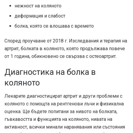
нежност на коляното
деформация и слабост
болка, която се влошава с времето
Според проучване от 2018 г.
Изследвания и терапия на
артрит
, болката в коляното, която продължава повече
от 1 година, обикновено се свързва с остеоартрит.
Диагностика на болка в
коляното
Лекарите диагностицират артрит и други проблеми с
коляното с помощта на рентгенови лъчи и физикална
оценка. Ще бъдете попитани за нивото на болката,
гъвкавостта и функцията на коляното, нивата на
активност, всички минали наранявания или състояния