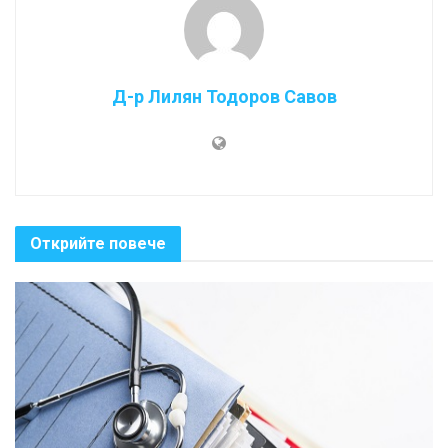
Д-р Лилян Тодоров Савов
Открийте повече