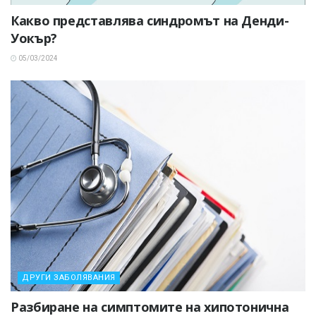
Какво представлява синдромът на Денди-
Уокър?
05/03/2024
ДРУГИ ЗАБОЛЯВАНИЯ
Разбиране на симптомите на хипотонична