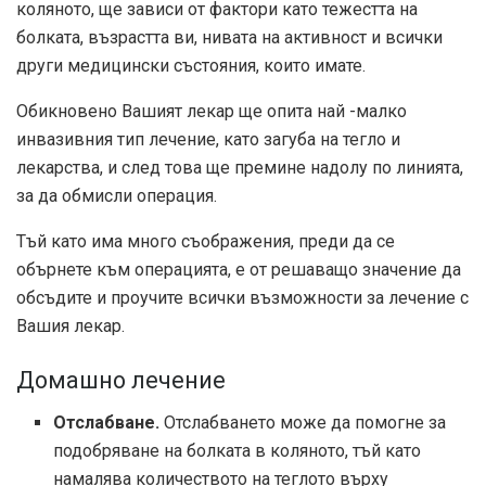
коляното, ще зависи от фактори като тежестта на
болката, възрастта ви, нивата на активност и всички
други медицински състояния, които имате.
Обикновено Вашият лекар ще опита най -малко
инвазивния тип лечение, като загуба на тегло и
лекарства, и след това ще премине надолу по линията,
за да обмисли операция.
Тъй като има много съображения, преди да се
обърнете към операцията, е от решаващо значение да
обсъдите и проучите всички възможности за лечение с
Вашия лекар.
Домашно лечение
Отслабване.
Отслабването може да помогне за
подобряване на болката в коляното, тъй като
намалява количеството на теглото върху