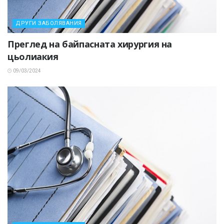
ДРУГИ ЗАБОЛЯВАНИЯ
Преглед на байпасната хирургия на
цьолиакия
09/03/2024