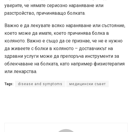
уверите, че нямате сериозно нараняване или
разстройство, причиняващо болката.
Важно е да лекувате всяко нараняване или състояние,
което може да имате, което причинява болка в
коляното. Важно е също да се признае, че не е нужно
да живеете с болки в коляното – доставчикът на
здравни услуги може да препоръча инструменти за
облекчаване на болката, като например физиотерапия
или лекарства.
Tags:
disease and symptoms
медицински съвет