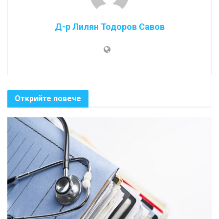
Д-р Лилян Тодоров Савов
Открийте повече