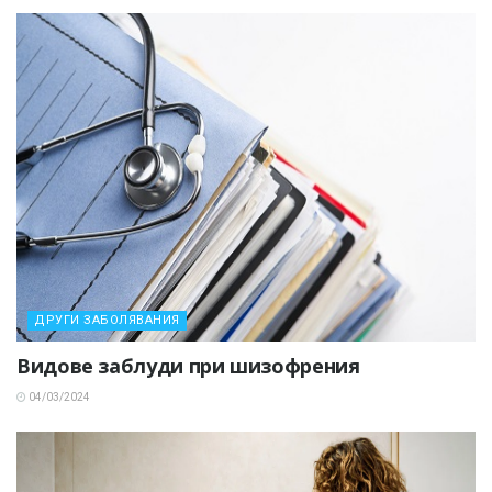
ДРУГИ ЗАБОЛЯВАНИЯ
Видове заблуди при шизофрения
04/03/2024