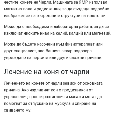
честите конете на Чарли. Машината за ЯМР използва
магнитно поле и радиовълни, за да създаде подробно
изображение на вътрешните структури на тялото ви.
Може да е необходима и лабораторна работа, за да се
изключат ниските нива на калий, калций или магнезий.
Може да бъдете насочени към физиотерапевт или
друг специалист, ако Вашият лекар подозира
увреждане на нервите или други сложни причини.
Лечение на коня от чарли
Лечението на конете от чарли зависи от основната
причина. Ако чарливият кон е предизвикан от
упражнения, прости разтягания и масажи могат да
помогнат за отпускане на мускула и спиране на
свиването му.