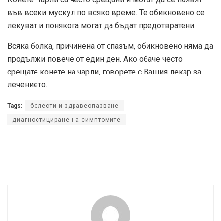
във всеки мускул по всяко време. Те обикновено се
лекуват и понякога могат да бъдат предотвратени.
Всяка болка, причинена от спазъм, обикновено няма да
продължи повече от един ден. Ако обаче често
срещате конете на чарли, говорете с Вашия лекар за
лечението.
Tags:
болести и здравеопазване
диагностициране на симптомите