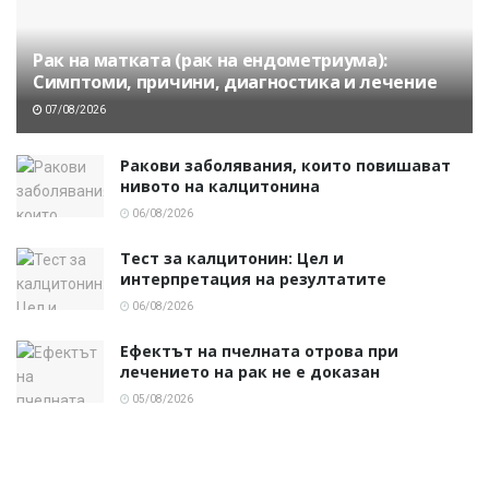
Рак на матката (рак на ендометриума):
Симптоми, причини, диагностика и лечение
07/08/2026
Ракови заболявания, които повишават
нивото на калцитонина
06/08/2026
Тест за калцитонин: Цел и
интерпретация на резултатите
06/08/2026
Ефектът на пчелната отрова при
лечението на рак не е доказан
05/08/2026