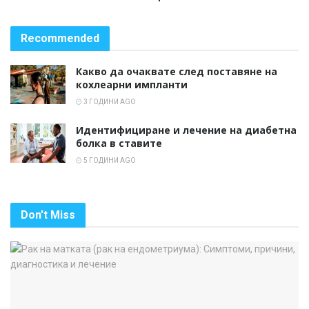
Recommended
Какво да очаквате след поставяне на
кохлеарни импланти
3 ГОДИНИ AGO
Идентифициране и лечение на диабетна
болка в ставите
5 ГОДИНИ AGO
Don't Miss