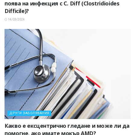
поява на инфекция с C. Diff (Clostridioides
Difficile)?
14/03/2024
ДРУГИ ЗАБОЛЯВАНИЯ
Какво е ексцентрично гледане и може ли да
помогне, ако имате мокър AMD?