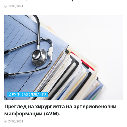
08/03/2024
ДРУГИ ЗАБОЛЯВАНИЯ
Преглед на хирургията на артериовенозни
малформации (AVM).
05/03/2024