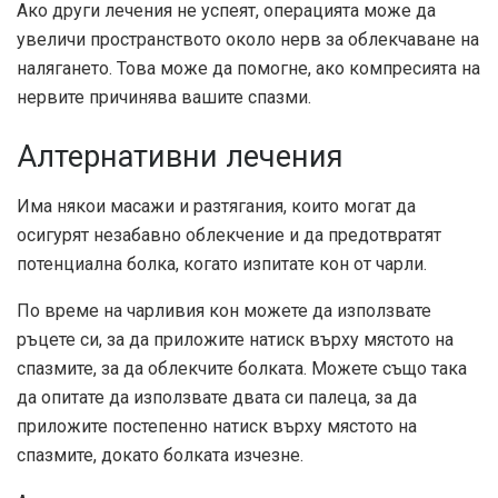
Ако други лечения не успеят, операцията може да
увеличи пространството около нерв за облекчаване на
налягането. Това може да помогне, ако компресията на
нервите причинява вашите спазми.
Алтернативни лечения
Има някои масажи и разтягания, които могат да
осигурят незабавно облекчение и да предотвратят
потенциална болка, когато изпитате кон от чарли.
По време на чарливия кон можете да използвате
ръцете си, за да приложите натиск върху мястото на
спазмите, за да облекчите болката. Можете също така
да опитате да използвате двата си палеца, за да
приложите постепенно натиск върху мястото на
спазмите, докато болката изчезне.